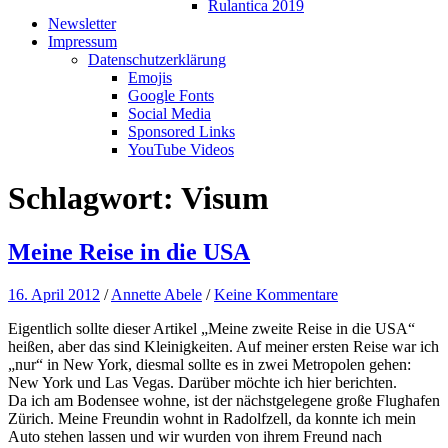
Rulantica 2019
Newsletter
Impressum
Datenschutzerklärung
Emojis
Google Fonts
Social Media
Sponsored Links
YouTube Videos
Schlagwort:
Visum
Meine Reise in die USA
16. April 2012
/
Annette Abele
/
Keine Kommentare
Eigentlich sollte dieser Artikel „Meine zweite Reise in die USA“
heißen, aber das sind Kleinigkeiten. Auf meiner ersten Reise war ich
„nur“ in New York, diesmal sollte es in zwei Metropolen gehen:
New York und Las Vegas. Darüber möchte ich hier berichten.
Da ich am Bodensee wohne, ist der nächstgelegene große Flughafen
Zürich. Meine Freundin wohnt in Radolfzell, da konnte ich mein
Auto stehen lassen und wir wurden von ihrem Freund nach