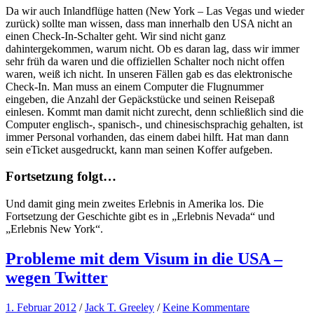
Da wir auch Inlandflüge hatten (New York – Las Vegas und wieder
zurück) sollte man wissen, dass man innerhalb den USA nicht an
einen Check-In-Schalter geht. Wir sind nicht ganz
dahintergekommen, warum nicht. Ob es daran lag, dass wir immer
sehr früh da waren und die offiziellen Schalter noch nicht offen
waren, weiß ich nicht. In unseren Fällen gab es das elektronische
Check-In. Man muss an einem Computer die Flugnummer
eingeben, die Anzahl der Gepäckstücke und seinen Reisepaß
einlesen. Kommt man damit nicht zurecht, denn schließlich sind die
Computer englisch-, spanisch-, und chinesischsprachig gehalten, ist
immer Personal vorhanden, das einem dabei hilft. Hat man dann
sein eTicket ausgedruckt, kann man seinen Koffer aufgeben.
Fortsetzung folgt…
Und damit ging mein zweites Erlebnis in Amerika los. Die
Fortsetzung der Geschichte gibt es in „Erlebnis Nevada“ und
„Erlebnis New York“.
Probleme mit dem Visum in die USA –
wegen Twitter
1. Februar 2012
/
Jack T. Greeley
/
Keine Kommentare