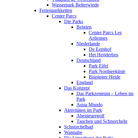
Wasserpark Belterwiede
Ferienparkketten
Center Parcs
Die Parks
Belgien
Center Parcs Les
Ardennes
Niederlande
De Eemhof
Het Heijderbos
Deutschland
Park Eifel
Park Nordseeküste
Bispinger Heide
England
Das Konzept
Das Parkzentrum – Leben im
Park
Aqua Mundo
Aktivitäten im Park
Abenteuergolf
Tauchen und Schnorcheln
Schnorchelbad
Wannabe
Die Umgebung der Parks