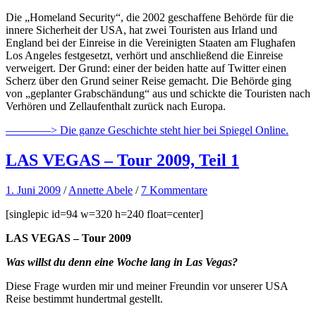
Die „Homeland Security“, die 2002 geschaffene Behörde für die
innere Sicherheit der USA, hat zwei Touristen aus Irland und
England bei der Einreise in die Vereinigten Staaten am Flughafen
Los Angeles festgesetzt, verhört und anschließend die Einreise
verweigert. Der Grund: einer der beiden hatte auf Twitter einen
Scherz über den Grund seiner Reise gemacht. Die Behörde ging
von „geplanter Grabschändung“ aus und schickte die Touristen nach
Verhören und Zellaufenthalt zurück nach Europa.
————> Die ganze Geschichte steht hier bei Spiegel Online.
LAS VEGAS – Tour 2009, Teil 1
1. Juni 2009
/
Annette Abele
/
7 Kommentare
[singlepic id=94 w=320 h=240 float=center]
LAS VEGAS – Tour 2009
Was willst du denn eine Woche lang in Las Vegas?
Diese Frage wurden mir und meiner Freundin vor unserer USA
Reise bestimmt hundertmal gestellt.