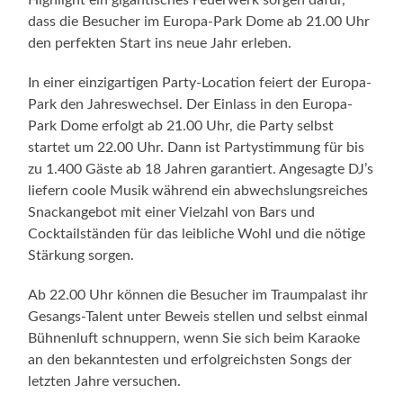
Snackangebot mit einer Vielzahl von Bars und
Cocktailständen für das leibliche Wohl und die nötige
Stärkung sorgen.
Ab 22.00 Uhr können die Besucher im Traumpalast ihr
Gesangs-Talent unter Beweis stellen und selbst einmal
Bühnenluft schnuppern, wenn Sie sich beim Karaoke
an den bekanntesten und erfolgreichsten Songs der
letzten Jahre versuchen.
Zum Jahreswechsel erleben die Gäste des Europa-Park
ein ganz besonderes Highlight. Bei einem
atemberaubenden Feuerwerk können die Besucher vor
dem Europa-Park Dome das neue Jahr begrüßen.
Danach wird ordentlich weitergefeiert.
Die Silvester Party findet am 31.12.2010 im Europa-
Park Dome statt. Einlass in die Location ist ab 21.00
Uhr, Beginn der Party um 22.00 Uhr. Eintrittspreis für