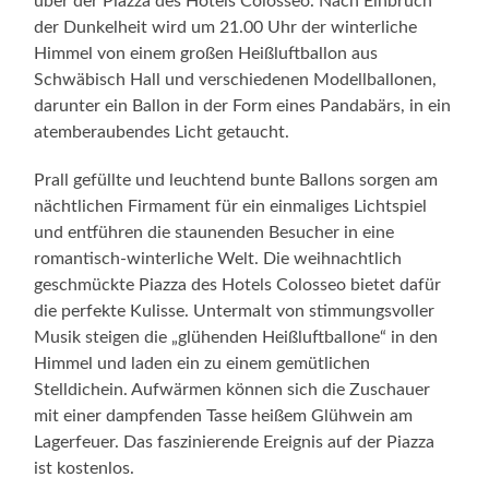
romantisch-winterliche Welt. Die weihnachtlich
geschmückte Piazza des Hotels Colosseo bietet dafür
die perfekte Kulisse. Untermalt von stimmungsvoller
Musik steigen die „glühenden Heißluftballone“ in den
Himmel und laden ein zu einem gemütlichen
Stelldichein. Aufwärmen können sich die Zuschauer
mit einer dampfenden Tasse heißem Glühwein am
Lagerfeuer. Das faszinierende Ereignis auf der Piazza
ist kostenlos.
Quelle Text: Europa-Park
Wohlfühlwochen im Europa-
Park – kulinarische
Gaumenfreuden und