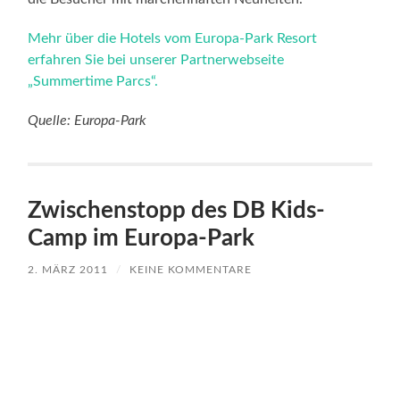
Mehr über die Hotels vom Europa-Park Resort
erfahren Sie bei unserer Partnerwebseite
„Summertime Parcs“.
Quelle: Europa-Park
Zwischenstopp des DB Kids-
Camp im Europa-Park
2. MÄRZ 2011
/
KEINE KOMMENTARE
Europa-Park Camp Resort
Vom 3. bis 4. August konnten 60 Kinder aus deutschen
Kinderheimen eine abenteuerliche Nacht im Camp