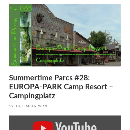
Summertime Parcs #28:
EUROPA-PARK Camp Resort –
Campingplatz
19. DEZEMBER 2019
„Summertime
Parcs
#28: