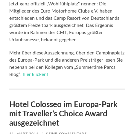
jetzt ganz offiziell „Wohlfühlplatz“ nennen: Die
Mitglieder des Euro Motorhome Clubs e.V. haben
entschieden und das Camp Resort von Deutschlands
größtem Freizeitpark ausgezeichnet. Das Ergebnis
wurde im Rahmen der CMT, Europas größter
Urlaubsmesse, bekannt gegeben.
Mehr über diese Auszeichnung, über den Campingplatz
des Europa-Park und die anderen Preisträger lesen Sie
nebenan bei den Kollegen vom „Summertime Parcs
Blog“:
hier klicken!
Hotel Colosseo im Europa-Park
mit Traveller’s Choice Award
ausgezeichnet
11. MÄRZ 2011
/
KEINE KOMMENTARE