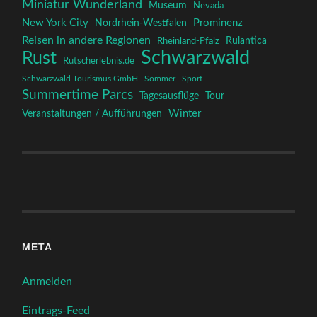
META
Anmelden
Eintrags-Feed
Kommentar-Feed
WordPress.org
© 2026
QUADRUVIUM CLUB
—
HOCH ↑