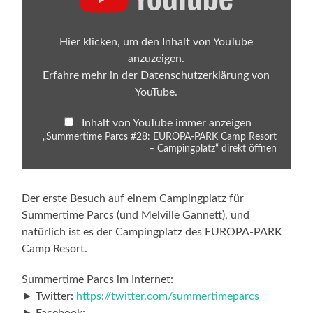
EUROPA-
PARK
Camp
Resort
Hier klicken, um den Inhalt von YouTube
–
anzuzeigen.
Campingplatz“
von
Erfahre mehr in der
Datenschutzerklärung von
YouTube
YouTube
.
anzeigen
Inhalt von YouTube immer anzeigen
„Summertime Parcs #28: EUROPA-PARK Camp Resort
– Campingplatz“ direkt öffnen
Der erste Besuch auf einem Campingplatz für
Summertime Parcs (und Melville Gannett), und
natürlich ist es der Campingplatz des EUROPA-PARK
Camp Resort.
Summertime Parcs im Internet:
► Twitter:
https://twitter.com/summertimeparcs