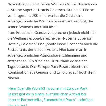
außergewöhnlicher Atmosphäre schlemmen und
entspannen. Ob für einen Kurzurlaub oder einen
Tagesbesuch: Das Europa-Park Resort bietet eine
Kombination aus Genuss und Erholung auf höchstem
Niveau.
Mehr über die Wohlfühlwochen im Europa-Park
Resort gibt es in einem ausführlichen Artikel bei
unserer Partnerseite „Summertime Parcs“ – einfach
hier klicken!
Tag des Krippenspiels und
weihnachtliche Klänge im
Europa-Park
10. DEZEMBER 2010
/
KEINE KOMMENTARE