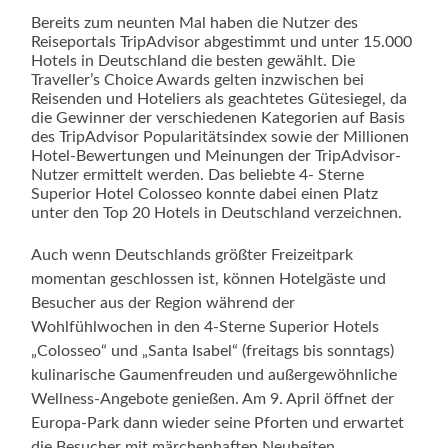
Bereits zum neunten Mal haben die Nutzer des
Reiseportals TripAdvisor abgestimmt und unter 15.000
Hotels in Deutschland die besten gewählt. Die
Traveller’s Choice Awards gelten inzwischen bei
Reisenden und Hoteliers als geachtetes Gütesiegel, da
die Gewinner der verschiedenen Kategorien auf Basis
des TripAdvisor Popularitätsindex sowie der Millionen
Hotel-Bewertungen und Meinungen der TripAdvisor-
Nutzer ermittelt werden. Das beliebte 4- Sterne
Superior Hotel Colosseo konnte dabei einen Platz
unter den Top 20 Hotels in Deutschland verzeichnen.
Auch wenn Deutschlands größter Freizeitpark
momentan geschlossen ist, können Hotelgäste und
Besucher aus der Region während der
Wohlfühlwochen in den 4-Sterne Superior Hotels
„Colosseo“ und „Santa Isabel“ (freitags bis sonntags)
kulinarische Gaumenfreuden und außergewöhnliche
Wellness-Angebote genießen. Am 9. April öffnet der
Europa-Park dann wieder seine Pforten und erwartet
die Besucher mit märchenhaften Neuheiten.