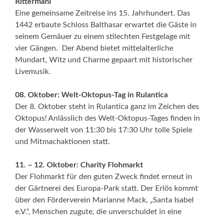
Rittermahl
Eine gemeinsame Zeitreise ins 15. Jahrhundert. Das
1442 erbaute Schloss Balthasar erwartet die Gäste in
seinem Gemäuer zu einem stilechten Festgelage mit
vier Gängen. Der Abend bietet mittelalterliche
Mundart, Witz und Charme gepaart mit historischer
Livemusik.
08. Oktober: Welt-Oktopus-Tag in Rulantica
Der 8. Oktober steht in Rulantica ganz im Zeichen des
Oktopus! Anlässlich des Welt-Oktopus-Tages finden in
der Wasserwelt von 11:30 bis 17:30 Uhr tolle Spiele
und Mitmachaktionen statt.
11. – 12. Oktober: Charity Flohmarkt
Der Flohmarkt für den guten Zweck findet erneut in
der Gärtnerei des Europa-Park statt. Der Erlös kommt
über den Förderverein Marianne Mack, „Santa Isabel
e.V.“, Menschen zugute, die unverschuldet in eine