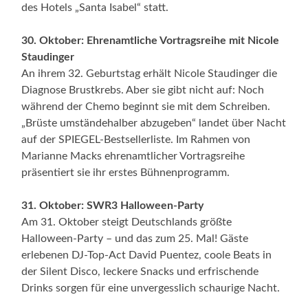
des Hotels „Santa Isabel“ statt.
30. Oktober: Ehrenamtliche Vortragsreihe mit Nicole
Staudinger
An ihrem 32. Geburtstag erhält Nicole Staudinger die
Diagnose Brustkrebs. Aber sie gibt nicht auf: Noch
während der Chemo beginnt sie mit dem Schreiben.
„Brüste umständehalber abzugeben“ landet über Nacht
auf der SPIEGEL-Bestsellerliste. Im Rahmen von
Marianne Macks ehrenamtlicher Vortragsreihe
präsentiert sie ihr erstes Bühnenprogramm.
31. Oktober: SWR3 Halloween-Party
Am 31. Oktober steigt Deutschlands größte
Halloween-Party – und das zum 25. Mal! Gäste
erlebenen DJ-Top-Act David Puentez, coole Beats in
der Silent Disco, leckere Snacks und erfrischende
Drinks sorgen für eine unvergesslich schaurige Nacht.