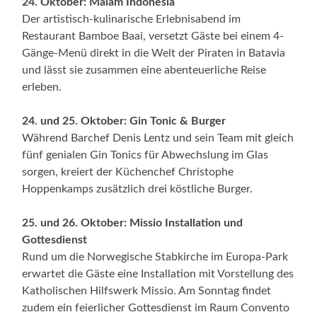
24. Oktober: Malam Indonesia
Der artistisch-kulinarische Erlebnisabend im
Restaurant Bamboe Baai, versetzt Gäste bei einem 4-
Gänge-Menü direkt in die Welt der Piraten in Batavia
und lässt sie zusammen eine abenteuerliche Reise
erleben.
24. und 25. Oktober: Gin Tonic & Burger
Während Barchef Denis Lentz und sein Team mit gleich
fünf genialen Gin Tonics für Abwechslung im Glas
sorgen, kreiert der Küchenchef Christophe
Hoppenkamps zusätzlich drei köstliche Burger.
25. und 26. Oktober: Missio Installation und
Gottesdienst
Rund um die Norwegische Stabkirche im Europa-Park
erwartet die Gäste eine Installation mit Vorstellung des
Katholischen Hilfswerk Missio. Am Sonntag findet
zudem ein feierlicher Gottesdienst im Raum Convento