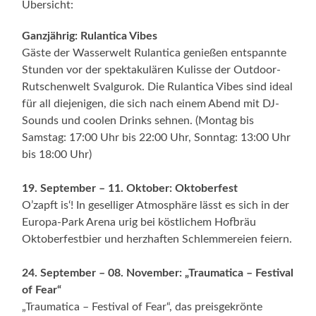
Übersicht:
Ganzjährig: Rulantica Vibes
Gäste der Wasserwelt Rulantica genießen entspannte
Stunden vor der spektakulären Kulisse der Outdoor-
Rutschenwelt Svalgurok. Die Rulantica Vibes sind ideal
für all diejenigen, die sich nach einem Abend mit DJ-
Sounds und coolen Drinks sehnen. (Montag bis
Samstag: 17:00 Uhr bis 22:00 Uhr, Sonntag: 13:00 Uhr
bis 18:00 Uhr)
19. September – 11. Oktober: Oktoberfest
O’zapft is‘! In geselliger Atmosphäre lässt es sich in der
Europa-Park Arena urig bei köstlichem Hofbräu
Oktoberfestbier und herzhaften Schlemmereien feiern.
24. September – 08. November: „Traumatica – Festival
of Fear“
„Traumatica – Festival of Fear“, das preisgekrönte