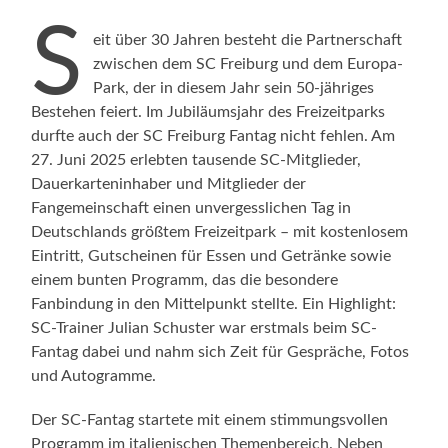
S
eit über 30 Jahren besteht die Partnerschaft
zwischen dem SC Freiburg und dem Europa-
Park, der in diesem Jahr sein 50-jähriges
Bestehen feiert. Im Jubiläumsjahr des Freizeitparks
durfte auch der SC Freiburg Fantag nicht fehlen. Am
27. Juni 2025 erlebten tausende SC-Mitglieder,
Dauerkarteninhaber und Mitglieder der
Fangemeinschaft einen unvergesslichen Tag in
Deutschlands größtem Freizeitpark – mit kostenlosem
Eintritt, Gutscheinen für Essen und Getränke sowie
einem bunten Programm, das die besondere
Fanbindung in den Mittelpunkt stellte. Ein Highlight:
SC-Trainer Julian Schuster war erstmals beim SC-
Fantag dabei und nahm sich Zeit für Gespräche, Fotos
und Autogramme.
Der SC-Fantag startete mit einem stimmungsvollen
Programm im italienischen Themenbereich. Neben