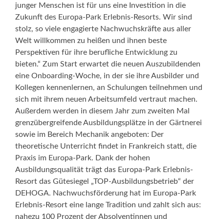
junger Menschen ist für uns eine Investition in die
Zukunft des Europa-Park Erlebnis-Resorts. Wir sind
stolz, so viele engagierte Nachwuchskräfte aus aller
Welt willkommen zu heißen und ihnen beste
Perspektiven für ihre berufliche Entwicklung zu
bieten.“ Zum Start erwartet die neuen Auszubildenden
eine Onboarding-Woche, in der sie ihre Ausbilder und
Kollegen kennenlernen, an Schulungen teilnehmen und
sich mit ihrem neuen Arbeitsumfeld vertraut machen.
Außerdem werden in diesem Jahr zum zweiten Mal
grenzübergreifende Ausbildungsplätze in der Gärtnerei
sowie im Bereich Mechanik angeboten: Der
theoretische Unterricht findet in Frankreich statt, die
Praxis im Europa-Park. Dank der hohen
Ausbildungsqualität trägt das Europa-Park Erlebnis-
Resort das Gütesiegel „TOP-Ausbildungsbetrieb“ der
DEHOGA. Nachwuchsförderung hat im Europa-Park
Erlebnis-Resort eine lange Tradition und zahlt sich aus:
nahezu 100 Prozent der Absolventinnen und