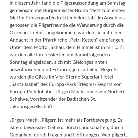
In diesem Jahr fand die Pilgeraussendung am Samstag
gemeinsam mit Bürgermeister Bruno Metz zum ersten
Mal im Prinzengarten in Ettenheim statt. Im Anschluss
genossen die Pilgerfreunde die Wanderung durch die
Ortenau. In Rust angekommen, wurden sie mit einer
Andacht in der Pfarrkirche „Petri Ketten“ empfangen.
Unter dem Motto „Schau, dein Himmel ist in mir … !“:
wurden alle Interessierten am darauffolgenden
Sonntag eingeladen, sich mit Gleichgesinnten
auszutauschen und Erfahrungen zu teilen. Begrüßt
wurden die Gäste im Vier-Sterne Superior Hotel
„Santa Isabel“ des Europa-Park Erlebnis-Resorts von
Europa-Park Inhaber Jürgen Mack sowie von Norbert
Scheiwe, Vorsitzender der Badischen St.
Jakobusgesellschaft.
Jürgen Mack: „Pilgern ist mehr als Fortbewegung. Es
ist ein bewusstes Gehen. Durch Landschaften, durch
Gedanken, durch Fragen und Hoffnungen. Wer pilgert,