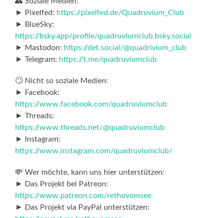
👥 Soziale Medien:
► Pixelfed:
https://pixelfed.de/Quadruvium_Club
► BlueSky:
https://bsky.app/profile/quadruviumclub.bsky.social
► Mastodon:
https://det.social/@quadrivium_club
► Telegram:
https://t.me/quadruviumclub
🙄 Nicht so soziale Medien:
► Facebook:
https://www.facebook.com/quadruviumclub
► Threads:
https://www.threads.net/@quadruviumclub
► Instagram:
https://www.instagram.com/quadruviumclub/
💸 Wer möchte, kann uns hier unterstützen:
► Das Projekt bei Patreon:
https://www.patreon.com/rethovomsee
► Das Projekt via PayPal unterstützen: