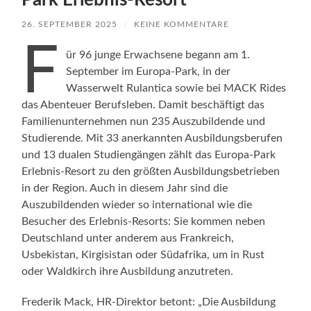
Park Erlebnis-Resort
26. SEPTEMBER 2025
/
KEINE KOMMENTARE
F
ür 96 junge Erwachsene begann am 1.
September im Europa-Park, in der
Wasserwelt Rulantica sowie bei MACK Rides
das Abenteuer Berufsleben. Damit beschäftigt das
Familienunternehmen nun 235 Auszubildende und
Studierende. Mit 33 anerkannten Ausbildungsberufen
und 13 dualen Studiengängen zählt das Europa-Park
Erlebnis-Resort zu den größten Ausbildungsbetrieben
in der Region. Auch in diesem Jahr sind die
Auszubildenden wieder so international wie die
Besucher des Erlebnis-Resorts: Sie kommen neben
Deutschland unter anderem aus Frankreich,
Usbekistan, Kirgisistan oder Südafrika, um in Rust
oder Waldkirch ihre Ausbildung anzutreten.
Frederik Mack, HR-Direktor betont: „Die Ausbildung