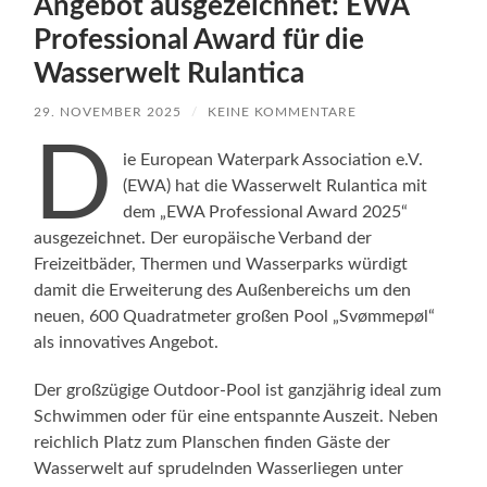
Angebot ausgezeichnet: EWA
Professional Award für die
Wasserwelt Rulantica
29. NOVEMBER 2025
/
KEINE KOMMENTARE
D
ie European Waterpark Association e.V.
(EWA) hat die Wasserwelt Rulantica mit
dem „EWA Professional Award 2025“
ausgezeichnet. Der europäische Verband der
Freizeitbäder, Thermen und Wasserparks würdigt
damit die Erweiterung des Außenbereichs um den
neuen, 600 Quadratmeter großen Pool „Svømmepøl“
als innovatives Angebot.
Der großzügige Outdoor-Pool ist ganzjährig ideal zum
Schwimmen oder für eine entspannte Auszeit. Neben
reichlich Platz zum Planschen finden Gäste der
Wasserwelt auf sprudelnden Wasserliegen unter