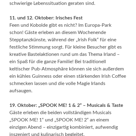
schwierige Lebenssituation geraten sind.
11. und 12. Oktober: Irisches Fest
Feen und Kobolde gibt es nicht? Im Europa-Park
schon! Gäste erleben an diesem Wochenende
Stepptanzkünste, während der „Irish Folk“ für eine
festliche Stimmung sorgt. Für kleine Besucher gibt es
kreative Bastelaktionen rund um das Thema Irland –
ein Spaß für die ganze Familie! Bei traditionell
keltischer Pub-Atmosphäre können sie sich außerdem
ein kühles Guinness oder einen stärkenden Irish Coffee
schmecken lassen und die volle Magie Irlands
aufsaugen.
19. Oktober: „SPOOK ME! 1 & 2“ – Musicals & Taste
Gäste erleben die beiden vollständigen Musicals
„SPOOK ME! 1“ und „SPOOK ME! 2“ an einem
einzigen Abend – einzigartig kombiniert, aufwendig
inszeniert und kulinarisch begleitet.