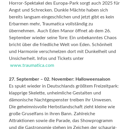
Horror-Spektakel des Europa-Park sorgt auch 2025 für
Angst und Schrecken. Dunkle Mächte haben sich
bereits langsam eingeschlichen und jetzt gibt es kein
Erbarmen mehr, Traumatica vollständig zu
übernehmen. Auch Eden Manor öffnet ab dem 26.
September wieder seine Tore: Ein unbekanntes Chaos
bricht über die friedliche Welt von Eden. Schönheit
und Harmonie verschmelzen dort mit Dunkelheit und
Unsicherheit. Infos und Tickets unter
www.traumatica.com
27. September – 02. November: Halloweensaison
Es spukt wieder in Deutschlands größtem Freizeitpark:
klapprige Skelette, unheimliche Gestalten und
dämonische Nachtgespenster treiben ihr Unwesen.
Die geheimnisvolle Herbstlandschaft zieht kleine wie
große Gruselfans in ihren Bann. Zahlreiche
Attraktionen sowie die Parade, das Showprogramm
und die Gastronomie stehen im Zeichen der schaurig-