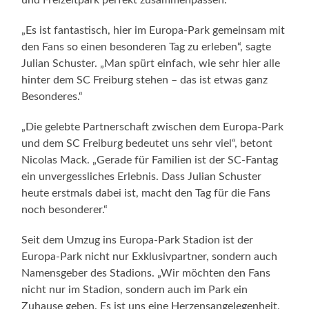
und Freizeitpark perfekt zusammenpassen.
„Es ist fantastisch, hier im Europa-Park gemeinsam mit
den Fans so einen besonderen Tag zu erleben“, sagte
Julian Schuster. „Man spürt einfach, wie sehr hier alle
hinter dem SC Freiburg stehen – das ist etwas ganz
Besonderes.“
„Die gelebte Partnerschaft zwischen dem Europa-Park
und dem SC Freiburg bedeutet uns sehr viel“, betont
Nicolas Mack. „Gerade für Familien ist der SC-Fantag
ein unvergessliches Erlebnis. Dass Julian Schuster
heute erstmals dabei ist, macht den Tag für die Fans
noch besonderer.“
Seit dem Umzug ins Europa-Park Stadion ist der
Europa-Park nicht nur Exklusivpartner, sondern auch
Namensgeber des Stadions. „Wir möchten den Fans
nicht nur im Stadion, sondern auch im Park ein
Zuhause geben. Es ist uns eine Herzensangelegenheit,