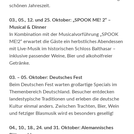
schönen Jahreszeit.
03., 05., 12. und 25. Oktober: „SPOOK ME! 2“ –
Musical & Dinner
In Kombination mit der Musicalvorführung „SPOOK
ME!2“ erwartet die Gäste ein herbstliches Abendessen
mit Live-Musik im historischen Schloss Balthasar –
inklusive passender Weine, Bier und alkoholfreier
Getränke.
03. – 05. Oktober: Deutsches Fest
Beim Deutschen Fest warten großartige Specials im
Themenbereich Deutschland. Besucher entdecken
landestypische Traditionen und erleben die deutsche
Kultur einmal anders. Zwischen Trachten, Bier, Wein
und fetziger Blasmusik wird es besonders gesellig!
04., 10., 18., 24. und 31. Oktober: Alemannisches