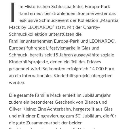
I
m Historischen Schlosspark des Europa-Park
fand erneut bei strahlendem Sommerwetter das
exklusive Schmuckevent der Kollektion „Mauritia
Mack by LEONARDO“ statt. Mit der Charity-
Schmuckkollektion unterstützen die
Familienunternehmen Europa-Park und LEONARDO,
Europas führende Lifestylemarke in Glas und
Schmuck, bereits seit 15 Jahren ausgewählte soziale
Kinderhilfsprojekte, denen ein Teil des Erlöses
gespendet wird. So konnten erfolgreich 14.000 Euro
an ein internationales Kinderhilfsprojekt übergeben
werden.
Die gesamte Familie Mack erhielt im Jubiläumsjahr
zudem ein besonderes Geschenk von Bianca und
Oliver Kleine: Eine Achterbahn, hergestellt aus Glas
und mit einer Eingravierung zum 50. Jubiläum, die für
die gute Zusammenarbeit der beiden