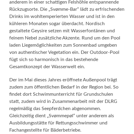
anderem in einer schattigen Felshöhle entspannende
Rückzugsorte. Die „Svømme-Bar“ lädt zu erfrischenden
Drinks im wohltemperierten Wasser und ist in den
kühleren Monaten sogar überdacht. Nordisch
gestaltete Geysire setzen mit Wasserfontänen und
feinem Nebel zusätzliche Akzente. Rund um den Pool
laden Liegemöglichkeiten zum Sonnenbad umgeben
von authentischer Vegetation ein. Der Outdoor-Pool
fügt sich so harmonisch in das bestehende
Gesamtkonzept der Wasserwelt ein.
Der im Mai dieses Jahres eröffnete Außenpool trägt
zudem zum öffentlichen Bedarf in der Region bei. So
findet dort Schwimmunterricht für Grundschulen
statt, zudem wird in Zusammenarbeit mit der DLRG
regelmäßig das Seepferdchen abgenommen.
Gleichzeitig dient „Svømmepøl“ unter anderem als
Ausbildungsstätte für Rettungsschwimmer und
Fachangestellte für Bäderbetriebe.