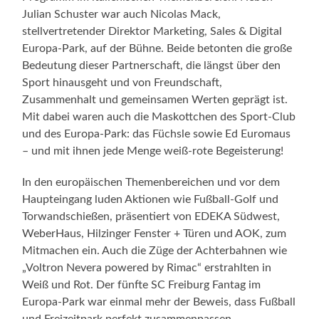
Julian Schuster war auch Nicolas Mack,
stellvertretender Direktor Marketing, Sales & Digital
Europa-Park, auf der Bühne. Beide betonten die große
Bedeutung dieser Partnerschaft, die längst über den
Sport hinausgeht und von Freundschaft,
Zusammenhalt und gemeinsamen Werten geprägt ist.
Mit dabei waren auch die Maskottchen des Sport-Club
und des Europa-Park: das Füchsle sowie Ed Euromaus
– und mit ihnen jede Menge weiß-rote Begeisterung!
In den europäischen Themenbereichen und vor dem
Haupteingang luden Aktionen wie Fußball-Golf und
Torwandschießen, präsentiert von EDEKA Südwest,
WeberHaus, Hilzinger Fenster + Türen und AOK, zum
Mitmachen ein. Auch die Züge der Achterbahnen wie
„Voltron Nevera powered by Rimac“ erstrahlten in
Weiß und Rot. Der fünfte SC Freiburg Fantag im
Europa-Park war einmal mehr der Beweis, dass Fußball