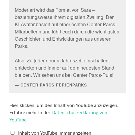
Moderiert wird das Format von Sara –
beziehungsweise ihrem digitalen Zwilling. Der
KI-Avatar basiert auf einer echten Center-Parcs-
Mitarbeiterin und führt euch durch die wichtigsten
Geschichten und Entwicklungen aus unseren
Parks.
Also: Zu jeder neuen Jahreszeit einschalten,
entdecken und immer auf dem neuesten Stand
bleiben. Wir sehen uns bei Center Parcs-Puls!
CENTER PARCS FERIENPARKS
„Center
Hier klicken, um den Inhalt von YouTube anzuzeigen.
Parcs-
Erfahre mehr in der
Datenschutzerklärung von
Puls
–
YouTube
.
Das
innovative
Center
Inhalt von YouTube immer anzeigen