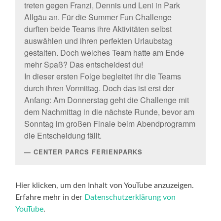
treten gegen Franzi, Dennis und Leni in Park
Allgäu an. Für die Summer Fun Challenge
durften beide Teams ihre Aktivitäten selbst
auswählen und ihren perfekten Urlaubstag
gestalten. Doch welches Team hatte am Ende
mehr Spaß? Das entscheidest du!
In dieser ersten Folge begleitet ihr die Teams
durch ihren Vormittag. Doch das ist erst der
Anfang: Am Donnerstag geht die Challenge mit
dem Nachmittag in die nächste Runde, bevor am
Sonntag im großen Finale beim Abendprogramm
die Entscheidung fällt.
CENTER PARCS FERIENPARKS
„SUMMER
Hier klicken, um den Inhalt von YouTube anzuzeigen.
FUN
Erfahre mehr in der
Datenschutzerklärung von
CHALLENGE
–
YouTube
.
Der