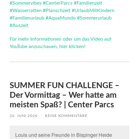
#Sommervibes
#CenterParcs
#Familienzeit
#Wasserratten
#Planschzeit
#UrlaubMitKindern
#Familienurlaub
#AquaMundo
#Sommerurlaub
#Auszeit
Für mehr Informationen oder um das Video auf
YouTube anzuschauen, hier klicken!
SUMMER FUN CHALLENGE –
Der Vormittag – Wer hatte am
meisten Spaß? | Center Parcs
26. JUNI 2026
/
KEINE KOMMENTARE
Louis und seine Freunde in Bispinger Heide