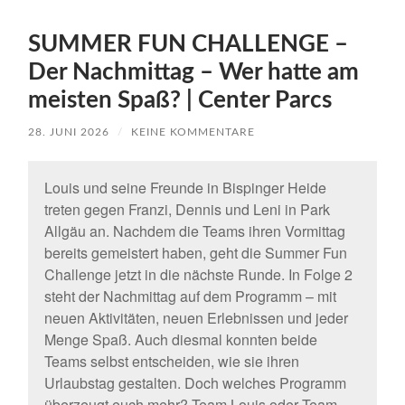
SUMMER FUN CHALLENGE –
Der Nachmittag – Wer hatte am
meisten Spaß? | Center Parcs
28. JUNI 2026
/
KEINE KOMMENTARE
Louis und seine Freunde in Bispinger Heide
treten gegen Franzi, Dennis und Leni in Park
Allgäu an. Nachdem die Teams ihren Vormittag
bereits gemeistert haben, geht die Summer Fun
Challenge jetzt in die nächste Runde. In Folge 2
steht der Nachmittag auf dem Programm – mit
neuen Aktivitäten, neuen Erlebnissen und jeder
Menge Spaß. Auch diesmal konnten beide
Teams selbst entscheiden, wie sie ihren
Urlaubstag gestalten. Doch welches Programm
überzeugt euch mehr? Team Louis oder Team