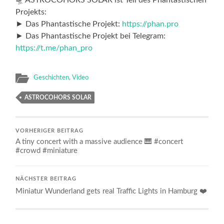
Projekts:
► Das Phantastische Projekt:
https://phan.pro
► Das Phantastische Projekt bei Telegram:
https://t.me/phan_pro
Geschichten
,
Video
ASTROCOHORS SOLAR
VORHERIGER BEITRAG
A tiny concert with a massive audience 🎹 #concert
#crowd #miniature
NÄCHSTER BEITRAG
Miniatur Wunderland gets real Traffic Lights in Hamburg ❤️