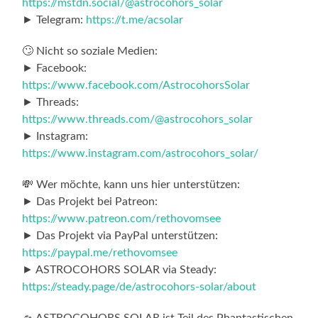
https://mstdn.social/@astrocohors_solar
► Telegram:
https://t.me/acsolar
🙄 Nicht so soziale Medien:
► Facebook:
https://www.facebook.com/AstrocohorsSolar
► Threads:
https://www.threads.com/@astrocohors_solar
► Instagram:
https://www.instagram.com/astrocohors_solar/
💸 Wer möchte, kann uns hier unterstützen:
► Das Projekt bei Patreon:
https://www.patreon.com/rethovomsee
► Das Projekt via PayPal unterstützen:
https://paypal.me/rethovomsee
► ASTROCOHORS SOLAR via Steady:
https://steady.page/de/astrocohors-solar/about
🛸 ASTROCOHORS SOLAR ist Teil des Phantastischen