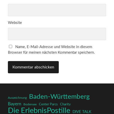
Website
Name, E-Mail-Adresse und Website in diesem
Browser für meinen nächsten Kommentar speichern.
Baden-Württemberg
Auszeichnung
Bayern
Charity
Center Parcs
Bodensee
Die ErlebnisPostille
DIVE TALK