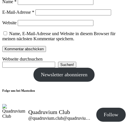
Name
*
E-Mail-Adresse
*
Website
Name, E-Mail-Adresse und Website in diesem Browser für
meinen nächsten Kommentar speichern.
Webseite durchsuchen
Suchen!
Newsletter abonnieren
Folge uns bei Mastodon
Quadruvium Club
Follow
@quadruvium.club@quadruvium.club