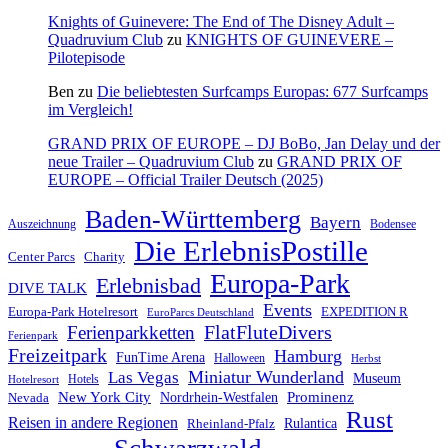
Knights of Guinevere: The End of The Disney Adult –
Quadruvium Club
zu
KNIGHTS OF GUINEVERE –
Pilotepisode
Ben
zu
Die beliebtesten Surfcamps Europas: 677 Surfcamps
im Vergleich!
GRAND PRIX OF EUROPE – DJ BoBo, Jan Delay und der
neue Trailer – Quadruvium Club
zu
GRAND PRIX OF
EUROPE – Official Trailer Deutsch (2025)
Baden-Württemberg
Bayern
Auszeichnung
Bodensee
Die ErlebnisPostille
Center Parcs
Charity
Europa-Park
Erlebnisbad
DIVE TALK
Events
Europa-Park Hotelresort
EXPEDITION R
EuroParcs Deutschland
FlatFluteDivers
Ferienparkketten
Ferienpark
Freizeitpark
Hamburg
FunTime Arena
Halloween
Herbst
Miniatur Wunderland
Las Vegas
Museum
Hotels
Hotelresort
Prominenz
New York City
Nordrhein-Westfalen
Nevada
Rust
Reisen in andere Regionen
Rulantica
Rheinland-Pfalz