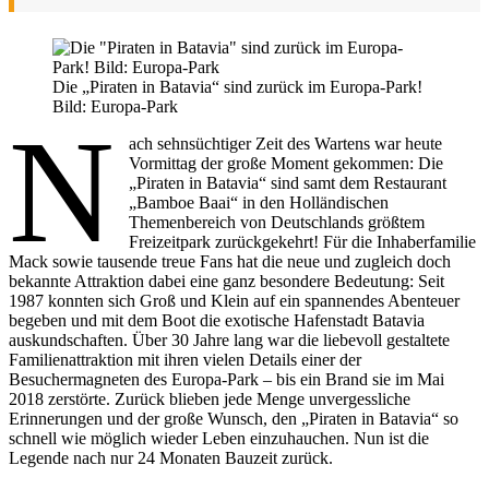
Die „Piraten in Batavia“ sind zurück im Europa-Park!
Bild: Europa-Park
N
ach sehnsüchtiger Zeit des Wartens war heute
Vormittag der große Moment gekommen: Die
„Piraten in Batavia“ sind samt dem Restaurant
„Bamboe Baai“ in den Holländischen
Themenbereich von Deutschlands größtem
Freizeitpark zurückgekehrt! Für die Inhaberfamilie
Mack sowie tausende treue Fans hat die neue und zugleich doch
bekannte Attraktion dabei eine ganz besondere Bedeutung: Seit
1987 konnten sich Groß und Klein auf ein spannendes Abenteuer
begeben und mit dem Boot die exotische Hafenstadt Batavia
auskundschaften. Über 30 Jahre lang war die liebevoll gestaltete
Familienattraktion mit ihren vielen Details einer der
Besuchermagneten des Europa-Park – bis ein Brand sie im Mai
2018 zerstörte. Zurück blieben jede Menge unvergessliche
Erinnerungen und der große Wunsch, den „Piraten in Batavia“ so
schnell wie möglich wieder Leben einzuhauchen. Nun ist die
Legende nach nur 24 Monaten Bauzeit zurück.