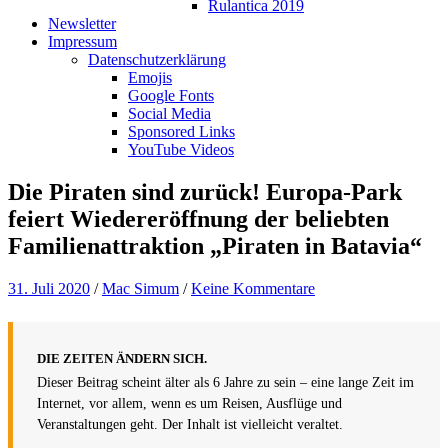
Rulantica 2019
Newsletter
Impressum
Datenschutzerklärung
Emojis
Google Fonts
Social Media
Sponsored Links
YouTube Videos
Die Piraten sind zurück! Europa-Park
feiert Wiedereröffnung der beliebten
Familienattraktion „Piraten in Batavia“
31. Juli 2020
/
Mac Simum
/
Keine Kommentare
DIE ZEITEN ÄNDERN SICH.
Dieser Beitrag scheint älter als 6 Jahre zu sein – eine lange Zeit im
Internet, vor allem, wenn es um Reisen, Ausflüge und
Veranstaltungen geht. Der Inhalt ist vielleicht veraltet.