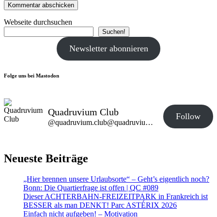
Webseite durchsuchen
Suchen!
Newsletter abonnieren
Folge uns bei Mastodon
Quadruvium Club
Follow
@quadruvium.club@quadruvium.club
Neueste Beiträge
„Hier brennen unsere Urlaubsorte“ – Geht’s eigentlich noch?
Bonn: Die Quartierfrage ist offen | QC #089
Dieser ACHTERBAHN-FREIZEITPARK in Frankreich ist
BESSER als man DENKT! Parc ASTÉRIX 2026
Einfach nicht aufgeben! – Motivation