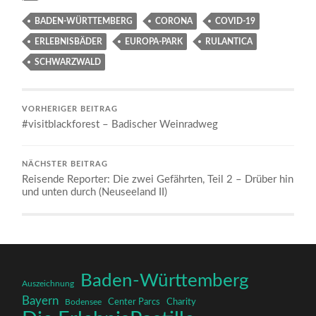
BADEN-WÜRTTEMBERG
CORONA
COVID-19
ERLEBNISBÄDER
EUROPA-PARK
RULANTICA
SCHWARZWALD
VORHERIGER BEITRAG
#visitblackforest – Badischer Weinradweg
NÄCHSTER BEITRAG
Reisende Reporter: Die zwei Gefährten, Teil 2 – Drüber hin
und unten durch (Neuseeland II)
Baden-Württemberg
Auszeichnung
Bayern
Charity
Center Parcs
Bodensee