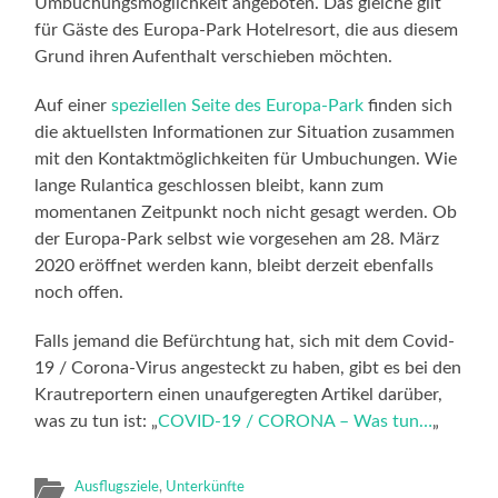
Umbuchungsmöglichkeit angeboten. Das gleiche gilt
für Gäste des Europa-Park Hotelresort, die aus diesem
Grund ihren Aufenthalt verschieben möchten.
Auf einer
speziellen Seite des Europa-Park
finden sich
die aktuellsten Informationen zur Situation zusammen
mit den Kontaktmöglichkeiten für Umbuchungen. Wie
lange Rulantica geschlossen bleibt, kann zum
momentanen Zeitpunkt noch nicht gesagt werden. Ob
der Europa-Park selbst wie vorgesehen am 28. März
2020 eröffnet werden kann, bleibt derzeit ebenfalls
noch offen.
Falls jemand die Befürchtung hat, sich mit dem Covid-
19 / Corona-Virus angesteckt zu haben, gibt es bei den
Krautreportern einen unaufgeregten Artikel darüber,
was zu tun ist: „
COVID-19 / CORONA – Was tun…
„
Ausflugsziele
,
Unterkünfte