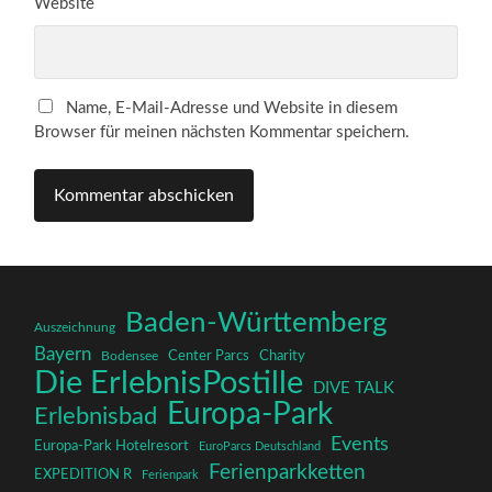
Website
Name, E-Mail-Adresse und Website in diesem
Browser für meinen nächsten Kommentar speichern.
Baden-Württemberg
Auszeichnung
Bayern
Charity
Center Parcs
Bodensee
Die ErlebnisPostille
DIVE TALK
Europa-Park
Erlebnisbad
Events
Europa-Park Hotelresort
EuroParcs Deutschland
Ferienparkketten
EXPEDITION R
Ferienpark