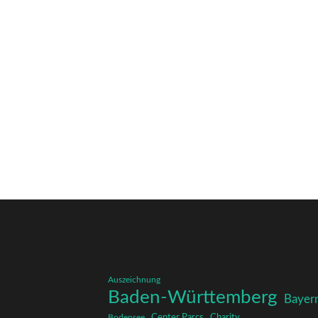
Auszeichnung
Baden-Württemberg
Bayer
Charity
Center Parcs
Bodensee