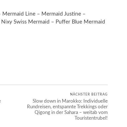
 Mermaid Line – Mermaid Justine –
 Nixy Swiss Mermaid – Puffer Blue Mermaid
NÄCHSTER BEITRAG
e
Slow down in Marokko: Individuelle
Rundreisen, entspannte Trekkings oder
Qigong in der Sahara – weitab vom
Touristentrubel!