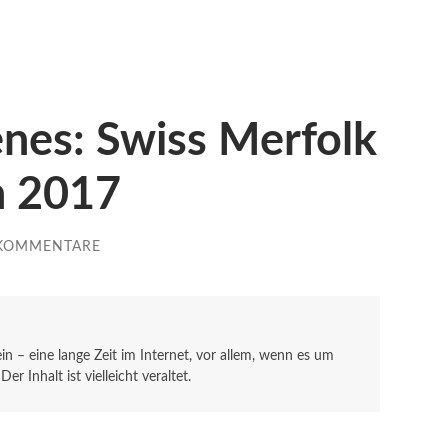
nes: Swiss Merfolk
h 2017
 KOMMENTARE
sein – eine lange Zeit im Internet, vor allem, wenn es um
r Inhalt ist vielleicht veraltet.