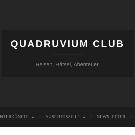
QUADRUVIUM CLUB
Reisen, Rätsel, Abenteuer.
NTERKÜNFTE
AUSFLUGSZIELE
NEWSLETTER