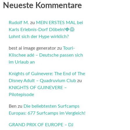
Neueste Kommentare
Rudolf M.
zu
MEIN ERSTES MAL bei
Karls Erlebnis-Dorf Döbeln!🍓😱
Lohnt sich der Hype wirklich?
best ai image generator
zu
Touri-
Klischee adé – Deutsche passen sich
im Urlaub an
Knights of Guinevere: The End of The
Disney Adult – Quadruvium Club
zu
KNIGHTS OF GUINEVERE –
Pilotepisode
Ben
zu
Die beliebtesten Surfcamps
Europas: 677 Surfcamps im Vergleich!
GRAND PRIX OF EUROPE – DJ