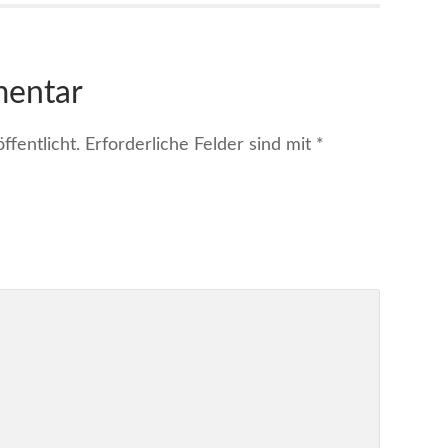
mentar
fentlicht.
Erforderliche Felder sind mit
*