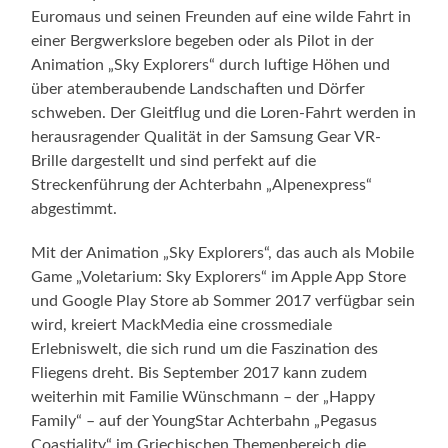
Euromaus und seinen Freunden auf eine wilde Fahrt in
einer Bergwerkslore begeben oder als Pilot in der
Animation „Sky Explorers“ durch luftige Höhen und
über atemberaubende Landschaften und Dörfer
schweben. Der Gleitflug und die Loren-Fahrt werden in
herausragender Qualität in der Samsung Gear VR-
Brille dargestellt und sind perfekt auf die
Streckenführung der Achterbahn „Alpenexpress“
abgestimmt.
Mit der Animation „Sky Explorers“, das auch als Mobile
Game „Voletarium: Sky Explorers“ im Apple App Store
und Google Play Store ab Sommer 2017 verfügbar sein
wird, kreiert MackMedia eine crossmediale
Erlebniswelt, die sich rund um die Faszination des
Fliegens dreht. Bis September 2017 kann zudem
weiterhin mit Familie Wünschmann – der „Happy
Family“ – auf der YoungStar Achterbahn „Pegasus
Coastiality“ im Griechischen Themenbereich die