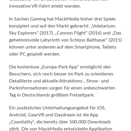
innovative VR-Fahrt erlebt werden.
In Sachen Gaming hat MackMedia bisher drei Spiele
konzipiert und auf den Markt gebracht: „Voletarium:
Sky Explorers“ (2017), „Cannon Flight“ (2016) und „Das
geheimnisvolle Labyrinth von Schloss Balthasar“ (2015)
können unter anderem auf dem Smartphone, Tablets
oder PC gespielt werden.
Die kostenlose „Europa-Park App“ ermöglicht den
Besuchern, sich noch besser im Park zu orientieren.
Detaillierte und aktuelle Attraktions-, Show- und
Parkinformationen sorgen für einen unbeschwerten
Tag in Deutschlands größtem Freizeitpark.
Ein zusätzliches Unterhaltungsangebot für iOS,
Android, GearVR und Daydream ist die App
„Coastiality“, die bereits über 500.000 Downloads
zählt. Die von MackMedia entwickelte Applikation