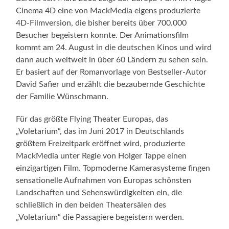
Cinema 4D eine von MackMedia eigens produzierte
4D-Filmversion, die bisher bereits über 700.000
Besucher begeistern konnte. Der Animationsfilm
kommt am 24. August in die deutschen Kinos und wird
dann auch weltweit in über 60 Ländern zu sehen sein.
Er basiert auf der Romanvorlage von Bestseller-Autor
David Safier und erzählt die bezaubernde Geschichte
der Familie Wünschmann.
Für das größte Flying Theater Europas, das
„Voletarium“, das im Juni 2017 in Deutschlands
größtem Freizeitpark eröffnet wird, produzierte
MackMedia unter Regie von Holger Tappe einen
einzigartigen Film. Topmoderne Kamerasysteme fingen
sensationelle Aufnahmen von Europas schönsten
Landschaften und Sehenswürdigkeiten ein, die
schließlich in den beiden Theatersälen des
„Voletarium“ die Passagiere begeistern werden.