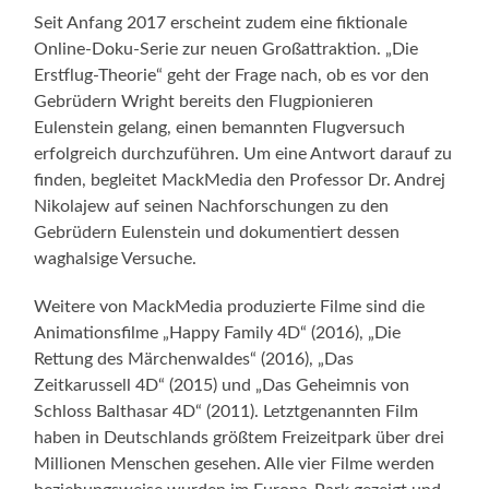
Seit Anfang 2017 erscheint zudem eine fiktionale
Online-Doku-Serie zur neuen Großattraktion. „Die
Erstflug-Theorie“ geht der Frage nach, ob es vor den
Gebrüdern Wright bereits den Flugpionieren
Eulenstein gelang, einen bemannten Flugversuch
erfolgreich durchzuführen. Um eine Antwort darauf zu
finden, begleitet MackMedia den Professor Dr. Andrej
Nikolajew auf seinen Nachforschungen zu den
Gebrüdern Eulenstein und dokumentiert dessen
waghalsige Versuche.
Weitere von MackMedia produzierte Filme sind die
Animationsfilme „Happy Family 4D“ (2016), „Die
Rettung des Märchenwaldes“ (2016), „Das
Zeitkarussell 4D“ (2015) und „Das Geheimnis von
Schloss Balthasar 4D“ (2011). Letztgenannten Film
haben in Deutschlands größtem Freizeitpark über drei
Millionen Menschen gesehen. Alle vier Filme werden