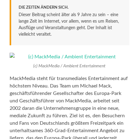
DIE ZEITEN ÄNDERN SICH.
Dieser Beitrag scheint älter als 9 Jahre zu sein – eine
lange Zeit im Internet, vor allem, wenn es um Reisen,
Ausflüge und Veranstaltungen geht. Der Inhalt ist
vielleicht veraltet.
(c) MackMedia / Ambient Entertainment
MackMedia steht für transmediales Entertainment auf
höchstem Niveau. Das Team um Michael Mack,
geschäftsführender Gesellschafter des Europa-Park
und Geschäftsführer von MackMedia, arbeitet seit
2002 daran die Unternehmensgruppe in eine neue,
mediale Zukunft zu führen. Ziel ist es, den Besuchern
und Fans von Deutschlands größtem Freizeitpark ein
unterhaltsames 360-Grad-Entertainment Angebot zu
liefern, das den Europa-Park überall und jederzeit