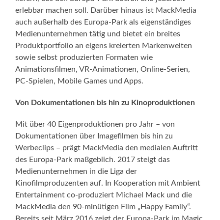
erlebbar machen soll. Darüber hinaus ist MackMedia
auch außerhalb des Europa-Park als eigenständiges
Medienunternehmen tätig und bietet ein breites
Produktportfolio an eigens kreierten Markenwelten
sowie selbst produzierten Formaten wie
Animationsfilmen, VR-Animationen, Online-Serien,
PC-Spielen, Mobile Games und Apps.
Von Dokumentationen bis hin zu Kinoproduktionen
Mit über 40 Eigenproduktionen pro Jahr – von
Dokumentationen über Imagefilmen bis hin zu
Werbeclips – prägt MackMedia den medialen Auftritt
des Europa-Park maßgeblich. 2017 steigt das
Medienunternehmen in die Liga der
Kinofilmproduzenten auf. In Kooperation mit Ambient
Entertainment co-produziert Michael Mack und die
MackMedia den 90-minütigen Film „Happy Family“.
Bereits seit März 2016 zeigt der Europa-Park im Magic