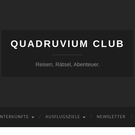
QUADRUVIUM CLUB
Reisen, Rätsel, Abenteuer.
NTERKÜNFTE
AUSFLUGSZIELE
NEWSLETTER