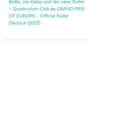
BoBo, Jan Delay und der neue Trailer
– Quadruvium Club
zu
GRAND PRIX
OF EUROPE – Official Trailer
Deutsch (2025)