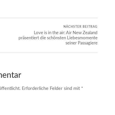
NÄCHSTER BEITRAG
Love is in the air: Air New Zealand
präsentiert die schönsten Liebesmomente
seiner Passagiere
mentar
fentlicht.
Erforderliche Felder sind mit
*