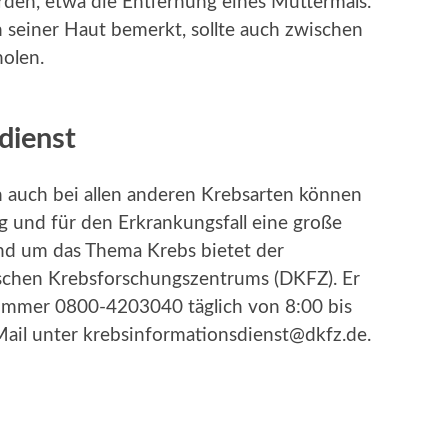
den, etwa die Entfernung eines Muttermals.
seiner Haut bemerkt, sollte auch zwischen
holen.
dienst
 auch bei allen anderen Krebsarten können
 und für den Erkrankungsfall eine große
und um das Thema Krebs bietet der
schen Krebsforschungszentrums (DKFZ). Er
nummer 0800-4203040 täglich von 8:00 bis
Mail unter krebsinformationsdienst@dkfz.de.