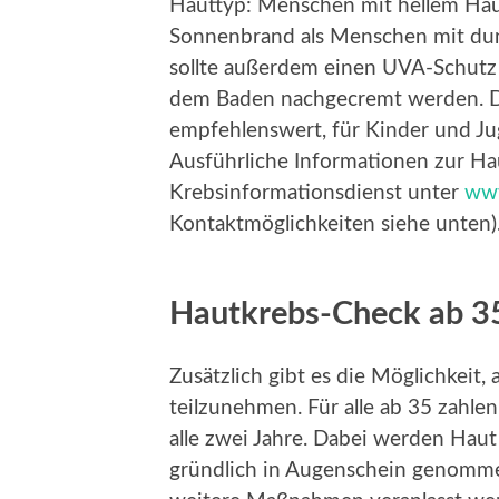
Hauttyp: Menschen mit hellem Hau
Sonnenbrand als Menschen mit dun
sollte außerdem einen UVA-Schutz 
dem Baden nachgecremt werden. Der
empfehlenswert, für Kinder und Jug
Ausführliche Informationen zur Ha
Krebsinformationsdienst unter
www
Kontaktmöglichkeiten siehe unten)
Hautkrebs-Check ab 3
Zusätzlich gibt es die Möglichkei
teilzunehmen. Für alle ab 35 zahl
alle zwei Jahre. Dabei werden Ha
gründlich in Augenschein genommen