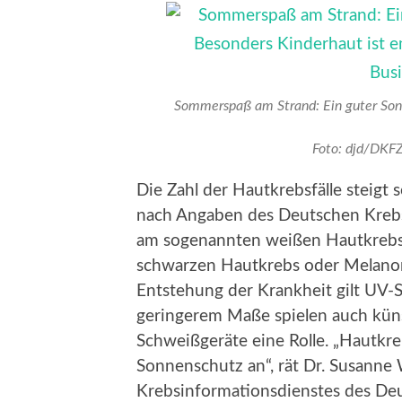
Sommerspaß am Strand: Ein guter Sonne
Foto: djd/DKFZ
Die Zahl der Hautkrebsfälle steigt 
nach Angaben des Deutschen Krebs
am sogenannten weißen Hautkrebs,
schwarzen Hautkrebs oder Melanom. 
Entstehung der Krankheit gilt UV-S
geringerem Maße spielen auch küns
Schweißgeräte eine Rolle. „Hautkr
Sonnenschutz an“, rät Dr. Susanne
Krebsinformationsdienstes des De