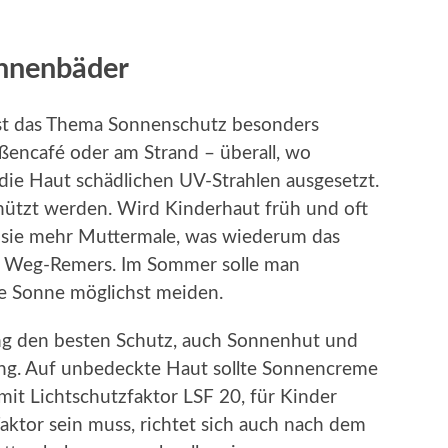
onnenbäder
ist das Thema Sonnenschutz besonders
aßencafé oder am Strand – überall, wo
die Haut schädlichen UV-Strahlen ausgesetzt.
hützt werden. Wird Kinderhaut früh und oft
t sie mehr Muttermale, was wiederum das
so Weg-Remers. Im Sommer solle man
e Sonne möglichst meiden.
dung den besten Schutz, auch Sonnenhut und
ung. Auf unbedeckte Haut sollte Sonnencreme
it Lichtschutzfaktor LSF 20, für Kinder
aktor sein muss, richtet sich auch nach dem