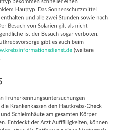
ttyp bekommen schneller einen
klem Hauttyp. Das Sonnenschutzmittel
enthalten und alle zwei Stunden sowie nach
 Besuch von Solarien gilt als nicht
endliche ist der Besuch sogar verboten.
utkrebsvorsorge gibt es auch beim
.krebsinformationsdienst.de
(weitere
.
5
t, an Früherkennungsuntersuchungen
en die Krankenkassen den Hautkrebs-Check
ut und Schleimhäute am gesamten Körper
. Entdeckt der Arzt Auffälligkeiten, können