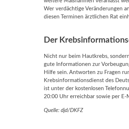
weitere Maßnahmen veranlasst wer
Wer verdächtige Veränderungen an 
diesen Terminen ärztlichen Rat ein
Der Krebsinformations
Nicht nur beim Hautkrebs, sondern
gute Informationen zur Vorbeugung
Hilfe sein. Antworten zu Fragen r
Krebsinformationsdienst des Deut
ist unter der kostenlosen Telefon
20:00 Uhr erreichbar sowie per E-
Quelle: djd/DKFZ