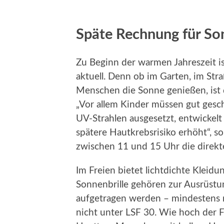
Späte Rechnung für S
Zu Beginn der warmen Jahreszeit 
aktuell. Denn ob im Garten, im Str
Menschen die Sonne genießen, ist 
„Vor allem Kinder müssen gut gesc
UV-Strahlen ausgesetzt, entwickel
spätere Hautkrebsrisiko erhöht“, 
zwischen 11 und 15 Uhr die direkt
Im Freien bietet lichtdichte Klei
Sonnenbrille gehören zur Ausrüst
aufgetragen werden – mindestens m
nicht unter LSF 30. Wie hoch der F