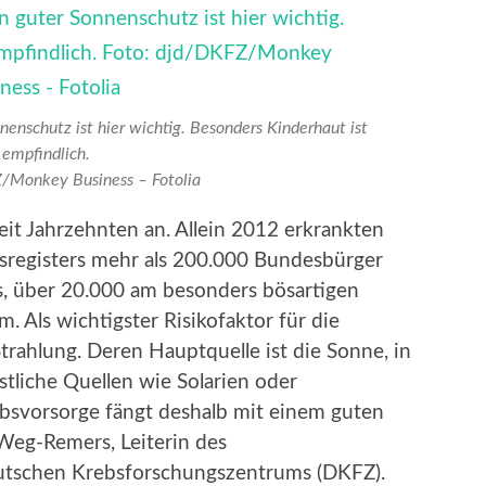
nschutz ist hier wichtig. Besonders Kinderhaut ist
empfindlich.
/Monkey Business – Fotolia
seit Jahrzehnten an. Allein 2012 erkrankten
registers mehr als 200.000 Bundesbürger
 über 20.000 am besonders bösartigen
Als wichtigster Risikofaktor für die
trahlung. Deren Hauptquelle ist die Sonne, in
tliche Quellen wie Solarien oder
ebsvorsorge fängt deshalb mit einem guten
 Weg-Remers, Leiterin des
utschen Krebsforschungszentrums (DKFZ).