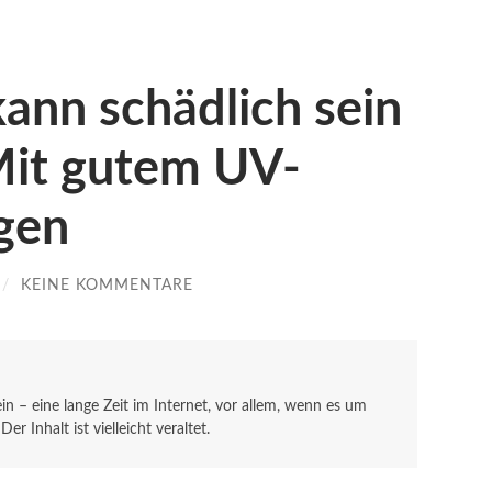
kann schädlich sein
Mit gutem UV-
gen
/
KEINE KOMMENTARE
sein – eine lange Zeit im Internet, vor allem, wenn es um
r Inhalt ist vielleicht veraltet.