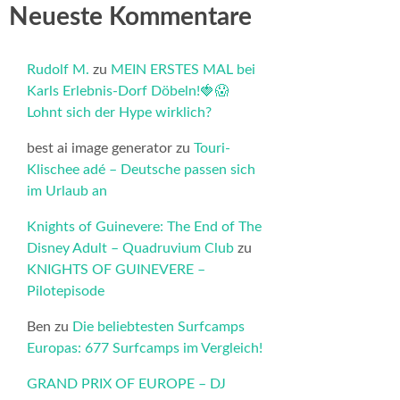
Neueste Kommentare
Rudolf M.
zu
MEIN ERSTES MAL bei
Karls Erlebnis-Dorf Döbeln!🍓😱
Lohnt sich der Hype wirklich?
best ai image generator
zu
Touri-
Klischee adé – Deutsche passen sich
im Urlaub an
Knights of Guinevere: The End of The
Disney Adult – Quadruvium Club
zu
KNIGHTS OF GUINEVERE –
Pilotepisode
Ben
zu
Die beliebtesten Surfcamps
Europas: 677 Surfcamps im Vergleich!
GRAND PRIX OF EUROPE – DJ