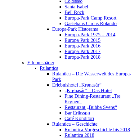
Colosseo
Santa Isabel
Bell Rock
Europa-Park Camp Resort
Gästehaus Circus Rolando
Europa-Park Historama
Europa-Park 1975 – 2014
Europa-Park 2015
Europa-Park 2016
Europa-Park 2017
Europa-Park 2018
Erlebnisbäder
Rulantica
Rulantica – Die Wasserwelt des Europa-
Park
Erlebnishotel „Krønasår“
„Krønasår“ – Das Hotel
Fine Dining-Restaurant „Tre
Krønen“
Restaurant „Bubba Svens“
Bar Erikssøn
Café Konditori
Rulantica – Geschichte
Rulantica Vorgeschichte bis 2018
Rulantica 2018