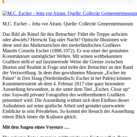
M.C. Escher – Jetta vor Atrani. Quelle: Collectie Gemeentemuseum
Das Bild als Rätsel für den Betrachter: Führt die Treppe aufwärts
oder abwärts? Herrscht Tag oder Nacht? Optische Illusionen wie
diese sind das Markenzeichen des niederländischen Grafikers
Maurits Cornelis Escher (1898-1972). Er war einer der genialsten
Konstrukteure unmöglicher Welten. Mit seinen weltbekannten
Grafiken stellt er auf faszinierende Weise die Grenze zwischen
Illusion und Realität in Frage und treibt den Betrachter an den Rand
der Verzweiflung. In dem ihm gewidmeten Museum „Escher im
Palast“ in Den Haag (Niederländisch: Escher in het Paleis) können
Kunstinteressierte ab dem 4. Februar 2017 eine ganz besondere
Ausstellung bewundern, in der unter dem Titel „Escher, Close up“
eine Auswahl privater Fotografien des weltberühmten Grafikers
präsentiert wird. Die Ausstellung widmet sich dem Einfluss dieser
Aufnahmen auf seine grafische Arbeit und gestattet unerwartete
Einblicke in sein Privatleben. So kommt der Besuch der Ausstellung
einem Blick hinter die Kulissen gleich.
Mit den Augen eines Voyeurs …