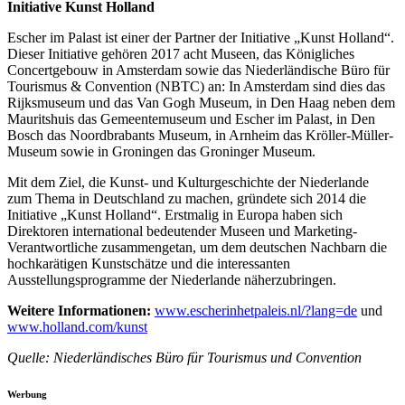
Initiative Kunst Holland
Escher im Palast ist einer der Partner der Initiative „Kunst Holland“.
Dieser Initiative gehören 2017 acht Museen, das Königliches
Concertgebouw in Amsterdam sowie das Niederländische Büro für
Tourismus & Convention (NBTC) an: In Amsterdam sind dies das
Rijksmuseum und das Van Gogh Museum, in Den Haag neben dem
Mauritshuis das Gemeentemuseum und Escher im Palast, in Den
Bosch das Noordbrabants Museum, in Arnheim das Kröller-Müller-
Museum sowie in Groningen das Groninger Museum.
Mit dem Ziel, die Kunst- und Kulturgeschichte der Niederlande
zum Thema in Deutschland zu machen, gründete sich 2014 die
Initiative „Kunst Holland“. Erstmalig in Europa haben sich
Direktoren international bedeutender Museen und Marketing-
Verantwortliche zusammengetan, um dem deutschen Nachbarn die
hochkarätigen Kunstschätze und die interessanten
Ausstellungsprogramme der Niederlande näherzubringen.
Weitere Informationen:
www.escherinhetpaleis.nl/?lang=de
und
www.holland.com/kunst
Quelle: Niederländisches Büro für Tourismus und Convention
Werbung