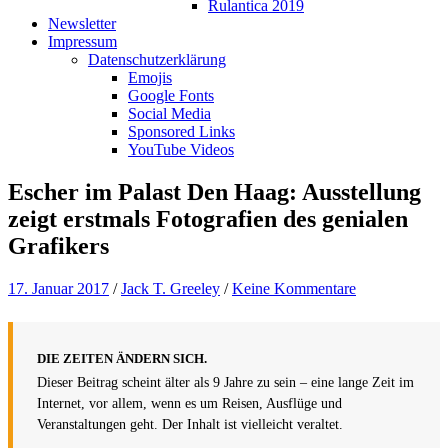
Rulantica 2019
Newsletter
Impressum
Datenschutzerklärung
Emojis
Google Fonts
Social Media
Sponsored Links
YouTube Videos
Escher im Palast Den Haag: Ausstellung
zeigt erstmals Fotografien des genialen
Grafikers
17. Januar 2017
/
Jack T. Greeley
/
Keine Kommentare
DIE ZEITEN ÄNDERN SICH.
Dieser Beitrag scheint älter als 9 Jahre zu sein – eine lange Zeit im
Internet, vor allem, wenn es um Reisen, Ausflüge und
Veranstaltungen geht. Der Inhalt ist vielleicht veraltet.