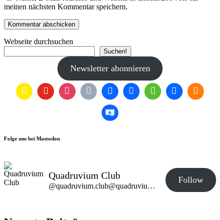
meinen nächsten Kommentar speichern.
Webseite durchsuchen
Suchen!
Newsletter abonnieren
Folge uns bei Mastodon
Quadruvium Club
Follow
@quadruvium.club@quadruvium.club