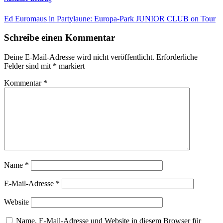
Ed Euromaus in Partylaune: Europa-Park JUNIOR CLUB on Tour
Schreibe einen Kommentar
Deine E-Mail-Adresse wird nicht veröffentlicht.
Erforderliche
Felder sind mit
*
markiert
Kommentar
*
Name
*
E-Mail-Adresse
*
Website
Name, E-Mail-Adresse und Website in diesem Browser für