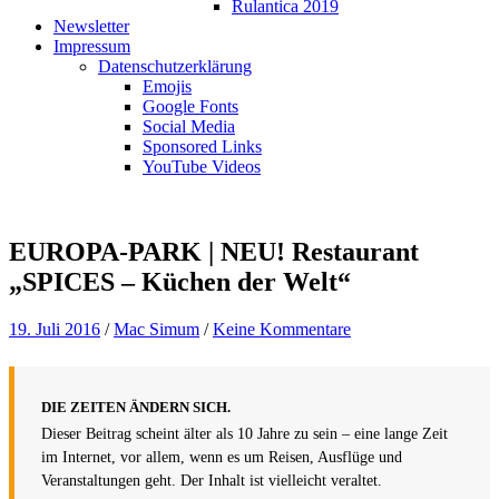
Rulantica 2019
Newsletter
Impressum
Datenschutzerklärung
Emojis
Google Fonts
Social Media
Sponsored Links
YouTube Videos
EUROPA-PARK | NEU! Restaurant
„SPICES – Küchen der Welt“
19. Juli 2016
/
Mac Simum
/
Keine Kommentare
DIE ZEITEN ÄNDERN SICH.
Dieser Beitrag scheint älter als 10 Jahre zu sein – eine lange Zeit
im Internet, vor allem, wenn es um Reisen, Ausflüge und
Veranstaltungen geht. Der Inhalt ist vielleicht veraltet.