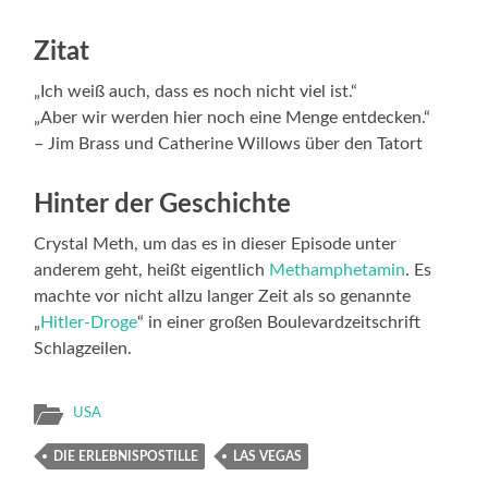
Zitat
„Ich weiß auch, dass es noch nicht viel ist.“
„Aber wir werden hier noch eine Menge entdecken.“
– Jim Brass und Catherine Willows über den Tatort
Hinter der Geschichte
Crystal Meth, um das es in dieser Episode unter
anderem geht, heißt eigentlich
Methamphetamin
. Es
machte vor nicht allzu langer Zeit als so genannte
„
Hitler-Droge
“ in einer großen Boulevardzeitschrift
Schlagzeilen.
USA
DIE ERLEBNISPOSTILLE
LAS VEGAS