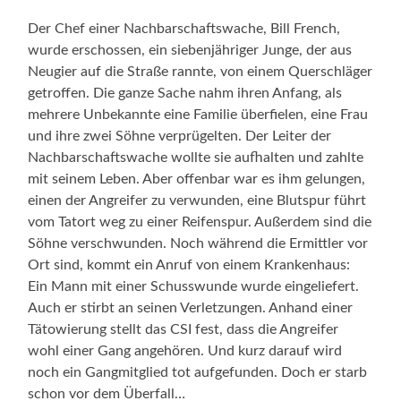
Der Chef einer Nachbarschaftswache, Bill French,
wurde erschossen, ein siebenjähriger Junge, der aus
Neugier auf die Straße rannte, von einem Querschläger
getroffen. Die ganze Sache nahm ihren Anfang, als
mehrere Unbekannte eine Familie überfielen, eine Frau
und ihre zwei Söhne verprügelten. Der Leiter der
Nachbarschaftswache wollte sie aufhalten und zahlte
mit seinem Leben. Aber offenbar war es ihm gelungen,
einen der Angreifer zu verwunden, eine Blutspur führt
vom Tatort weg zu einer Reifenspur. Außerdem sind die
Söhne verschwunden. Noch während die Ermittler vor
Ort sind, kommt ein Anruf von einem Krankenhaus:
Ein Mann mit einer Schusswunde wurde eingeliefert.
Auch er stirbt an seinen Verletzungen. Anhand einer
Tätowierung stellt das CSI fest, dass die Angreifer
wohl einer Gang angehören. Und kurz darauf wird
noch ein Gangmitglied tot aufgefunden. Doch er starb
schon vor dem Überfall…