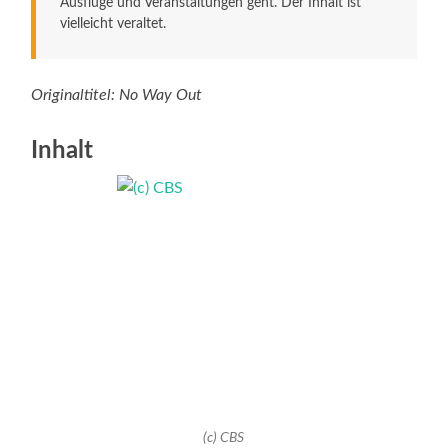
Ausflüge und Veranstaltungen geht. Der Inhalt ist
vielleicht veraltet.
Originaltitel: No Way Out
Inhalt
(c) CBS