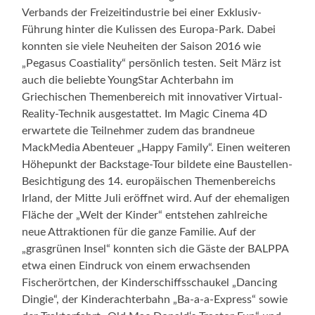
Verbands der Freizeitindustrie bei einer Exklusiv-
Führung hinter die Kulissen des Europa-Park. Dabei
konnten sie viele Neuheiten der Saison 2016 wie
„Pegasus Coastiality“ persönlich testen. Seit März ist
auch die beliebte YoungStar Achterbahn im
Griechischen Themenbereich mit innovativer Virtual-
Reality-Technik ausgestattet. Im Magic Cinema 4D
erwartete die Teilnehmer zudem das brandneue
MackMedia Abenteuer „Happy Family“. Einen weiteren
Höhepunkt der Backstage-Tour bildete eine Baustellen-
Besichtigung des 14. europäischen Themenbereichs
Irland, der Mitte Juli eröffnet wird. Auf der ehemaligen
Fläche der „Welt der Kinder“ entstehen zahlreiche
neue Attraktionen für die ganze Familie. Auf der
„grasgrünen Insel“ konnten sich die Gäste der BALPPA
etwa einen Eindruck von einem erwachsenden
Fischerörtchen, der Kinderschiffsschaukel „Dancing
Dingie“, der Kinderachterbahn „Ba-a-a-Express“ sowie