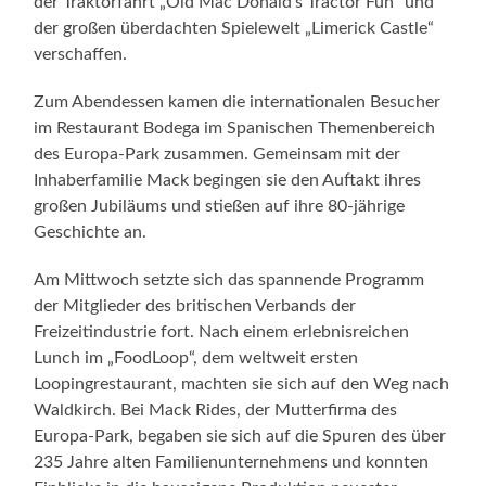
der Traktorfahrt „Old Mac Donald‘s Tractor Fun“ und
der großen überdachten Spielewelt „Limerick Castle“
verschaffen.
Zum Abendessen kamen die internationalen Besucher
im Restaurant Bodega im Spanischen Themenbereich
des Europa-Park zusammen. Gemeinsam mit der
Inhaberfamilie Mack begingen sie den Auftakt ihres
großen Jubiläums und stießen auf ihre 80-jährige
Geschichte an.
Am Mittwoch setzte sich das spannende Programm
der Mitglieder des britischen Verbands der
Freizeitindustrie fort. Nach einem erlebnisreichen
Lunch im „FoodLoop“, dem weltweit ersten
Loopingrestaurant, machten sie sich auf den Weg nach
Waldkirch. Bei Mack Rides, der Mutterfirma des
Europa-Park, begaben sie sich auf die Spuren des über
235 Jahre alten Familienunternehmens und konnten