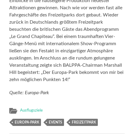
Einblicke in die hauseigene Produktion neuester
Attraktionen gewinnen. Nach wie vor werden fast alle
Fahrgeschäfte des Freizeitparks dort gebaut. Wieder
zurück in Deutschlands größtem Freizeitpark
besuchten die britischen Gäste das Abendprogramm
„Le Grand Chapiteau“. Bei einem traumhaften Vier-
Gänge-Menü mit internationalem Show-Programm
ließen sie den Festakt in einzigartiger Atmosphäre
ausklingen. Im Anschluss an die rundum gelungene
Veranstaltung zeigte sich BALPPA-Chairman Marshall
Hill begeistert: „Der Europa-Park bekommt von mir bei
zehn möglichen Punkten 14!“
Quelle: Europa-Park
Ausflugsziele
EUROPA-PARK
EVENTS
FREIZEITPARK