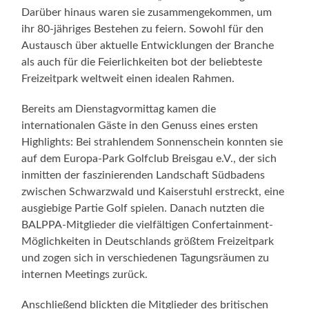
Darüber hinaus waren sie zusammengekommen, um
ihr 80-jähriges Bestehen zu feiern. Sowohl für den
Austausch über aktuelle Entwicklungen der Branche
als auch für die Feierlichkeiten bot der beliebteste
Freizeitpark weltweit einen idealen Rahmen.
Bereits am Dienstagvormittag kamen die
internationalen Gäste in den Genuss eines ersten
Highlights: Bei strahlendem Sonnenschein konnten sie
auf dem Europa-Park Golfclub Breisgau e.V., der sich
inmitten der faszinierenden Landschaft Südbadens
zwischen Schwarzwald und Kaiserstuhl erstreckt, eine
ausgiebige Partie Golf spielen. Danach nutzten die
BALPPA-Mitglieder die vielfältigen Confertainment-
Möglichkeiten in Deutschlands größtem Freizeitpark
und zogen sich in verschiedenen Tagungsräumen zu
internen Meetings zurück.
Anschließend blickten die Mitglieder des britischen