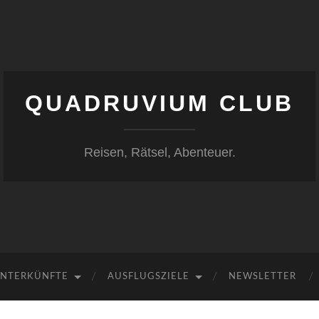
QUADRUVIUM CLUB
Reisen, Rätsel, Abenteuer.
NTERKÜNFTE
AUSFLUGSZIELE
NEWSLETTER