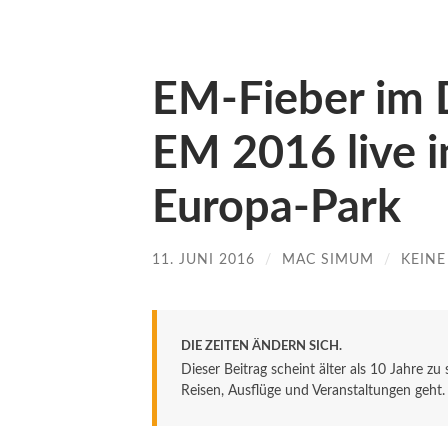
EM-Fieber im D
EM 2016 live i
Europa-Park
11. JUNI 2016
/
MAC SIMUM
/
KEIN
DIE ZEITEN ÄNDERN SICH.
Dieser Beitrag scheint älter als 10 Jahre zu
Reisen, Ausflüge und Veranstaltungen geht. De