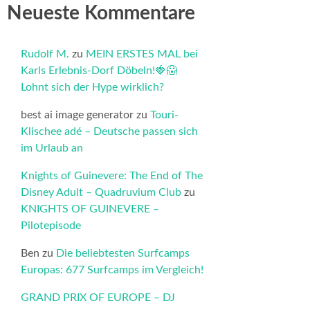
Neueste Kommentare
Rudolf M.
zu
MEIN ERSTES MAL bei
Karls Erlebnis-Dorf Döbeln!🍓😱
Lohnt sich der Hype wirklich?
best ai image generator
zu
Touri-
Klischee adé – Deutsche passen sich
im Urlaub an
Knights of Guinevere: The End of The
Disney Adult – Quadruvium Club
zu
KNIGHTS OF GUINEVERE –
Pilotepisode
Ben
zu
Die beliebtesten Surfcamps
Europas: 677 Surfcamps im Vergleich!
GRAND PRIX OF EUROPE – DJ