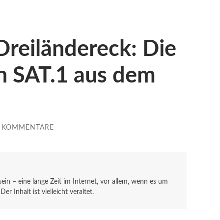
reiländereck: Die
n SAT.1 aus dem
E KOMMENTARE
 sein – eine lange Zeit im Internet, vor allem, wenn es um
r Inhalt ist vielleicht veraltet.