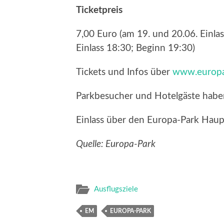
Ticketpreis
7,00 Euro (am 19. und 20.06. Einla
Einlass 18:30; Beginn 19:30)
Tickets und Infos über
www.europa
Parkbesucher und Hotelgäste haben 
Einlass über den Europa-Park Haup
Quelle: Europa-Park
Ausflugsziele
EM
EUROPA-PARK