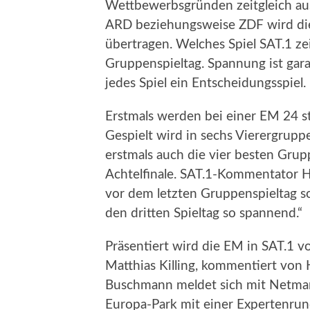
Wettbewerbsgründen zeitgleich au
ARD beziehungsweise ZDF wird die 
übertragen. Welches Spiel SAT.1 ze
Gruppenspieltag. Spannung ist gara
jedes Spiel ein Entscheidungsspiel.
Erstmals werden bei einer EM 24 s
Gespielt wird in sechs Vierergrup
erstmals auch die vier besten Grupp
Achtelfinale. SAT.1-Kommentator
vor dem letzten Gruppenspieltag so
den dritten Spieltag so spannend.“
Präsentiert wird die EM in SAT.1
Matthias Killing, kommentiert von
Buschmann meldet sich mit Netman
Europa-Park mit einer Expertenrun