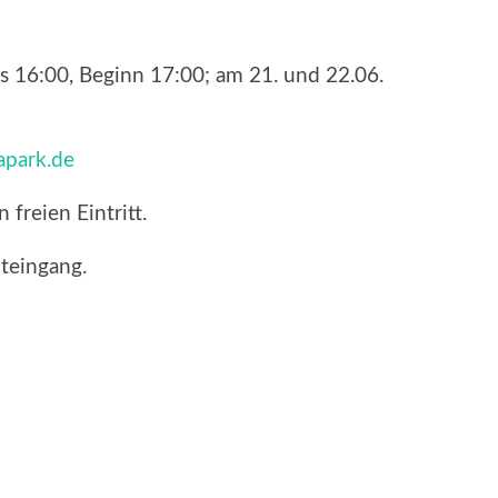
ss 16:00, Beginn 17:00; am 21. und 22.06.
park.de
freien Eintritt.
teingang.