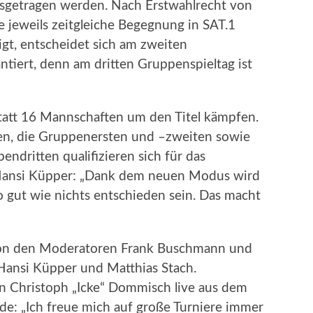
sgetragen werden. Nach Erstwahlrecht von
jeweils zeitgleiche Begegnung in SAT.1
igt, entscheidet sich am zweiten
ntiert, denn am dritten Gruppenspieltag ist
tatt 16 Mannschaften um den Titel kämpfen.
pen, die Gruppenersten und –zweiten sowie
endritten qualifizieren sich für das
 Hansi Küpper: „Dank dem neuen Modus wird
 gut wie nichts entschieden sein. Das macht
 von den Moderatoren Frank Buschmann und
 Hansi Küpper und Matthias Stach.
 Christoph „Icke“ Dommisch live aus dem
de: „Ich freue mich auf große Turniere immer