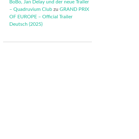
BoBo, Jan Delay und der neue Trailer
– Quadruvium Club
zu
GRAND PRIX
OF EUROPE – Official Trailer
Deutsch (2025)