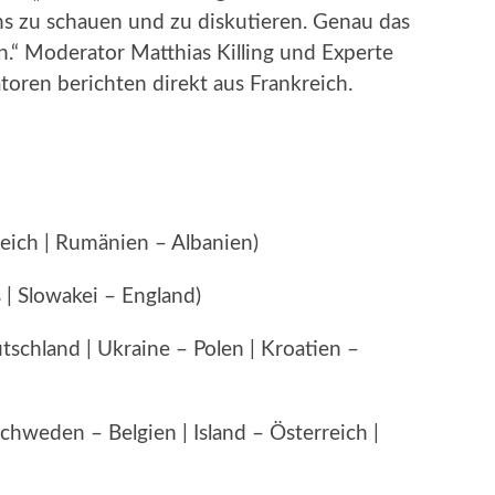
ns zu schauen und zu diskutieren. Genau das
.“ Moderator Matthias Killing und Experte
ren berichten direkt aus Frankreich.
eich | Rumänien – Albanien)
 | Slowakei – England)
tschland | Ukraine – Polen | Kroatien –
 Schweden – Belgien | Island – Österreich |