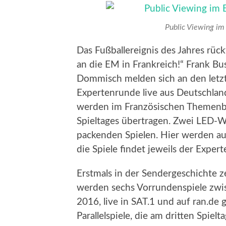
Public Viewing im
Das Fußballereignis des Jahres rüc
an die EM in Frankreich!“ Frank 
Dommisch melden sich an den letz
Expertenrunde live aus Deutschland
werden im Französischen Themenber
Spieltages übertragen. Zwei LED-W
packenden Spielen. Hier werden auch
die Spiele findet jeweils der Experte
Erstmals in der Sendergeschichte ze
werden sechs Vorrundenspiele zwis
2016, live in SAT.1 und auf ran.de 
Parallelspiele, die am dritten Spie