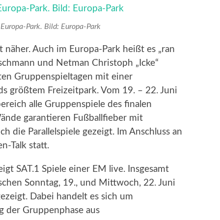
 Europa-Park. Bild: Europa-Park
kt näher. Auch im Europa-Park heißt es „ran
Buschmann und Netman Christoph „Icke“
ten Gruppenspieltagen mit einer
s größtem Freizeitpark. Vom 19. – 22. Juni
eich alle Gruppenspiele des finalen
ände garantieren Fußballfieber mit
 die Parallelspiele gezeigt. Im Anschluss an
n-Talk statt.
igt SAT.1 Spiele einer EM live. Insgesamt
chen Sonntag, 19., und Mittwoch, 22. Juni
gezeigt. Dabei handelt es sich um
ltag der Gruppenphase aus