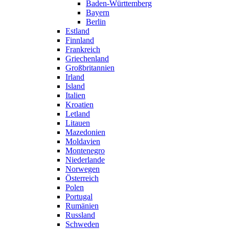
Baden-Württemberg
Bayern
Berlin
Estland
Finnland
Frankreich
Griechenland
Großbritannien
Irland
Island
Italien
Kroatien
Letland
Litauen
Mazedonien
Moldavien
Montenegro
Niederlande
Norwegen
Österreich
Polen
Portugal
Rumänien
Russland
Schweden