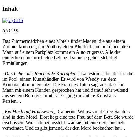
Inhalt
(c) CBS
Das Zimmermädchen eines Motels findet Maden, die aus einem
Zimmer kommen, ein Poolboy einen Blutfleck und auf einen alten
Mann auf einem Parkplatz kommt ein Auto zugerast. Alle drei
entdecken dann noch eine Leiche. Daraus ergeben sich drei
Ermittlungen.
„
Das Leben der Reichen & Korrupten
„: Langston ist bei der Leiche
im Pool, einem Kunsthändler. Er wird von Wendy aus dem
Kriminallabor unterstützt. Die Frau des Toten sagt aus, dass ihr
Mann mit einem Kunden gesprochen hat und darauf sehr wütend
aus seinem Büro gestürmt ist. Es ging um antike Kunst aus
Persien…
„
Ein Hoch auf Hollywood
„: Catherine Willows und Greg Sanders
sind in dem Motel. Dort liegt eine tote Frau auf dem Bett. Sie wurde
erschossen. Wie sich herausstellt, war sie mit einem Schauspieler
verheiratet. Und es gibt jemand, der den Mord beobachtet hat…