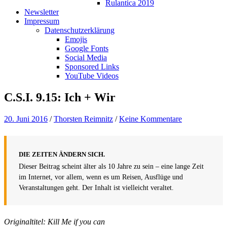
Rulantica 2019
Newsletter
Impressum
Datenschutzerklärung
Emojis
Google Fonts
Social Media
Sponsored Links
YouTube Videos
C.S.I. 9.15: Ich + Wir
20. Juni 2016
/
Thorsten Reimnitz
/
Keine Kommentare
DIE ZEITEN ÄNDERN SICH.
Dieser Beitrag scheint älter als 10 Jahre zu sein – eine lange Zeit
im Internet, vor allem, wenn es um Reisen, Ausflüge und
Veranstaltungen geht. Der Inhalt ist vielleicht veraltet.
Originaltitel: Kill Me if you can