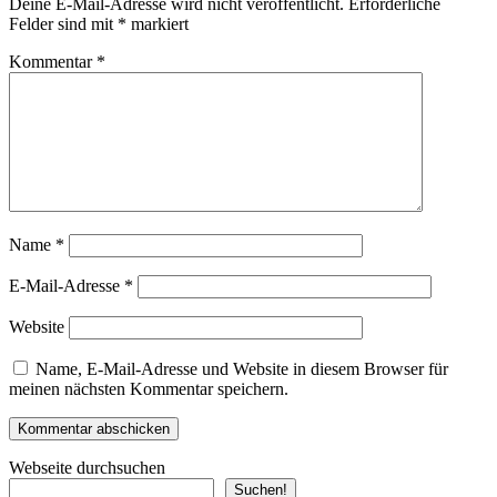
Deine E-Mail-Adresse wird nicht veröffentlicht.
Erforderliche
Felder sind mit
*
markiert
Kommentar
*
Name
*
E-Mail-Adresse
*
Website
Name, E-Mail-Adresse und Website in diesem Browser für
meinen nächsten Kommentar speichern.
Webseite durchsuchen
Suchen!