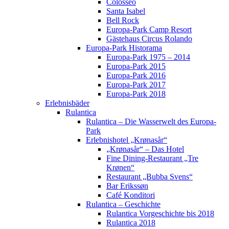
Colosseo
Santa Isabel
Bell Rock
Europa-Park Camp Resort
Gästehaus Circus Rolando
Europa-Park Historama
Europa-Park 1975 – 2014
Europa-Park 2015
Europa-Park 2016
Europa-Park 2017
Europa-Park 2018
Erlebnisbäder
Rulantica
Rulantica – Die Wasserwelt des Europa-
Park
Erlebnishotel „Krønasår“
„Krønasår“ – Das Hotel
Fine Dining-Restaurant „Tre
Krønen“
Restaurant „Bubba Svens“
Bar Erikssøn
Café Konditori
Rulantica – Geschichte
Rulantica Vorgeschichte bis 2018
Rulantica 2018