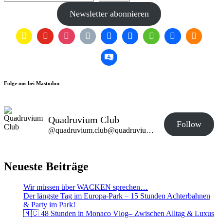
Newsletter abonnieren
Folge uns bei Mastodon
Quadruvium Club
Follow
@quadruvium.club@quadruvium.club
Neueste Beiträge
Wir müssen über WACKEN sprechen…
Der längste Tag im Europa-Park – 15 Stunden Achterbahnen
& Party im Park!
🇲🇨 48 Stunden in Monaco Vlog– Zwischen Alltag & Luxus