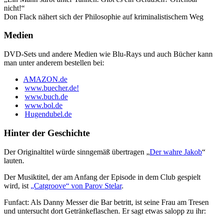
nicht!“
Don Flack nähert sich der Philosophie auf kriminalistischem Weg
Medien
DVD-Sets und andere Medien wie Blu-Rays und auch Bücher kann
man unter anderem bestellen bei:
AMAZON.de
www.buecher.de!
www.buch.de
www.bol.de
Hugendubel.de
Hinter der Geschichte
Der Originaltitel würde sinngemäß übertragen „
Der wahre Jakob
“
lauten.
Der Musiktitel, der am Anfang der Episode in dem Club gespielt
wird, ist
„Catgroove“ von Parov Stelar
.
Funfact: Als Danny Messer die Bar betritt, ist seine Frau am Tresen
und untersucht dort Getränkeflaschen. Er sagt etwas salopp zu ihr: