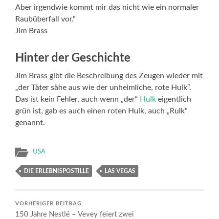
Aber irgendwie kommt mir das nicht wie ein normaler
Raubüberfall vor.“
Jim Brass
Hinter der Geschichte
Jim Brass gibt die Beschreibung des Zeugen wieder mit
„der Täter sähe aus wie der unheimliche, rote Hulk“.
Das ist kein Fehler, auch wenn „der“
Hulk
eigentlich
grün ist, gab es auch einen roten Hulk, auch „Rulk“
genannt.
USA
DIE ERLEBNISPOSTILLE
LAS VEGAS
VORHERIGER BEITRAG
150 Jahre Nestlé – Vevey feiert zwei