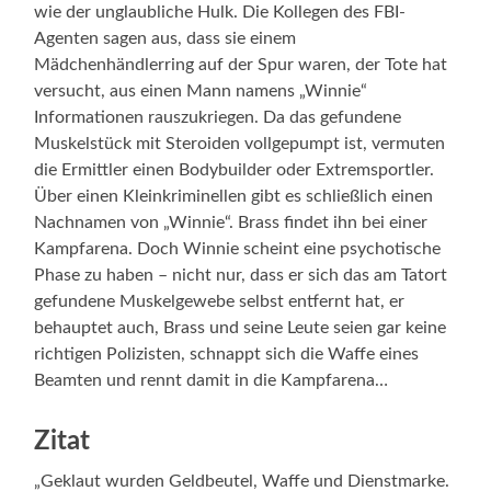
wie der unglaubliche Hulk. Die Kollegen des FBI-
Agenten sagen aus, dass sie einem
Mädchenhändlerring auf der Spur waren, der Tote hat
versucht, aus einen Mann namens „Winnie“
Informationen rauszukriegen. Da das gefundene
Muskelstück mit Steroiden vollgepumpt ist, vermuten
die Ermittler einen Bodybuilder oder Extremsportler.
Über einen Kleinkriminellen gibt es schließlich einen
Nachnamen von „Winnie“. Brass findet ihn bei einer
Kampfarena. Doch Winnie scheint eine psychotische
Phase zu haben – nicht nur, dass er sich das am Tatort
gefundene Muskelgewebe selbst entfernt hat, er
behauptet auch, Brass und seine Leute seien gar keine
richtigen Polizisten, schnappt sich die Waffe eines
Beamten und rennt damit in die Kampfarena…
Zitat
„Geklaut wurden Geldbeutel, Waffe und Dienstmarke.