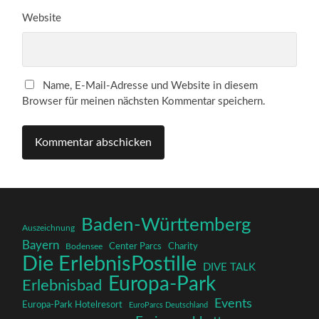
Website
Name, E-Mail-Adresse und Website in diesem
Browser für meinen nächsten Kommentar speichern.
Baden-Württemberg
Auszeichnung
Bayern
Charity
Center Parcs
Bodensee
Die ErlebnisPostille
DIVE TALK
Europa-Park
Erlebnisbad
Events
Europa-Park Hotelresort
EuroParcs Deutschland