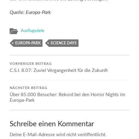
Quelle: Europa-Park
Ausflugsziele
EUROPA-PARK
SCIENCE DAYS
VORHERIGER BEITRAG
C.S.I. 8.07: Zuviel Vergangenheit für die Zukunft
NÄCHSTER BEITRAG
Über 85.000 Besucher: Rekord bei den Horror Nights im
Europa-Park
Schreibe einen Kommentar
Deine E-Mail-Adresse wird nicht veröffentlicht.