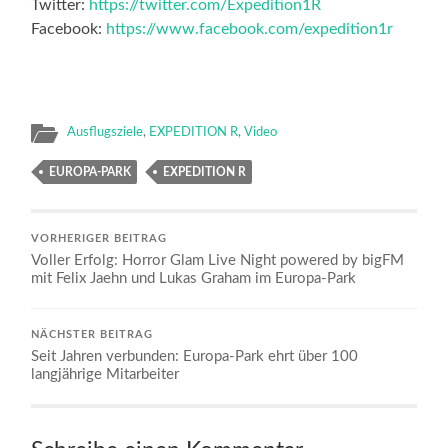
Twitter:
https://twitter.com/Expedition1R
Facebook:
https://www.facebook.com/expedition1r
Ausflugsziele
,
EXPEDITION R
,
Video
EUROPA-PARK
EXPEDITION R
VORHERIGER BEITRAG
Voller Erfolg: Horror Glam Live Night powered by bigFM
mit Felix Jaehn und Lukas Graham im Europa-Park
NÄCHSTER BEITRAG
Seit Jahren verbunden: Europa-Park ehrt über 100
langjährige Mitarbeiter