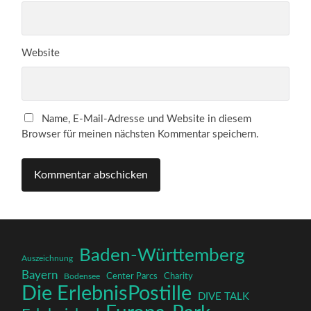
Website
Name, E-Mail-Adresse und Website in diesem
Browser für meinen nächsten Kommentar speichern.
Baden-Württemberg
Auszeichnung
Bayern
Charity
Center Parcs
Bodensee
Die ErlebnisPostille
DIVE TALK