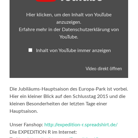
Hier klicken, um den Inhalt von YouTube
anzuzeigen.
Erfahre mehr in der
Datenschutzerklärung von
YouTube
.
Inhalt von YouTube immer anzeigen
Video direkt öffnen
Die Jubiläums-Hauptsaison des Europa-Park ist vorbei.
Hier ein kleiner Blick auf den Schlusstag 2015 und die
kleinen Besonderheiten der letzten Tage einer
Hauptsaison.
Unser Fanshop:
http://expedition-r.spreadshirt.de/
Die EXPEDITION R im Internet: