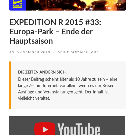
EXPEDITION R 2015 #33:
Europa-Park – Ende der
Hauptsaison
15. NOVEMBER 2015
/
KEINE KOMMENTARE
DIE ZEITEN ÄNDERN SICH.
Dieser Beitrag scheint älter als 10 Jahre zu sein – eine
lange Zeit im Internet, vor allem, wenn es um Reisen,
Ausflüge und Veranstaltungen geht. Der Inhalt ist
vielleicht veraltet.
Inhalt
von
YouTube
anzeigen