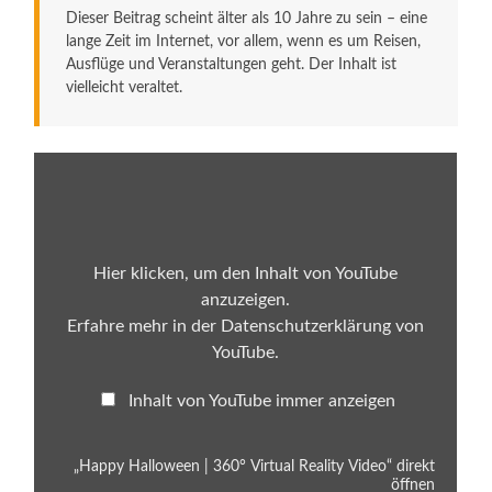
Dieser Beitrag scheint älter als 10 Jahre zu sein – eine
lange Zeit im Internet, vor allem, wenn es um Reisen,
Ausflüge und Veranstaltungen geht. Der Inhalt ist
vielleicht veraltet.
„Happy
Halloween
|
360°
Virtual
Reality
Video“
Hier klicken, um den Inhalt von YouTube
von
anzuzeigen.
YouTube
anzeigen
Erfahre mehr in der
Datenschutzerklärung von
YouTube
.
Inhalt von YouTube immer anzeigen
„Happy Halloween | 360° Virtual Reality Video“ direkt
öffnen