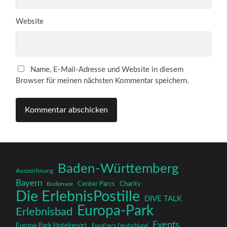
Website
Name, E-Mail-Adresse und Website in diesem
Browser für meinen nächsten Kommentar speichern.
Baden-Württemberg
Auszeichnung
Bayern
Charity
Center Parcs
Bodensee
Die ErlebnisPostille
DIVE TALK
Europa-Park
Erlebnisbad
Events
Europa-Park Hotelresort
EuroParcs Deutschland