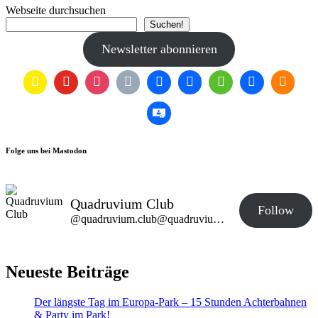
Webseite durchsuchen
Suchen!
Newsletter abonnieren
Folge uns bei Mastodon
Quadruvium Club
Follow
@quadruvium.club@quadruvium.club
Neueste Beiträge
Der längste Tag im Europa-Park – 15 Stunden Achterbahnen
& Party im Park!