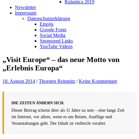
Rulantica 2019
Newsletter
Impressum
Datenschutzerklärung
Emojis
Google Fonts
Social Media
Sponsored Links
YouTube Videos
„Visit Europe“ – das neue Motto von
„Erlebnis Europa“
18. August 2014
/
Thorsten Reimnitz
/
Keine Kommentare
DIE ZEITEN ÄNDERN SICH.
Dieser Beitrag scheint älter als 11 Jahre zu sein – eine lange Zeit
im Internet, vor allem, wenn es um Reisen, Ausflüge und
Veranstaltungen geht. Der Inhalt ist vielleicht veraltet.