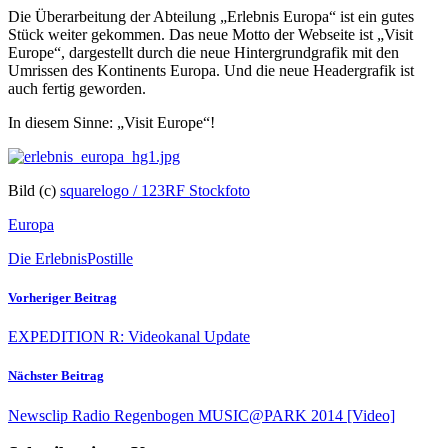
Die Überarbeitung der Abteilung „Erlebnis Europa“ ist ein gutes
Stück weiter gekommen. Das neue Motto der Webseite ist „Visit
Europe“, dargestellt durch die neue Hintergrundgrafik mit den
Umrissen des Kontinents Europa. Und die neue Headergrafik ist
auch fertig geworden.
In diesem Sinne: „Visit Europe“!
Bild (c)
squarelogo / 123RF Stockfoto
Europa
Die ErlebnisPostille
Vorheriger Beitrag
EXPEDITION R: Videokanal Update
Nächster Beitrag
Newsclip Radio Regenbogen MUSIC@PARK 2014 [Video]