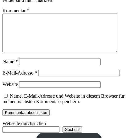
Felder sind mit
*
markiert
Kommentar
*
Name
*
E-Mail-Adresse
*
Website
Name, E-Mail-Adresse und Website in diesem Browser für
meinen nächsten Kommentar speichern.
Webseite durchsuchen
Suchen!