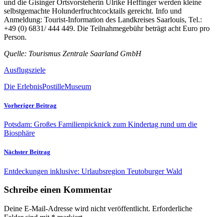
und die Gisinger Ortsvorsteherin Ulrike Heffinger werden kleine
selbstgemachte Holunderfruchtcocktails gereicht. Info und
Anmeldung: Tourist-Information des Landkreises Saarlouis, Tel.:
+49 (0) 6831/ 444 449. Die Teilnahmegebühr beträgt acht Euro pro
Person.
Quelle: Tourismus Zentrale Saarland GmbH
Ausflugsziele
Die ErlebnisPostille
Museum
Vorheriger Beitrag
Potsdam: Großes Familienpicknick zum Kindertag rund um die
Biosphäre
Nächster Beitrag
Entdeckungen inklusive: Urlaubsregion Teutoburger Wald
Schreibe einen Kommentar
Deine E-Mail-Adresse wird nicht veröffentlicht.
Erforderliche