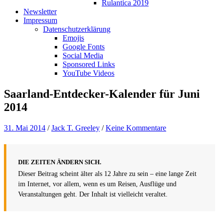
Rulantica 2019
Newsletter
Impressum
Datenschutzerklärung
Emojis
Google Fonts
Social Media
Sponsored Links
YouTube Videos
Saarland-Entdecker-Kalender für Juni
2014
31. Mai 2014
/
Jack T. Greeley
/
Keine Kommentare
DIE ZEITEN ÄNDERN SICH.
Dieser Beitrag scheint älter als 12 Jahre zu sein – eine lange Zeit
im Internet, vor allem, wenn es um Reisen, Ausflüge und
Veranstaltungen geht. Der Inhalt ist vielleicht veraltet.