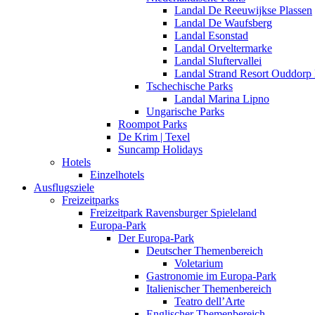
Landal De Reeuwijkse Plassen
Landal De Waufsberg
Landal Esonstad
Landal Orveltermarke
Landal Sluftervallei
Landal Strand Resort Ouddorp
Tschechische Parks
Landal Marina Lipno
Ungarische Parks
Roompot Parks
De Krim | Texel
Suncamp Holidays
Hotels
Einzelhotels
Ausflugsziele
Freizeitparks
Freizeitpark Ravensburger Spieleland
Europa-Park
Der Europa-Park
Deutscher Themenbereich
Voletarium
Gastronomie im Europa-Park
Italienischer Themenbereich
Teatro dell’Arte
Englischer Themenbereich