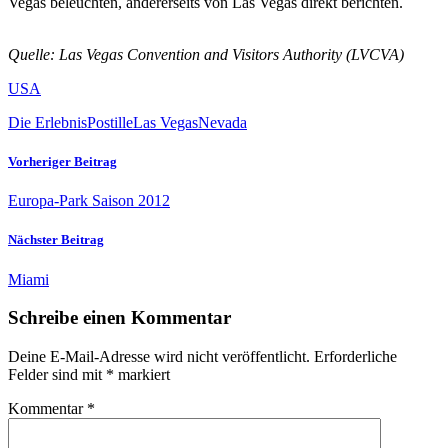
Vegas beleuchten, andererseits von Las Vegas direkt berichten.
Quelle: Las Vegas Convention and Visitors Authority (LVCVA)
USA
Die ErlebnisPostille
Las Vegas
Nevada
Vorheriger Beitrag
Europa-Park Saison 2012
Nächster Beitrag
Miami
Schreibe einen Kommentar
Deine E-Mail-Adresse wird nicht veröffentlicht.
Erforderliche
Felder sind mit
*
markiert
Kommentar
*