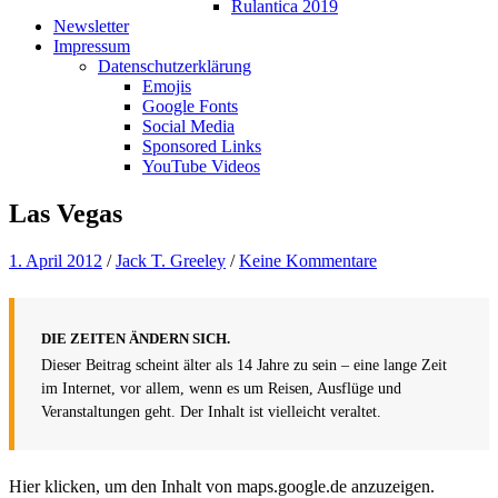
Rulantica 2019
Newsletter
Impressum
Datenschutzerklärung
Emojis
Google Fonts
Social Media
Sponsored Links
YouTube Videos
Las Vegas
1. April 2012
/
Jack T. Greeley
/
Keine Kommentare
DIE ZEITEN ÄNDERN SICH.
Dieser Beitrag scheint älter als 14 Jahre zu sein – eine lange Zeit
im Internet, vor allem, wenn es um Reisen, Ausflüge und
Veranstaltungen geht. Der Inhalt ist vielleicht veraltet.
Inhalt
Hier klicken, um den Inhalt von maps.google.de anzuzeigen.