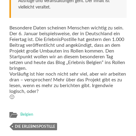
Ausflüge und Veranstaltungen geht. Der Inhalt ist
vielleicht veraltet.
Besondere Daten scheinen Menschen wichtig zu sein.
Der 6. Januar beispielsweise, der in Deutschland ein
Feiertag ist. Die ErlebnisPostille hat gestern den 1.000
Beitrag veröffentlicht und angekündigt, dass an dem
Projekt große Umbauten ins Rollen kommen. Den
Startpunkt wollen wir an diesem besonderen Tag
setzen und heute das Blog „Erlebnis Belgien“ ins Rollen
bringen.
Vorläufig ist hier noch nicht sehr viel, aber wir arbeiten
dran – versprochen! Mehr über das Projekt gibt es zu
lesen, wenn es mehr zu berichten gibt. Irgendwie
logisch, oder?
🙂
Belgien
DIE ERLEBNISPOSTILLE