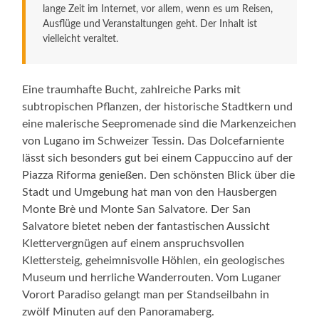
lange Zeit im Internet, vor allem, wenn es um Reisen,
Ausflüge und Veranstaltungen geht. Der Inhalt ist
vielleicht veraltet.
Eine traumhafte Bucht, zahlreiche Parks mit
subtropischen Pflanzen, der historische Stadtkern und
eine malerische Seepromenade sind die Markenzeichen
von Lugano im Schweizer Tessin. Das Dolcefarniente
lässt sich besonders gut bei einem Cappuccino auf der
Piazza Riforma genießen. Den schönsten Blick über die
Stadt und Umgebung hat man von den Hausbergen
Monte Brè und Monte San Salvatore. Der San
Salvatore bietet neben der fantastischen Aussicht
Klettervergnügen auf einem anspruchsvollen
Klettersteig, geheimnisvolle Höhlen, ein geologisches
Museum und herrliche Wanderrouten. Vom Luganer
Vorort Paradiso gelangt man per Standseilbahn in
zwölf Minuten auf den Panoramaberg.