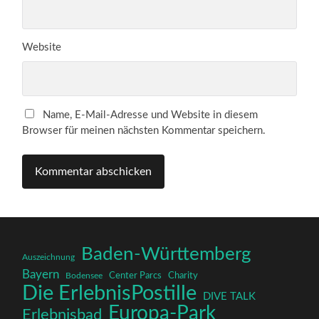
Website
Name, E-Mail-Adresse und Website in diesem
Browser für meinen nächsten Kommentar speichern.
Baden-Württemberg
Auszeichnung
Bayern
Charity
Center Parcs
Bodensee
Die ErlebnisPostille
DIVE TALK
Europa-Park
Erlebnisbad