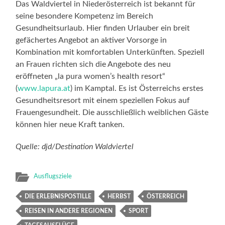
Das Waldviertel in Niederösterreich ist bekannt für
seine besondere Kompetenz im Bereich
Gesundheitsurlaub. Hier finden Urlauber ein breit
gefächertes Angebot an aktiver Vorsorge in
Kombination mit komfortablen Unterkünften. Speziell
an Frauen richten sich die Angebote des neu
eröffneten „la pura women’s health resort“
(
www.lapura.at
) im Kamptal. Es ist Österreichs erstes
Gesundheitsresort mit einem speziellen Fokus auf
Frauengesundheit. Die ausschließlich weiblichen Gäste
können hier neue Kraft tanken.
Quelle: djd/Destination Waldviertel
Ausflugsziele
DIE ERLEBNISPOSTILLE
HERBST
ÖSTERREICH
REISEN IN ANDERE REGIONEN
SPORT