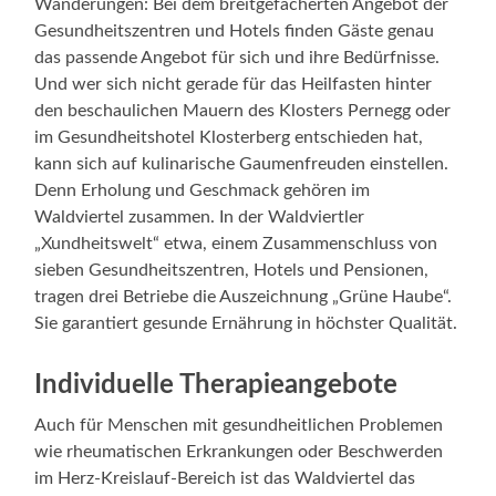
Wanderungen: Bei dem breitgefächerten Angebot der
Gesundheitszentren und Hotels finden Gäste genau
das passende Angebot für sich und ihre Bedürfnisse.
Und wer sich nicht gerade für das Heilfasten hinter
den beschaulichen Mauern des Klosters Pernegg oder
im Gesundheitshotel Klosterberg entschieden hat,
kann sich auf kulinarische Gaumenfreuden einstellen.
Denn Erholung und Geschmack gehören im
Waldviertel zusammen. In der Waldviertler
„Xundheitswelt“ etwa, einem Zusammenschluss von
sieben Gesundheitszentren, Hotels und Pensionen,
tragen drei Betriebe die Auszeichnung „Grüne Haube“.
Sie garantiert gesunde Ernährung in höchster Qualität.
Individuelle Therapieangebote
Auch für Menschen mit gesundheitlichen Problemen
wie rheumatischen Erkrankungen oder Beschwerden
im Herz-Kreislauf-Bereich ist das Waldviertel das