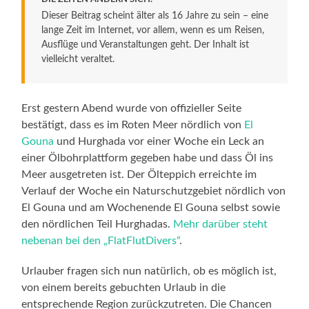
Dieser Beitrag scheint älter als 16 Jahre zu sein – eine
lange Zeit im Internet, vor allem, wenn es um Reisen,
Ausflüge und Veranstaltungen geht. Der Inhalt ist
vielleicht veraltet.
Erst gestern Abend wurde von offizieller Seite
bestätigt, dass es im Roten Meer nördlich von
El
Gouna
und Hurghada vor einer Woche ein Leck an
einer Ölbohrplattform gegeben habe und dass Öl ins
Meer ausgetreten ist. Der Ölteppich erreichte im
Verlauf der Woche ein Naturschutzgebiet nördlich von
El Gouna und am Wochenende El Gouna selbst sowie
den nördlichen Teil Hurghadas.
Mehr darüber steht
nebenan bei den „FlatFlutDivers“
.
Urlauber fragen sich nun natürlich, ob es möglich ist,
von einem bereits gebuchten Urlaub in die
entsprechende Region zurückzutreten. Die Chancen