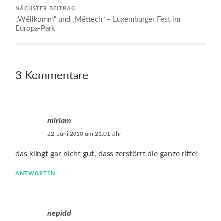
NÄCHSTER BEITRAG
„Wёllkomm“ und „Mёttech“ – Luxemburger Fest im
Europa-Park
3 Kommentare
miriam
22. Juni 2010 um 21:01 Uhr
das klingt gar nicht gut, dass zerstörrt die ganze riffe!
ANTWORTEN
nepidd