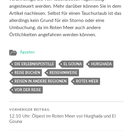
angesteuert werden. Mehr darüber können Sie in dem
Artikel nachlesen. Selbst für einen Tauchurlaub ist das
allerdings kein Grund für ein Storno oder eine
Umbuchung, da im Roten Meer auch andere
Örtlichkeiten angefahren werden können.
Ägypten
DIE ERLEBNISPOSTILLE
EL GOUNA
HURGHADA
REISE BUCHEN
REISEHINWEISE
REISEN IN ANDERE REGIONEN
ROTES MEER
VOR DER REISE
VORHERIGER BEITRAG
12.10 Uhr: Ölpest im Roten Meer vor Hurghada und El
Gouna