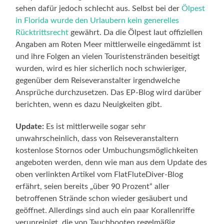
sehen dafür jedoch schlecht aus. Selbst bei der
Ölpest
in Florida wurde den Urlaubern kein generelles
Rücktrittsrecht
gewährt. Da die Ölpest laut offiziellen
Angaben am Roten Meer mittlerweile eingedämmt ist
und ihre Folgen an vielen Touristenstränden beseitigt
wurden, wird es hier sicherlich noch schwieriger,
gegenüber dem Reiseveranstalter irgendwelche
Ansprüche durchzusetzen. Das EP-Blog wird darüber
berichten, wenn es dazu Neuigkeiten gibt.
Update:
Es ist mittlerweile sogar sehr
unwahrscheinlich, dass von Reiseveranstaltern
kostenlose Stornos oder Umbuchungsmöglichkeiten
angeboten werden, denn wie man aus dem Update des
oben verlinkten Artikel vom FlatFluteDiver-Blog
erfährt, seien bereits „über 90 Prozent“ aller
betroffenen Strände schon wieder gesäubert und
geöffnet. Allerdings sind auch ein paar Korallenriffe
verunreinigt, die von Tauchbooten regelmäßig