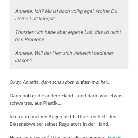
Annette: Ich? Mir ist doch völlig egal, woher Du
Deine Luft kriegst!
Thorsten: Ich habe aber eigene Luft, das ist nicht
das Problem!
Annette: Will der Herr sich vielleicht bedienen
lassen?
Okay, Annette, dann schau doch einfach mal her…
Dann hob er die andere Hand… und darin war etwas
schwarzes, aus Plastik…
Ich traute meinen Augen nicht. Thorsten hielt den
Blasenabweiser seines Regulators in der Hand.
Hurra, jetzt hat sie’s! Und jetzt alle zusammen: „
Freude