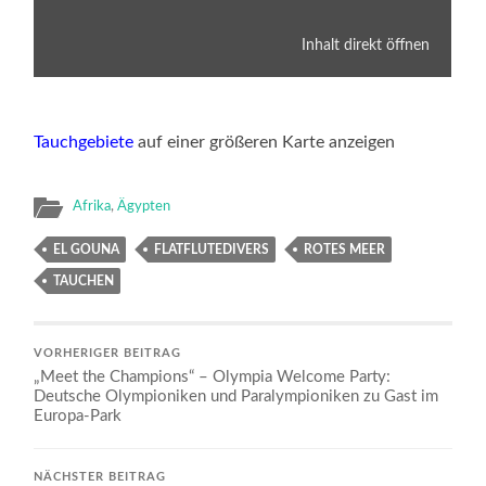
Inhalt direkt öffnen
Tauchgebiete
auf einer größeren Karte anzeigen
Afrika
,
Ägypten
EL GOUNA
FLATFLUTEDIVERS
ROTES MEER
TAUCHEN
VORHERIGER BEITRAG
„Meet the Champions“ – Olympia Welcome Party:
Deutsche Olympioniken und Paralympioniken zu Gast im
Europa-Park
NÄCHSTER BEITRAG