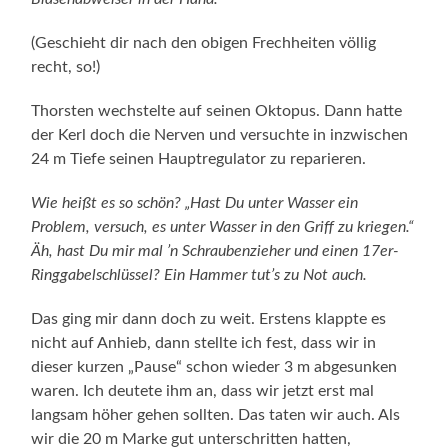
(Geschieht dir nach den obigen Frechheiten völlig
recht, so!)
Thorsten wechstelte auf seinen Oktopus. Dann hatte
der Kerl doch die Nerven und versuchte in inzwischen
24 m Tiefe seinen Hauptregulator zu reparieren.
Wie heißt es so schön? „Hast Du unter Wasser ein
Problem, versuch, es unter Wasser in den Griff zu kriegen.“
Äh, hast Du mir mal ’n Schraubenzieher und einen 17er-
Ringgabelschlüssel? Ein Hammer tut’s zu Not auch.
Das ging mir dann doch zu weit. Erstens klappte es
nicht auf Anhieb, dann stellte ich fest, dass wir in
dieser kurzen „Pause“ schon wieder 3 m abgesunken
waren. Ich deutete ihm an, dass wir jetzt erst mal
langsam höher gehen sollten. Das taten wir auch. Als
wir die 20 m Marke gut unterschritten hatten,