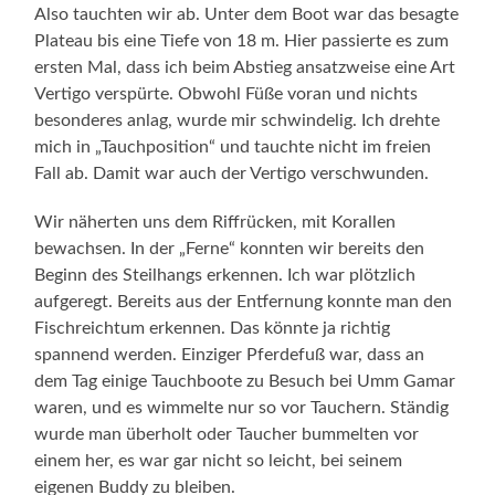
Also tauchten wir ab. Unter dem Boot war das besagte
Plateau bis eine Tiefe von 18 m. Hier passierte es zum
ersten Mal, dass ich beim Abstieg ansatzweise eine Art
Vertigo verspürte. Obwohl Füße voran und nichts
besonderes anlag, wurde mir schwindelig. Ich drehte
mich in „Tauchposition“ und tauchte nicht im freien
Fall ab. Damit war auch der Vertigo verschwunden.
Wir näherten uns dem Riffrücken, mit Korallen
bewachsen. In der „Ferne“ konnten wir bereits den
Beginn des Steilhangs erkennen. Ich war plötzlich
aufgeregt. Bereits aus der Entfernung konnte man den
Fischreichtum erkennen. Das könnte ja richtig
spannend werden. Einziger Pferdefuß war, dass an
dem Tag einige Tauchboote zu Besuch bei Umm Gamar
waren, und es wimmelte nur so vor Tauchern. Ständig
wurde man überholt oder Taucher bummelten vor
einem her, es war gar nicht so leicht, bei seinem
eigenen Buddy zu bleiben.