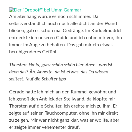
Am Steilhang wurde es noch schlimmer. Da
selbstverständlich auch noch alle dicht an der Wand
blieben, gab es schon mal Gedränge. Im Kuddelmuddel
entdeckte ich unseren Guide und ich nahm mir vor, ihn
immer im Auge zu behalten. Das gab mir ein etwas
beruhigenderes Gefühl.
Thorsten: Hmja, ganz schön schön hier. Aber… was ist
denn das? Äh, Annette, da ist etwas, das Du wissen
solltest. *auf die Schulter tipp
Gerade hatte ich mich an den Rummel gewöhnt und
ich genoß den Anblick der Steilwand, da klopfte mir
Thorsten auf die Schulter. Ich drehte mich zu ihm. Er
zeigte auf seinen Tauchcomputer, ohne ihn mir direkt
zu zeigen. Mir war nicht ganz klar, was er wollte, aber
er zeigte immer vehementer drauf.