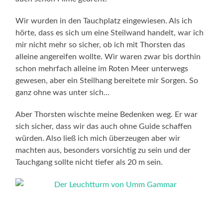
Wir wurden in den Tauchplatz eingewiesen. Als ich
hörte, dass es sich um eine Steilwand handelt, war ich
mir nicht mehr so sicher, ob ich mit Thorsten das
alleine angereifen wollte. Wir waren zwar bis dorthin
schon mehrfach alleine im Roten Meer unterwegs
gewesen, aber ein Steilhang bereitete mir Sorgen. So
ganz ohne was unter sich…
Aber Thorsten wischte meine Bedenken weg. Er war
sich sicher, dass wir das auch ohne Guide schaffen
würden. Also ließ ich mich überzeugen aber wir
machten aus, besonders vorsichtig zu sein und der
Tauchgang sollte nicht tiefer als 20 m sein.