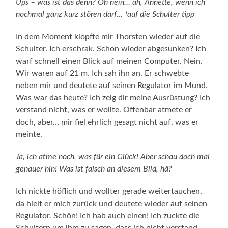
Ups – was ist das denn? Oh nein… äh, Annette, wenn ich
nochmal ganz kurz stören darf… *auf die Schulter tipp
In dem Moment klopfte mir Thorsten wieder auf die
Schulter. Ich erschrak. Schon wieder abgesunken? Ich
warf schnell einen Blick auf meinen Computer. Nein.
Wir waren auf 21 m. Ich sah ihn an. Er schwebte
neben mir und deutete auf seinen Regulator im Mund.
Was war das heute? Ich zeig dir meine Ausrüstung? Ich
verstand nicht, was er wollte. Offenbar atmete er
doch, aber… mir fiel ehrlich gesagt nicht auf, was er
meinte.
Ja, ich atme noch, was für ein Glück! Aber schau doch mal
genauer hin! Was ist falsch an diesem Bild, hä?
Ich nickte höflich und wollter gerade weitertauchen,
da hielt er mich zurück und deutete wieder auf seinen
Regulator. Schön! Ich hab auch einen! Ich zuckte die
Schultern um ihm zu sagen, dass ich nicht verstand,