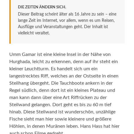
DIE ZEITEN ÄNDERN SICH.
Dieser Beitrag scheint älter als 16 Jahre zu sein – eine
lange Zeit im Internet, vor allem, wenn es um Reisen,
Ausflüge und Veranstaltungen geht. Der Inhalt ist
vielleicht veraltet.
Umm Gamar ist eine kleine Insel in der Nähe von
Hurghada, leicht zu erkennen, denn auf ihr steht ein
kleiner Leuchtturm. Es handelt sich um ein
langestrecktes Riff, welches an der Ostseite in einen
Steilhang übergeht. Die Tauchboote ankern in der
Regel südlich, denn dort ist ein kleines Plateau und
man kann dann über eine Art Riffrücken zu der
Steilwand gelangen. Dort geht es bis zu 60 m tief
hinab. Diese Steilwand ist wunderschön, unzählige
Fische sieht man hier sowie kleinere und größere
Höhlen, in denen Muränen leben. Hans Hass hat hier
auch schon Filme gedreht.