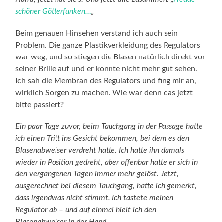
schöner Götterfunken…
„
Beim genauen Hinsehen verstand ich auch sein
Problem. Die ganze Plastikverkleidung des Regulators
war weg, und so stiegen die Blasen natürlich direkt vor
seiner Brille auf und er konnte nicht mehr gut sehen.
Ich sah die Membran des Regulators und fing mir an,
wirklich Sorgen zu machen. Wie war denn das jetzt
bitte passiert?
Ein paar Tage zuvor, beim Tauchgang in der Passage hatte
ich einen Tritt ins Gesicht bekommen, bei dem es den
Blasenabweiser verdreht hatte. Ich hatte ihn damals
wieder in Position gedreht, aber offenbar hatte er sich in
den vergangenen Tagen immer mehr gelöst. Jetzt,
ausgerechnet bei diesem Tauchgang, hatte ich gemerkt,
dass irgendwas nicht stimmt. Ich tastete meinen
Regulator ab – und auf einmal hielt ich den
Blasenabweiser in der Hand.