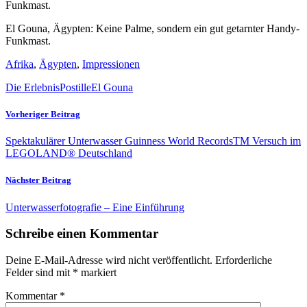
El Gouna, Ägypten: Keine Palme, sondern ein gut getarnter Handy-
Funkmast.
Afrika
,
Ägypten
,
Impressionen
Die ErlebnisPostille
El Gouna
Vorheriger Beitrag
Spektakulärer Unterwasser Guinness World RecordsTM Versuch im
LEGOLAND® Deutschland
Nächster Beitrag
Unterwasserfotografie – Eine Einführung
Schreibe einen Kommentar
Deine E-Mail-Adresse wird nicht veröffentlicht.
Erforderliche
Felder sind mit
*
markiert
Kommentar
*