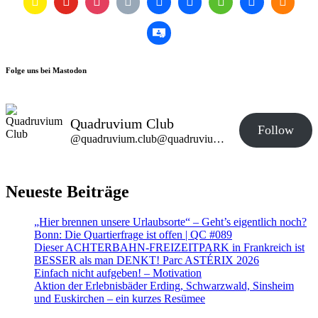
Folge uns bei Mastodon
Quadruvium Club
Follow
@quadruvium.club@quadruvium.club
Neueste Beiträge
„Hier brennen unsere Urlaubsorte“ – Geht’s eigentlich noch?
Bonn: Die Quartierfrage ist offen | QC #089
Dieser ACHTERBAHN-FREIZEITPARK in Frankreich ist
BESSER als man DENKT! Parc ASTÉRIX 2026
Einfach nicht aufgeben! – Motivation
Aktion der Erlebnisbäder Erding, Schwarzwald, Sinsheim
und Euskirchen – ein kurzes Resümee