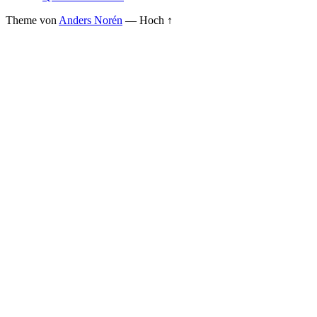
Theme von
Anders Norén
—
Hoch ↑