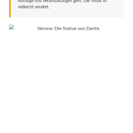
Ausflüge und Veranstaltungen geht. Der Inhalt ist
vielleicht veraltet.