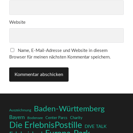
Website
Name, E-Mail-Adresse und Website in diesem
Browser für meinen nächsten Kommentar speichern.
Baden-Württemberg
Auszeichnung
Bayern
Charity
Center Parcs
Bodensee
Die ErlebnisPostille
DIVE TALK