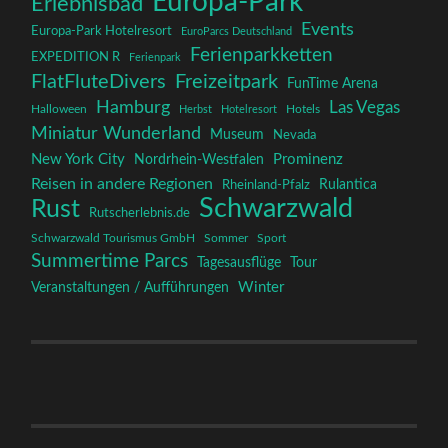
Europa-Park
Erlebnisbad
Events
Europa-Park Hotelresort
EuroParcs Deutschland
Ferienparkketten
EXPEDITION R
Ferienpark
FlatFluteDivers
Freizeitpark
FunTime Arena
Hamburg
Las Vegas
Halloween
Herbst
Hotelresort
Hotels
Miniatur Wunderland
Museum
Nevada
New York City
Prominenz
Nordrhein-Westfalen
Reisen in andere Regionen
Rulantica
Rheinland-Pfalz
Schwarzwald
Rust
Rutscherlebnis.de
Schwarzwald Tourismus GmbH
Sommer
Sport
Summertime Parcs
Tagesausflüge
Tour
Winter
Veranstaltungen / Aufführungen