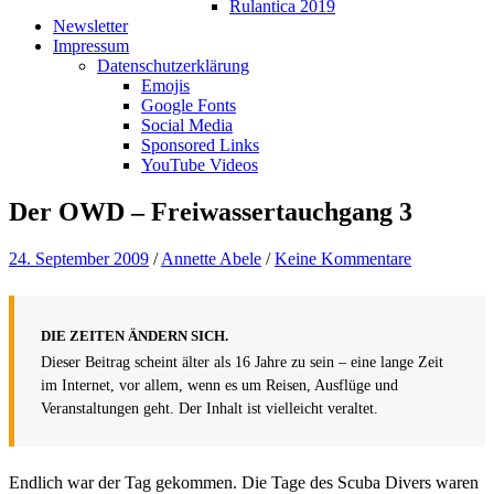
Rulantica 2019
Newsletter
Impressum
Datenschutzerklärung
Emojis
Google Fonts
Social Media
Sponsored Links
YouTube Videos
Der OWD – Freiwassertauchgang 3
24. September 2009
/
Annette Abele
/
Keine Kommentare
DIE ZEITEN ÄNDERN SICH.
Dieser Beitrag scheint älter als 16 Jahre zu sein – eine lange Zeit
im Internet, vor allem, wenn es um Reisen, Ausflüge und
Veranstaltungen geht. Der Inhalt ist vielleicht veraltet.
Endlich war der Tag gekommen. Die Tage des Scuba Divers waren