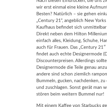
Nach diesen Eindrücken, die uns z
wir erst einmal eine kleine Aufm
Besten? Natürlich – sie gehen ein
„Century 21“, angeblich New Yorks
Kaufhaus befindet sich unmittelbar
Direkt neben dem Hilton Milleniu
einfach alles, Kleidung, Schuhe, 
auch für Frauen. Das „Century 21″ 
findet auch echte Designermode (D
Discounterpreisen. Allerdings sollt
Designermode die Teile genau anz
andere sind schon ziemlich rampon
Bummeln, gucken, nachdenken, zu
und zuschlagen. Sonst gerät man w
stören beim weitern Bummel nur!
Mit einem Kaffee von Starbucks ge