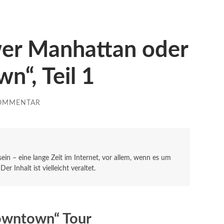
er Manhattan oder
“, Teil 1
OMMENTAR
 sein – eine lange Zeit im Internet, vor allem, wenn es um
r Inhalt ist vielleicht veraltet.
owntown“ Tour