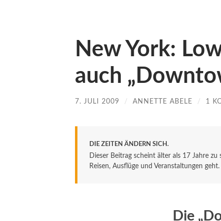
New York: Low
auch „Downtown
7. JULI 2009
/
ANNETTE ABELE
/
1 K
DIE ZEITEN ÄNDERN SICH.
Dieser Beitrag scheint älter als 17 Jahre zu
Reisen, Ausflüge und Veranstaltungen geht. De
Die „D