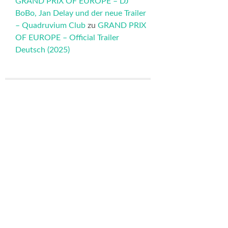
GRAND PRIX OF EUROPE – DJ
BoBo, Jan Delay und der neue Trailer
– Quadruvium Club
zu
GRAND PRIX
OF EUROPE – Official Trailer
Deutsch (2025)