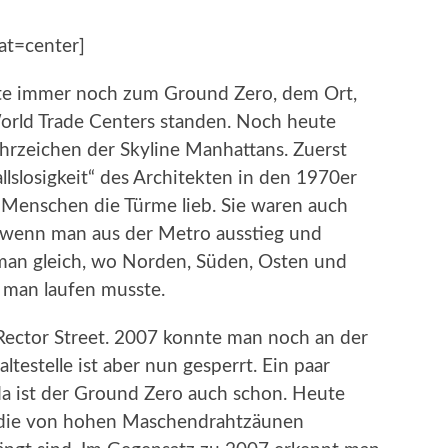
at=center]
ute immer noch zum Ground Zero, dem Ort,
orld Trade Centers standen. Noch heute
rzeichen der Skyline Manhattans. Zuerst
llslosigkeit“ des Architekten in den 1970er
Menschen die Türme lieb. Sie waren auch
n wenn man aus der Metro ausstieg und
man gleich, wo Norden, Süden, Osten und
 man laufen musste.
Rector Street. 2007 konnte man noch an der
ltestelle ist aber nun gesperrt. Ein paar
da ist der Ground Zero auch schon. Heute
, die von hohen Maschendrahtzäunen