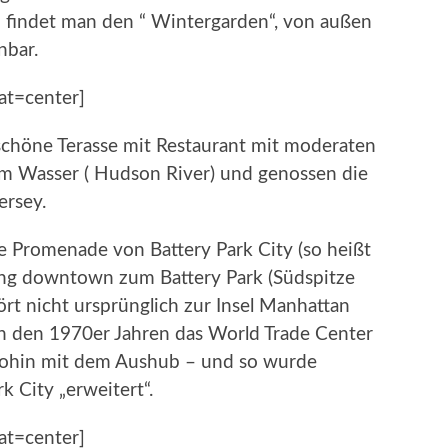
 findet man den “ Wintergarden“, von außen
nbar.
at=center]
chöne Terasse mit Restaurant mit moderaten
 am Wasser ( Hudson River) und genossen die
ersey.
 Promenade von Battery Park City (so heißt
ang downtown zum Battery Park (Südspitze
ört nicht ursprünglich zur Insel Manhattan
in den 1970er Jahren das World Trade Center
wohin mit dem Aushub – und so wurde
k City „erweitert“.
at=center]