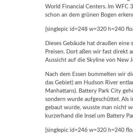
World Financial Centers. Im WFC 3
schon an dem grünen Bogen erken
[singlepic id=248 w=320 h=240 flo
Dieses Gebäude hat draußen eine s
Preisen. Dort aßen wir fast direkt
Aussicht auf die Skyline von New J
Nach dem Essen bummelten wir die
das Gebiet) am Hudson River entl
Manhattans). Battery Park City geh
sondern wurde aufgeschüttet. Als 
gebaut wurde, wusste man nicht 
kurzerhand die Insel um Battery Par
[singlepic id=246 w=320 h=240 flo