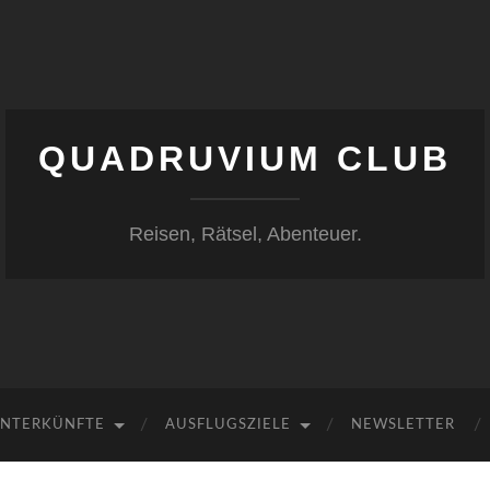
QUADRUVIUM CLUB
Reisen, Rätsel, Abenteuer.
NTERKÜNFTE
AUSFLUGSZIELE
NEWSLETTER