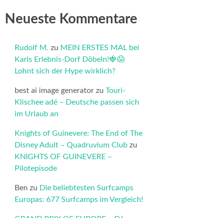
Neueste Kommentare
Rudolf M.
zu
MEIN ERSTES MAL bei
Karls Erlebnis-Dorf Döbeln!🍓😱
Lohnt sich der Hype wirklich?
best ai image generator
zu
Touri-
Klischee adé – Deutsche passen sich
im Urlaub an
Knights of Guinevere: The End of The
Disney Adult – Quadruvium Club
zu
KNIGHTS OF GUINEVERE –
Pilotepisode
Ben
zu
Die beliebtesten Surfcamps
Europas: 677 Surfcamps im Vergleich!