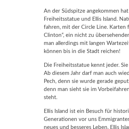
An der Südspitze angekommen hat 
Freiheitsstatue und Ellis Island. N
fahren, mit der Circle Line. Karten
Clinton“, ein nicht zu übersehender
man allerdings mit langen Warteze
können bis in die Stadt reichen!
Die Freiheitsstatue kennt jeder. S
Ab diesem Jahr darf man auch wiede
Pech, denn sie wurde gerade geputz
denn man sieht sie im Vorbeifahre
steht.
Ellis Island ist ein Besuch für histor
Generationen vor uns Emmigranten 
neues und besseres Leben. Ellis Isl