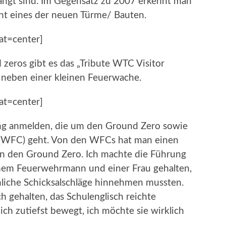
hängt sind. Im Gegensatz zu 2007 erkennt man
ent eines der neuen Türme/ Bauten.
at=center]
eros gibt es das „Tribute WTC Visitor
kt neben einer kleinen Feuerwache.
at=center]
ung anmelden, die um den Ground Zero sowie
s (WFC) geht. Von den WFCs hat man einen
in den Ground Zero. Ich machte die Führung
inem Feuerwehrmann und einer Frau gehalten,
liche Schicksalschläge hinnehmen mussten.
 gehalten, das Schulenglisch reichte
ich zutiefst bewegt, ich möchte sie wirklich