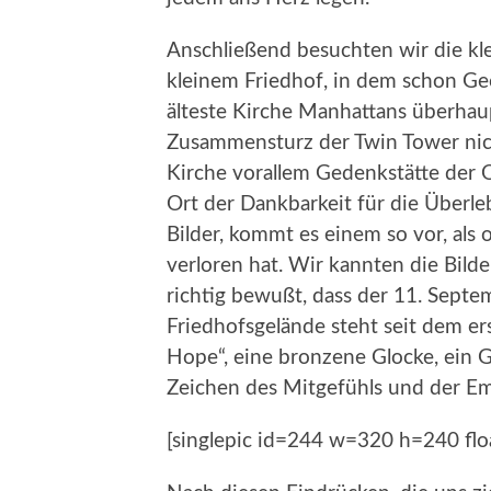
Anschließend besuchten wir die klei
kleinem Friedhof, in dem schon Geo
älteste Kirche Manhattans überha
Zusammensturz der Twin Tower nich
Kirche vorallem Gedenkstätte der
Ort der Dankbarkeit für die Überle
Bilder, kommt es einem so vor, als
verloren hat. Wir kannten die Bild
richtig bewußt, dass der 11. Septe
Friedhofsgelände steht seit dem ers
Hope“, eine bronzene Glocke, ein 
Zeichen des Mitgefühls und der Em
[singlepic id=244 w=320 h=240 flo