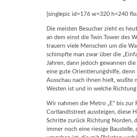
[singlepic id=176 w=320 h=240 flo
Die meisten Besucher zieht es he
an dem einst die Twin Tower des W
trauern viele Menschen um die Wah
schimpfte man zwar über die „Einfa
Jahren, dann jedoch gewannen die 
eine gute Orientierungshilfe, den
Ausschau nach ihnen hielt, wußte 
Westen ist und in welche Richtung
Wir nahmen die Metro „E“ bis zur 
Cortlandtstreet aussteigen, diese Ha
Schritte zurück Richtung Norden, 
immer noch eine riesige Baustelle