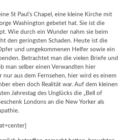
ne St Paul’s Chapel, eine kleine Kirche mit
rge Washington gebetet hat. Sie ist die
upt. Wie durch ein Wunder nahm sie beim
t den geringsten Schaden. Heute ist die
 Opfer und umgekommenen Helfer sowie ein
benden. Betrachtet man die vielen Briefe und
 ob man selber einen Verwandten hier
er nur aus dem Fernsehen, hier wird es einem
mber eben doch Realität war. Auf dem kleinen
ten Jahrestag des Unglücks die „Bell of
Geschenk Londons an die New Yorker als
pathie.
at=center]