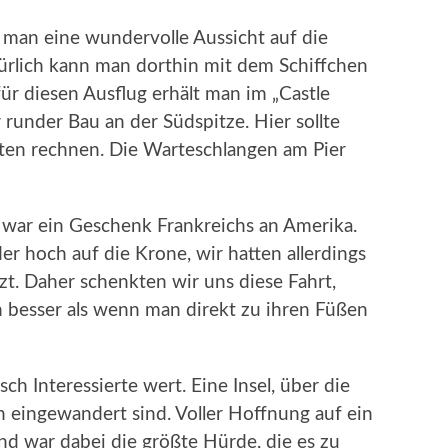
man eine wundervolle Aussicht auf die
atürlich kann man dorthin mit dem Schiffchen
 für diesen Ausflug erhält man im „Castle
 runder Bau an der Südspitze. Hier sollte
iten rechnen. Die Warteschlangen am Pier
ie war ein Geschenk Frankreichs an Amerika.
r hoch auf die Krone, wir hatten allerdings
t. Daher schenkten wir uns diese Fahrt,
n besser als wenn man direkt zu ihren Füßen
isch Interessierte wert. Eine Insel, über die
eingewandert sind. Voller Hoffnung auf ein
and war dabei die größte Hürde, die es zu