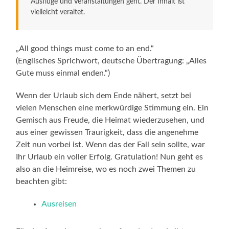
Ausflüge und Veranstaltungen geht. Der Inhalt ist
vielleicht veraltet.
„All good things must come to an end.“
(Englisches Sprichwort, deutsche Übertragung: „Alles
Gute muss einmal enden.“)
Wenn der Urlaub sich dem Ende nähert, setzt bei
vielen Menschen eine merkwürdige Stimmung ein. Ein
Gemisch aus Freude, die Heimat wiederzusehen, und
aus einer gewissen Traurigkeit, dass die angenehme
Zeit nun vorbei ist. Wenn das der Fall sein sollte, war
Ihr Urlaub ein voller Erfolg. Gratulation! Nun geht es
also an die Heimreise, wo es noch zwei Themen zu
beachten gibt:
Ausreisen