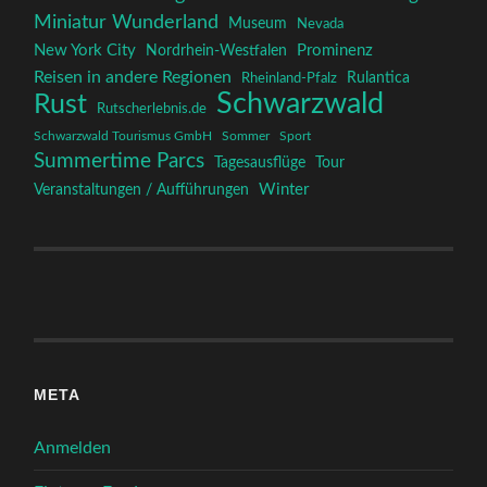
Miniatur Wunderland
Museum
Nevada
New York City
Prominenz
Nordrhein-Westfalen
Reisen in andere Regionen
Rulantica
Rheinland-Pfalz
Schwarzwald
Rust
Rutscherlebnis.de
Schwarzwald Tourismus GmbH
Sommer
Sport
Summertime Parcs
Tagesausflüge
Tour
Winter
Veranstaltungen / Aufführungen
META
Anmelden