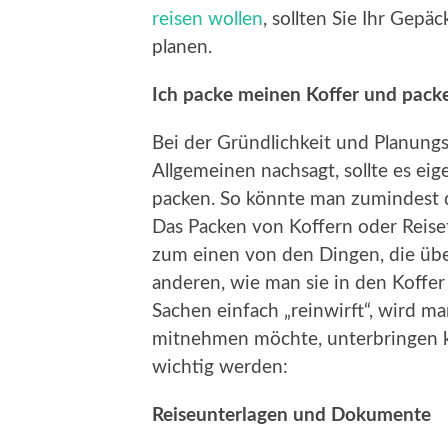
reisen wollen
, sollten Sie Ihr Gepä
planen.
Ich packe meinen Koffer und pack
Bei der Gründlichkeit und Planung
Allgemeinen nachsagt, sollte es eig
packen. So könnte man zumindest den
Das Packen von Koffern oder Reiset
zum einen von den Dingen, die ü
anderen, wie man sie in den Koffer
Sachen einfach „reinwirft“, wird ma
mitnehmen möchte, unterbringen k
wichtig werden:
Reiseunterlagen und Dokumente