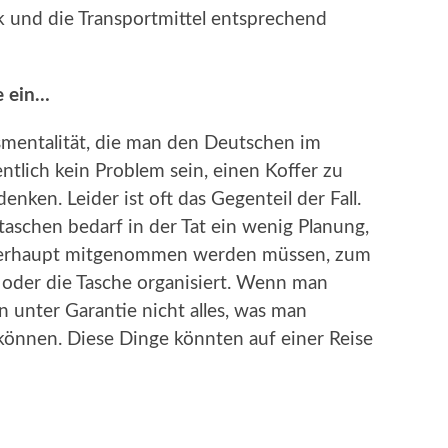
ck und die Transportmittel entsprechend
e ein…
smentalität, die man den Deutschen im
entlich kein Problem sein, einen Koffer zu
ken. Leider ist oft das Gegenteil der Fall.
aschen bedarf in der Tat ein wenig Planung,
berhaupt mitgenommen werden müssen, zum
 oder die Tasche organisiert. Wenn man
n unter Garantie nicht alles, was man
önnen. Diese Dinge könnten auf einer Reise