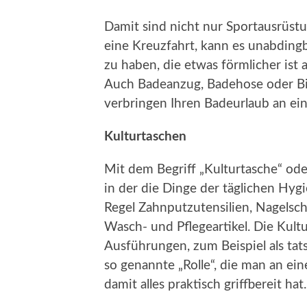
Damit sind nicht nur Sportausrüst
eine Kreuzfahrt, kann es unabdingb
zu haben, die etwas förmlicher ist a
Auch Badeanzug, Badehose oder Bik
verbringen Ihren Badeurlaub an ei
Kulturtaschen
Mit dem Begriff „Kulturtasche“ ode
in der die Dinge der täglichen Hygi
Regel Zahnputzutensilien, Nagelsc
Wasch- und Pflegeartikel. Die Kult
Ausführungen, zum Beispiel als tats
so genannte „Rolle“, die man an e
damit alles praktisch griffbereit hat.