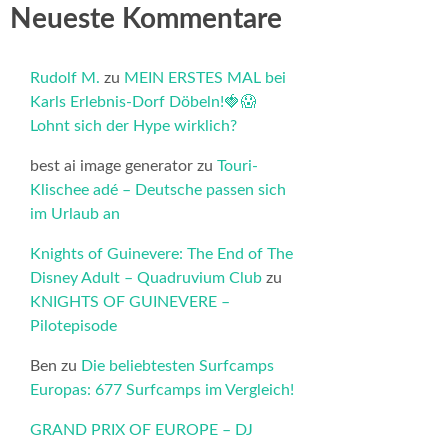
Neueste Kommentare
Rudolf M.
zu
MEIN ERSTES MAL bei
Karls Erlebnis-Dorf Döbeln!🍓😱
Lohnt sich der Hype wirklich?
best ai image generator
zu
Touri-
Klischee adé – Deutsche passen sich
im Urlaub an
Knights of Guinevere: The End of The
Disney Adult – Quadruvium Club
zu
KNIGHTS OF GUINEVERE –
Pilotepisode
Ben
zu
Die beliebtesten Surfcamps
Europas: 677 Surfcamps im Vergleich!
GRAND PRIX OF EUROPE – DJ