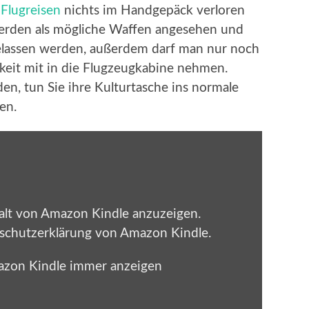
f
Flugreisen
nichts im Handgepäck verloren
werden als mögliche Waffen angesehen und
lassen werden, außerdem darf man nur noch
keit mit in die Flugzeugkabine nehmen.
en, tun Sie ihre Kulturtasche ins normale
en.
halt von Amazon Kindle anzuzeigen.
schutzerklärung von Amazon Kindle
.
azon Kindle immer anzeigen