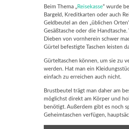
Beim Thema „
Reisekasse
“ wurde ber
Bargeld, Kreditkarten oder auch R
Geldbeutel an den „üblichen Orten
Gesäßtasche oder die Handtasche. V
Dieben von vornherein schwer mach
Gürtel befestigte Taschen leisten d
Gürteltaschen können, um sie zu v
werden. Hat man ein Kleidungsstück
einfach zu erreichen auch nicht.
Brustbeutel trägt man daher am be
möglichst direkt am Körper und hol
benötigt. Außerdem gibt es noch sp
Geheimtaschen verfügen, hauptsächl
Inhalt