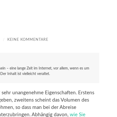
Z
/
KEINE KOMMENTARE
 sein – eine lange Zeit im Internet, vor allem, wenn es um
r Inhalt ist vielleicht veraltet.
r sehr unangenehme Eigenschaften. Erstens
 geben, zweitens scheint das Volumen des
hmen, so dass man bei der Abreise
unterzubringen. Abhängig davon,
wie Sie