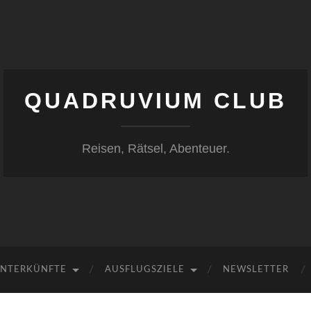
QUADRUVIUM CLUB
Reisen, Rätsel, Abenteuer.
NTERKÜNFTE
AUSFLUGSZIELE
NEWSLETTER