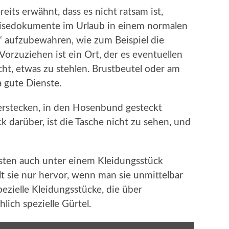
eits erwähnt, dass es nicht ratsam ist,
eisedokumente im Urlaub in einem normalen
“ aufzubewahren, wie zum Beispiel die
orzuziehen ist ein Ort, der es eventuellen
t, etwas zu stehlen. Brustbeutel oder am
a gute Dienste.
erstecken, in den Hosenbund gesteckt
 darüber, ist die Tasche nicht zu sehen, und
sten auch unter einem Kleidungsstück
t sie nur hervor, wenn man sie unmittelbar
ezielle Kleidungsstücke, die über
ich spezielle Gürtel.