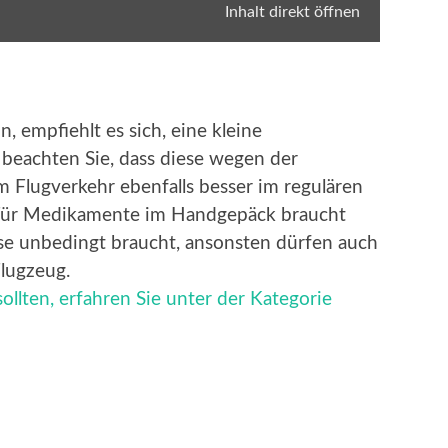
Inhalt direkt öffnen
n, empfiehlt es sich, eine kleine
beachten Sie, dass diese wegen der
Flugverkehr ebenfalls besser im regulären
 Für Medikamente im Handgepäck braucht
se unbedingt braucht, ansonsten dürfen auch
Flugzeug.
ollten, erfahren Sie unter der Kategorie