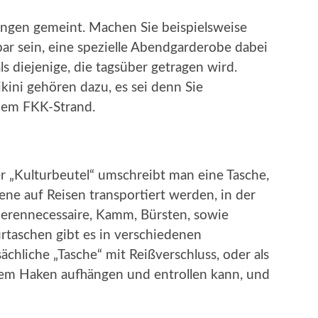
ungen gemeint. Machen Sie beispielsweise
ar sein, eine spezielle Abendgarderobe dabei
ls diejenige, die tagsüber getragen wird.
ini gehören dazu, es sei denn Sie
nem FKK-Strand.
r „Kulturbeutel“ umschreibt man eine Tasche,
ene auf Reisen transportiert werden, in der
herennecessaire, Kamm, Bürsten, sowie
urtaschen gibt es in verschiedenen
ächliche „Tasche“ mit Reißverschluss, oder als
inem Haken aufhängen und entrollen kann, und