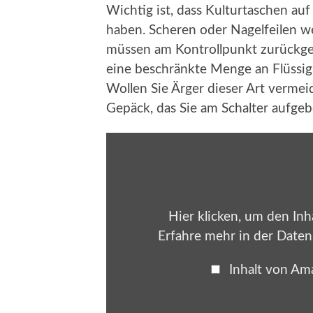
Wichtig ist, dass Kulturtaschen au
haben. Scheren oder Nagelfeilen 
müssen am Kontrollpunkt zurückge
eine beschränkte Menge an Flüssig
Wollen Sie Ärger dieser Art vermeid
Gepäck, das Sie am Schalter aufgeb
Inhalt
von
Amazon
Kindle
anzeigen
Hier klicken, um den In
Erfahre mehr in der
Daten
Inhalt von Am