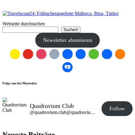
Webseite durchsuchen
Suchen!
Newsletter abonnieren
Folge uns bei Mastodon
Quadruvium Club
Follow
@quadruvium.club@quadruvium.club
Neueste Beiträge