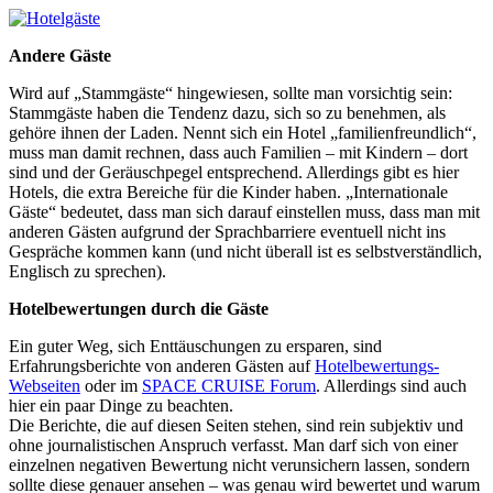
Andere Gäste
Wird auf „Stammgäste“ hingewiesen, sollte man vorsichtig sein:
Stammgäste haben die Tendenz dazu, sich so zu benehmen, als
gehöre ihnen der Laden. Nennt sich ein Hotel „familienfreundlich“,
muss man damit rechnen, dass auch Familien – mit Kindern – dort
sind und der Geräuschpegel entsprechend. Allerdings gibt es hier
Hotels, die extra Bereiche für die Kinder haben. „Internationale
Gäste“ bedeutet, dass man sich darauf einstellen muss, dass man mit
anderen Gästen aufgrund der Sprachbarriere eventuell nicht ins
Gespräche kommen kann (und nicht überall ist es selbstverständlich,
Englisch zu sprechen).
Hotelbewertungen durch die Gäste
Ein guter Weg, sich Enttäuschungen zu ersparen, sind
Erfahrungsberichte von anderen Gästen auf
Hotelbewertungs-
Webseiten
oder im
SPACE CRUISE Forum
. Allerdings sind auch
hier ein paar Dinge zu beachten.
Die Berichte, die auf diesen Seiten stehen, sind rein subjektiv und
ohne journalistischen Anspruch verfasst. Man darf sich von einer
einzelnen negativen Bewertung nicht verunsichern lassen, sondern
sollte diese genauer ansehen – was genau wird bewertet und warum