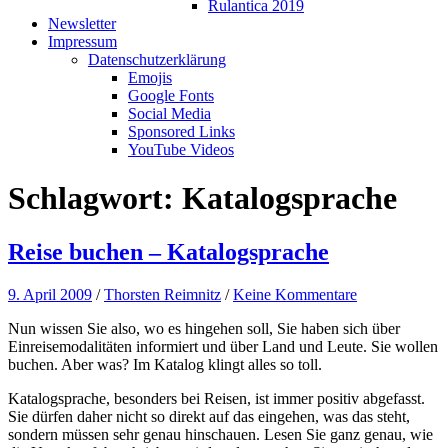
Rulantica 2019
Newsletter
Impressum
Datenschutzerklärung
Emojis
Google Fonts
Social Media
Sponsored Links
YouTube Videos
Schlagwort:
Katalogsprache
Reise buchen – Katalogsprache
9. April 2009
/
Thorsten Reimnitz
/
Keine Kommentare
Nun wissen Sie also, wo es hingehen soll, Sie haben sich über
Einreisemodalitäten informiert und über Land und Leute. Sie wollen
buchen. Aber was? Im Katalog klingt alles so toll.
Katalogsprache, besonders bei Reisen, ist immer positiv abgefasst.
Sie dürfen daher nicht so direkt auf das eingehen, was das steht,
sondern müssen sehr genau hinschauen. Lesen Sie ganz genau, wie