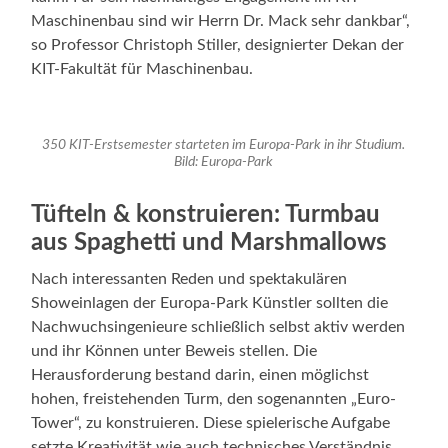
Maschinenbau sind wir Herrn Dr. Mack sehr dankbar“,
so Professor Christoph Stiller, designierter Dekan der
KIT-Fakultät für Maschinenbau.
350 KIT-Erstsemester starteten im Europa-Park in ihr Studium.
Bild: Europa-Park
Tüfteln & konstruieren: Turmbau
aus Spaghetti und Marshmallows
Nach interessanten Reden und spektakulären
Showeinlagen der Europa-Park Künstler sollten die
Nachwuchsingenieure schließlich selbst aktiv werden
und ihr Können unter Beweis stellen. Die
Herausforderung bestand darin, einen möglichst
hohen, freistehenden Turm, den sogenannten „Euro-
Tower“, zu konstruieren. Diese spielerische Aufgabe
setzte Kreativität wie auch technisches Verständnis