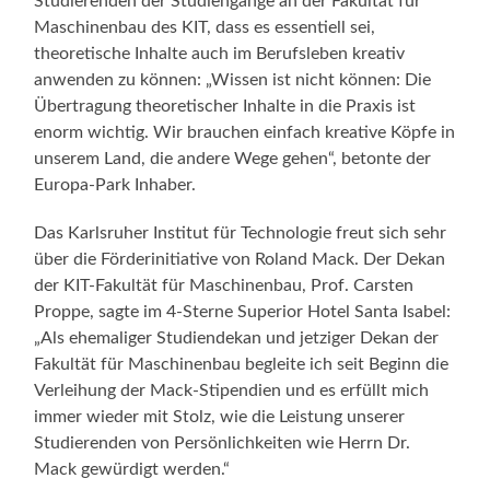
Studierenden der Studiengänge an der Fakultät für
Maschinenbau des KIT, dass es essentiell sei,
theoretische Inhalte auch im Berufsleben kreativ
anwenden zu können: „Wissen ist nicht können: Die
Übertragung theoretischer Inhalte in die Praxis ist
enorm wichtig. Wir brauchen einfach kreative Köpfe in
unserem Land, die andere Wege gehen“, betonte der
Europa-Park Inhaber.
Das Karlsruher Institut für Technologie freut sich sehr
über die Förderinitiative von Roland Mack. Der Dekan
der KIT-Fakultät für Maschinenbau, Prof. Carsten
Proppe, sagte im 4-Sterne Superior Hotel Santa Isabel:
„Als ehemaliger Studiendekan und jetziger Dekan der
Fakultät für Maschinenbau begleite ich seit Beginn die
Verleihung der Mack-Stipendien und es erfüllt mich
immer wieder mit Stolz, wie die Leistung unserer
Studierenden von Persönlichkeiten wie Herrn Dr.
Mack gewürdigt werden.“