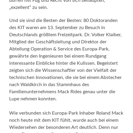
dürfen mit Fug und Recht von sich behaupten,
„exzellent“ zu sein.
Und sie sind die Besten der Besten: 80 Doktoranden
des KIT waren am 13. September zu Besuch in
Deutschlands größtem Freizeitpark. Dr. Volker Klaiber,
Mitglied der Geschäftsleitung und Direktor der
Abteilung Operation & Service des Europa-Park,
gewährte den Ingenieuren bei einem Rundgang
interessante Einblicke hinter die Kulissen. Begeistert
zeigten sich die Wissenschaftler von der Vielfalt der
technischen Innovationen, die sie bei einem Abstecher
nach Waldkirch in das Stammhaus des
Familienunternehmens Mack Rides genau unter die
Lupe nehmen konnten.
Wie verbunden sich Europa-Park Inhaber Roland Mack
noch heute mit dem KIT fühlt, wurde auch bei einem
Wiedersehen der besonderen Art deutlich. Denn nur