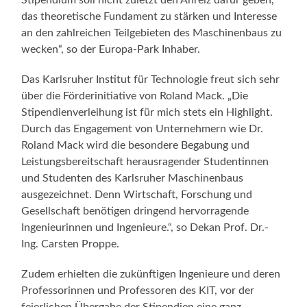
Stipendium soll nicht zuletzt den Anreiz dafür geben,
das theoretische Fundament zu stärken und Interesse
an den zahlreichen Teilgebieten des Maschinenbaus zu
wecken“, so der Europa-Park Inhaber.
Das Karlsruher Institut für Technologie freut sich sehr
über die Förderinitiative von Roland Mack. „Die
Stipendienverleihung ist für mich stets ein Highlight.
Durch das Engagement von Unternehmern wie Dr.
Roland Mack wird die besondere Begabung und
Leistungsbereitschaft herausragender Studentinnen
und Studenten des Karlsruher Maschinenbaus
ausgezeichnet. Denn Wirtschaft, Forschung und
Gesellschaft benötigen dringend hervorragende
Ingenieurinnen und Ingenieure.“, so Dekan Prof. Dr.-
Ing. Carsten Proppe.
Zudem erhielten die zukünftigen Ingenieure und deren
Professorinnen und Professoren des KIT, vor der