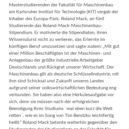
Masterstudierenden der Fakultät für Maschinenbau
am Karlsruher Institut für Technologie (KIT) vergab der
Inhaber des Europa-Park, Roland Mack, an fünf
Studierende das Roland-Mack-Maschinenbau-
Stipendium. Er motivierte die Stipendiaten, ihren
Wissensdurst nicht zu verlieren, das Erlernte im
künftigen Beruf umzusetzen und sagte zudem: „Mit gut
einer Million Beschäftigten ist der Maschinen- und
Anlagenbau der größte industrielle Arbeitgeber
Deutschlands und Rückgrat unserer Wirtschaft. Der
Maschinenbau gilt als deutsche Schlüsselindustrie, mit
ihm sind Schicksal und Zukunft unseres Landes
aufgrund seiner volkswirtschaftlichen Bedeutung eng
verbunden. Sie haben also eine Herkulesaufgabe vor
sich, denn sie müssen nach der erfolgreichen
Beendigung Ihres Studiums `mal eben kurz die Welt
retten´, wie es im Song von Tim Bendzko leichtfertig
heißt.“ Roland Mack betonte weiterhin gegenüber den