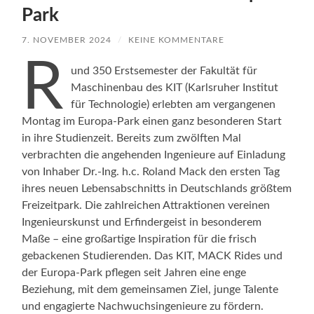
Park
7. NOVEMBER 2024
/
KEINE KOMMENTARE
R
und 350 Erstsemester der Fakultät für
Maschinenbau des KIT (Karlsruher Institut
für Technologie) erlebten am vergangenen
Montag im Europa-Park einen ganz besonderen Start
in ihre Studienzeit. Bereits zum zwölften Mal
verbrachten die angehenden Ingenieure auf Einladung
von Inhaber Dr.-Ing. h.c. Roland Mack den ersten Tag
ihres neuen Lebensabschnitts in Deutschlands größtem
Freizeitpark. Die zahlreichen Attraktionen vereinen
Ingenieurskunst und Erfindergeist in besonderem
Maße – eine großartige Inspiration für die frisch
gebackenen Studierenden. Das KIT, MACK Rides und
der Europa-Park pflegen seit Jahren eine enge
Beziehung, mit dem gemeinsamen Ziel, junge Talente
und engagierte Nachwuchsingenieure zu fördern.