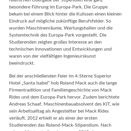
feierlichen Übergabe der Stipendien eine ganz
besondere Führung im Europa-Park. Die Gruppe
bekam bei einem Blick hinter die Kulissen einen kleinen
Eindruck auf mögliche zukünftige Berufsfelder. So
wurden Maschinenräume, Wartungshallen und die
Systemtechnik des Europa-Park vorgestellt. Die
Studierenden zeigten großes Interesse an den
technischen Innovationen und Entwicklungen und
waren von der vielfältigen Ingenieurskunst
beeindruckt.
Bei der anschließenden Feier im 4-Sterne Superior
Hotel „Santa Isabel“ hob Roland Mack auch die lange
Firmentradition und Familiengeschichte von Mack
Rides und dem Europa-Park hervor. Zudem berichtete
Andreas Schaaf, Maschinenbauabsolvent des KIT, wie
sein Arbeitsalltag als Angestellter bei Mack Rides
verläuft. 2012 erhielt er als einer der ersten
Studierenden das Roland-Mack-Stipendium. Nach