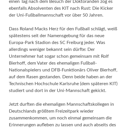
einen Tag nach dem Besuch der Doktoranden zog es
ebenfalls Absolventen des KIT nach Rust: Die Kicker
der Uni-Fußballmannschaft vor über 50 Jahren.
Dass Roland Macks Herz für den Fußball schlägt, weiß
spätestens seit der Namensgebung für das neue
Europa-Park Stadion des SC Freiburg jeder. Was
allerdings weniger bekannt sein dürfte: Der
Unternehmer hat sogar schon gemeinsam mit Rolf
Bierhoff, dem Vater des ehemaligen Fußball-
Nationalspielers und DFB-Funktionärs Oliver Bierhoff,
auf dem Rasen gestanden. Denn beide haben an der
Technischen Hochschule Karlsruhe (dem späteren KIT)
studiert und dort in der Uni-Mannschaft gekickt.
Jetzt durften die ehemaligen Mannschaftskollegen in
Deutschlands größtem Freizeitpark wieder
zusammenkommen, um noch einmal gemeinsam die
Erinnerungen aufleben zu lassen und auch abseits des