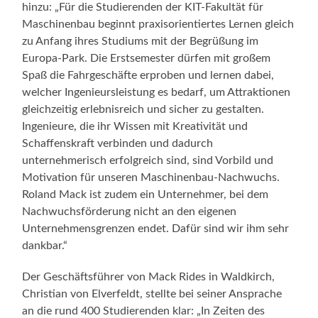
hinzu: „Für die Studierenden der KIT-Fakultät für
Maschinenbau beginnt praxisorientiertes Lernen gleich
zu Anfang ihres Studiums mit der Begrüßung im
Europa-Park. Die Erstsemester dürfen mit großem
Spaß die Fahrgeschäfte erproben und lernen dabei,
welcher Ingenieursleistung es bedarf, um Attraktionen
gleichzeitig erlebnisreich und sicher zu gestalten.
Ingenieure, die ihr Wissen mit Kreativität und
Schaffenskraft verbinden und dadurch
unternehmerisch erfolgreich sind, sind Vorbild und
Motivation für unseren Maschinenbau-Nachwuchs.
Roland Mack ist zudem ein Unternehmer, bei dem
Nachwuchsförderung nicht an den eigenen
Unternehmensgrenzen endet. Dafür sind wir ihm sehr
dankbar.“
Der Geschäftsführer von Mack Rides in Waldkirch,
Christian von Elverfeldt, stellte bei seiner Ansprache
an die rund 400 Studierenden klar: „In Zeiten des