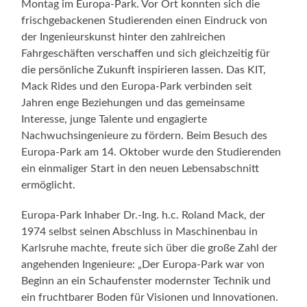
Montag im Europa-Park. Vor Ort konnten sich die
frischgebackenen Studierenden einen Eindruck von
der Ingenieurskunst hinter den zahlreichen
Fahrgeschäften verschaffen und sich gleichzeitig für
die persönliche Zukunft inspirieren lassen. Das KIT,
Mack Rides und den Europa-Park verbinden seit
Jahren enge Beziehungen und das gemeinsame
Interesse, junge Talente und engagierte
Nachwuchsingenieure zu fördern. Beim Besuch des
Europa-Park am 14. Oktober wurde den Studierenden
ein einmaliger Start in den neuen Lebensabschnitt
ermöglicht.
Europa-Park Inhaber Dr.-Ing. h.c. Roland Mack, der
1974 selbst seinen Abschluss in Maschinenbau in
Karlsruhe machte, freute sich über die große Zahl der
angehenden Ingenieure: „Der Europa-Park war von
Beginn an ein Schaufenster modernster Technik und
ein fruchtbarer Boden für Visionen und Innovationen.