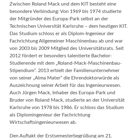
Zwischen Roland Mack und dem KIT besteht eine
besondere Verbindung: Von 1969 bis 1974 studierte
der Mitgründer des Europa-Park selbst an der
Technischen Universität Karlsruhe – dem heutigen KIT.
Das Studium schloss er als Diplom-Ingenieur der
Fachrichtung Allgemeiner Maschinenbau ab und war
von 2003 bis 2009 Mitglied des Universitätsrats. Seit
2012 fördert er besonders talentierte Bachelor-
Studierende mit dem „Roland-Mack-Maschinenbau-
Stipendium“. 2013 erhielt der Familienunternehmer
von seiner „Alma Mater“ die Ehrendoktorwürde als
Auszeichnung seiner Arbeit für das Ingenieurwesen.
Auch Jürgen Mack, Inhaber des Europa-Park und
Bruder von Roland Mack, studierte an der Universität
Karlsruhe von 1978 bis 1986. Er schloss das Studium
als Diplomingenieur der Fachrichtung
Wirtschaftsingenieurwesen ab.
Den Auftakt der Erstsemesterbegrüßung am 21.