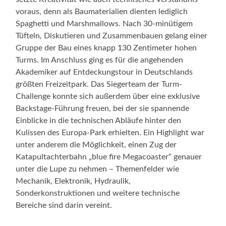
voraus, denn als Baumaterialien dienten lediglich
Spaghetti und Marshmallows. Nach 30-minütigem
Tüfteln, Diskutieren und Zusammenbauen gelang einer
Gruppe der Bau eines knapp 130 Zentimeter hohen
Turms. Im Anschluss ging es für die angehenden
Akademiker auf Entdeckungstour in Deutschlands
größten Freizeitpark. Das Siegerteam der Turm-
Challenge konnte sich außerdem über eine exklusive
Backstage-Führung freuen, bei der sie spannende
Einblicke in die technischen Abläufe hinter den
Kulissen des Europa-Park erhielten. Ein Highlight war
unter anderem die Möglichkeit, einen Zug der
Katapultachterbahn „blue fire Megacoaster“ genauer
unter die Lupe zu nehmen – Themenfelder wie
Mechanik, Elektronik, Hydraulik,
Sonderkonstruktionen und weitere technische
Bereiche sind darin vereint.