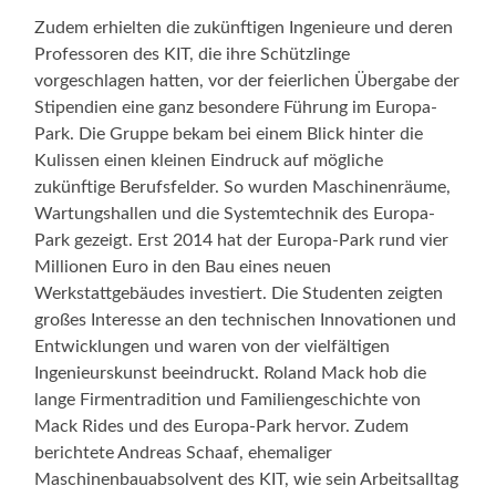
Zudem erhielten die zukünftigen Ingenieure und deren
Professoren des KIT, die ihre Schützlinge
vorgeschlagen hatten, vor der feierlichen Übergabe der
Stipendien eine ganz besondere Führung im Europa-
Park. Die Gruppe bekam bei einem Blick hinter die
Kulissen einen kleinen Eindruck auf mögliche
zukünftige Berufsfelder. So wurden Maschinenräume,
Wartungshallen und die Systemtechnik des Europa-
Park gezeigt. Erst 2014 hat der Europa-Park rund vier
Millionen Euro in den Bau eines neuen
Werkstattgebäudes investiert. Die Studenten zeigten
großes Interesse an den technischen Innovationen und
Entwicklungen und waren von der vielfältigen
Ingenieurskunst beeindruckt. Roland Mack hob die
lange Firmentradition und Familiengeschichte von
Mack Rides und des Europa-Park hervor. Zudem
berichtete Andreas Schaaf, ehemaliger
Maschinenbauabsolvent des KIT, wie sein Arbeitsalltag