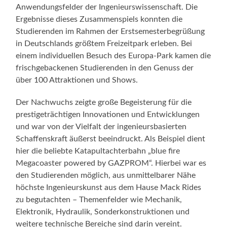
Anwendungsfelder der Ingenieurswissenschaft. Die
Ergebnisse dieses Zusammenspiels konnten die
Studierenden im Rahmen der Erstsemesterbegrüßung
in Deutschlands größtem Freizeitpark erleben. Bei
einem individuellen Besuch des Europa-Park kamen die
frischgebackenen Studierenden in den Genuss der
über 100 Attraktionen und Shows.
Der Nachwuchs zeigte große Begeisterung für die
prestigeträchtigen Innovationen und Entwicklungen
und war von der Vielfalt der ingenieursbasierten
Schaffenskraft äußerst beeindruckt. Als Beispiel dient
hier die beliebte Katapultachterbahn „blue fire
Megacoaster powered by GAZPROM“. Hierbei war es
den Studierenden möglich, aus unmittelbarer Nähe
höchste Ingenieurskunst aus dem Hause Mack Rides
zu begutachten – Themenfelder wie Mechanik,
Elektronik, Hydraulik, Sonderkonstruktionen und
weitere technische Bereiche sind darin vereint.