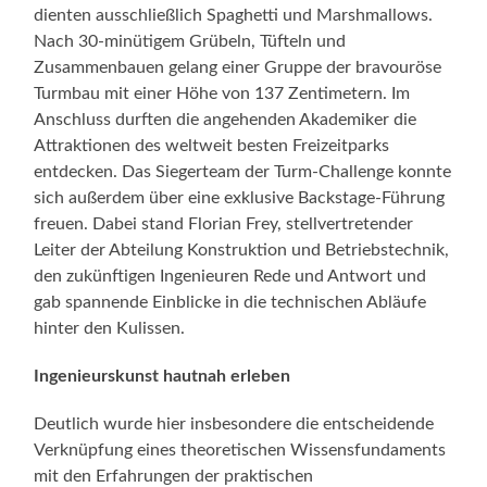
dienten ausschließlich Spaghetti und Marshmallows.
Nach 30-minütigem Grübeln, Tüfteln und
Zusammenbauen gelang einer Gruppe der bravouröse
Turmbau mit einer Höhe von 137 Zentimetern. Im
Anschluss durften die angehenden Akademiker die
Attraktionen des weltweit besten Freizeitparks
entdecken. Das Siegerteam der Turm-Challenge konnte
sich außerdem über eine exklusive Backstage-Führung
freuen. Dabei stand Florian Frey, stellvertretender
Leiter der Abteilung Konstruktion und Betriebstechnik,
den zukünftigen Ingenieuren Rede und Antwort und
gab spannende Einblicke in die technischen Abläufe
hinter den Kulissen.
Ingenieurskunst hautnah erleben
Deutlich wurde hier insbesondere die entscheidende
Verknüpfung eines theoretischen Wissensfundaments
mit den Erfahrungen der praktischen