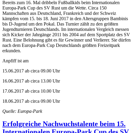
Bereits zum 16. Mal dribbeln Fußballkids beim Internationalen
Europa-Park Cup des SV Rust um die Wette. Circa 150
Mannschaften aus Deutschland, Frankreich und der Schweiz
kämpfen vom 15. bis 18. Juni 2017 in den Altersgruppen Bambinis
bis D-Jugend um den Pokal. Das Turnier zählt zu den größten
Jugendturnieren Deutschlands. Im internationalen Vergleich messen
sich Kicker der Jahrgänge 2011 bis 2004 auf dem Sportplatz des SV
Rust. Eine Belohnung gibt es für Gewinner und Verlierer. Sie dürfen
nach dem Europa-Park Cup Deutschlands größten Freizeitpark
erkunden.
Anpfiff ist am
15.06.2017 ab circa 09.00 Uhr
16.06.2017 ab circa 13.00 Uhr
17.06.2017 ab circa 10.00 Uhr
18.06.2017 ab circa 09.00 Uhr
Quelle: Europa-Park
Erfolgreiche Nachwuchstalente beim 15.
Internationalen Europa-Park Cup des SV