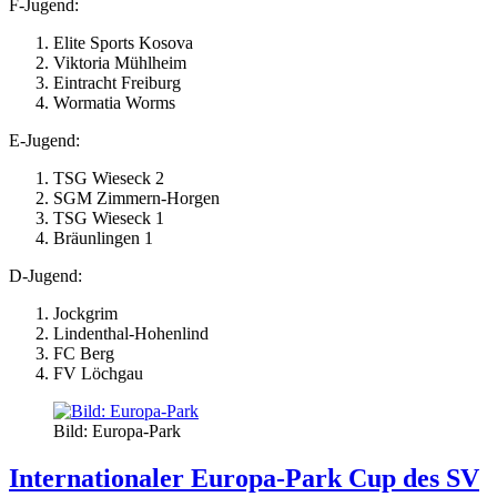
F-Jugend:
Elite Sports Kosova
Viktoria Mühlheim
Eintracht Freiburg
Wormatia Worms
E-Jugend:
TSG Wieseck 2
SGM Zimmern-Horgen
TSG Wieseck 1
Bräunlingen 1
D-Jugend:
Jockgrim
Lindenthal-Hohenlind
FC Berg
FV Löchgau
Bild: Europa-Park
Internationaler Europa-Park Cup des SV