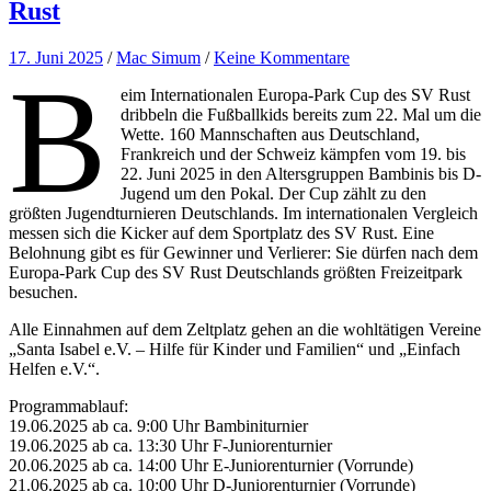
Rust
17. Juni 2025
/
Mac Simum
/
Keine Kommentare
B
eim Internationalen Europa-Park Cup des SV Rust
dribbeln die Fußballkids bereits zum 22. Mal um die
Wette. 160 Mannschaften aus Deutschland,
Frankreich und der Schweiz kämpfen vom 19. bis
22. Juni 2025 in den Altersgruppen Bambinis bis D-
Jugend um den Pokal. Der Cup zählt zu den
größten Jugendturnieren Deutschlands. Im internationalen Vergleich
messen sich die Kicker auf dem Sportplatz des SV Rust. Eine
Belohnung gibt es für Gewinner und Verlierer: Sie dürfen nach dem
Europa-Park Cup des SV Rust Deutschlands größten Freizeitpark
besuchen.
Alle Einnahmen auf dem Zeltplatz gehen an die wohltätigen Vereine
„Santa Isabel e.V. – Hilfe für Kinder und Familien“ und „Einfach
Helfen e.V.“.
Programmablauf:
19.06.2025 ab ca. 9:00 Uhr Bambiniturnier
19.06.2025 ab ca. 13:30 Uhr F-Juniorenturnier
20.06.2025 ab ca. 14:00 Uhr E-Juniorenturnier (Vorrunde)
21.06.2025 ab ca. 10:00 Uhr D-Juniorenturnier (Vorrunde)