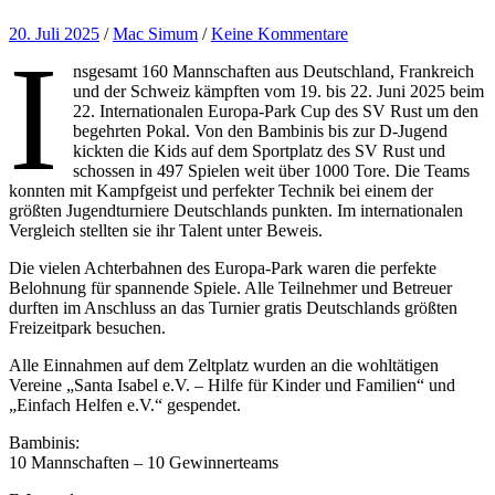
20. Juli 2025
/
Mac Simum
/
Keine Kommentare
I
nsgesamt 160 Mannschaften aus Deutschland, Frankreich
und der Schweiz kämpften vom 19. bis 22. Juni 2025 beim
22. Internationalen Europa-Park Cup des SV Rust um den
begehrten Pokal. Von den Bambinis bis zur D-Jugend
kickten die Kids auf dem Sportplatz des SV Rust und
schossen in 497 Spielen weit über 1000 Tore. Die Teams
konnten mit Kampfgeist und perfekter Technik bei einem der
größten Jugendturniere Deutschlands punkten. Im internationalen
Vergleich stellten sie ihr Talent unter Beweis.
Die vielen Achterbahnen des Europa-Park waren die perfekte
Belohnung für spannende Spiele. Alle Teilnehmer und Betreuer
durften im Anschluss an das Turnier gratis Deutschlands größten
Freizeitpark besuchen.
Alle Einnahmen auf dem Zeltplatz wurden an die wohltätigen
Vereine „Santa Isabel e.V. – Hilfe für Kinder und Familien“ und
„Einfach Helfen e.V.“ gespendet.
Bambinis:
10 Mannschaften – 10 Gewinnerteams