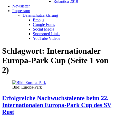
Rulantica 2019
Newsletter
Impressum
Datenschutzerklärung
Emojis
Google Fonts
Social Media
Sponsored Links
YouTube Videos
Schlagwort:
Internationaler
Europa-Park Cup
(Seite 1 von
2)
Bild: Europa-Park
Erfolgreiche Nachwuchstalente beim 22.
Internationalen Europa-Park Cup des SV
Rust