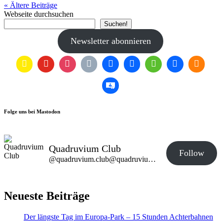
« Ältere
Beiträge
Webseite durchsuchen
Suchen!
Newsletter abonnieren
Folge uns bei Mastodon
Quadruvium Club
Follow
@quadruvium.club@quadruvium.club
Neueste Beiträge
Der längste Tag im Europa-Park – 15 Stunden Achterbahnen