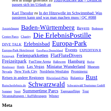
best ai image generator
zu
Touri-Klischee adé – Deutsche
passen sich im Urlaub an
Karl Theodor
zu
In der Hitzewelle im Schwimmbad: Was
passieren kann und was man machen muss | QC #088
Baden-Württemberg
Bayern
Auszeichnung
Bodensee
Die ErlebnisPostille
Center Parcs
Charity
Europa-Park
Erlebnisbad
DIVE TALK
Events
Europa-Park Hotelresort
EXPEDITION R
EuroParcs Deutschland
FlatFluteDivers
Ferienparkketten
Ferienpark
Freizeitpark
Hamburg
FunTime Arena
Halloween
Herbst
Miniatur Wunderland
Las Vegas
Museum
Hotels
Hotelresort
Prominenz
New York City
Nordrhein-Westfalen
Nevada
Rust
Reisen in andere Regionen
Rulantica
Rheinland-Pfalz
Schwarzwald
Rutscherlebnis.de
Schwarzwald Tourismus GmbH
Summertime Parcs
Tagesausflüge
Tour
Sommer
Sport
Winter
Veranstaltungen / Aufführungen
Meta