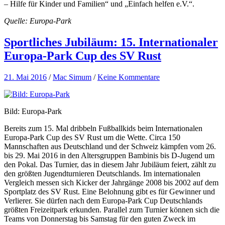
– Hilfe für Kinder und Familien“ und „Einfach helfen e.V.“.
Quelle: Europa-Park
Sportliches Jubiläum: 15. Internationaler
Europa-Park Cup des SV Rust
21. Mai 2016
/
Mac Simum
/
Keine Kommentare
Bild: Europa-Park
Bereits zum 15. Mal dribbeln Fußballkids beim Internationalen
Europa-Park Cup des SV Rust um die Wette. Circa 150
Mannschaften aus Deutschland und der Schweiz kämpfen vom 26.
bis 29. Mai 2016 in den Altersgruppen Bambinis bis D-Jugend um
den Pokal. Das Turnier, das in diesem Jahr Jubiläum feiert, zählt zu
den größten Jugendturnieren Deutschlands. Im internationalen
Vergleich messen sich Kicker der Jahrgänge 2008 bis 2002 auf dem
Sportplatz des SV Rust. Eine Belohnung gibt es für Gewinner und
Verlierer. Sie dürfen nach dem Europa-Park Cup Deutschlands
größten Freizeitpark erkunden. Parallel zum Turnier können sich die
Teams von Donnerstag bis Samstag für den guten Zweck im