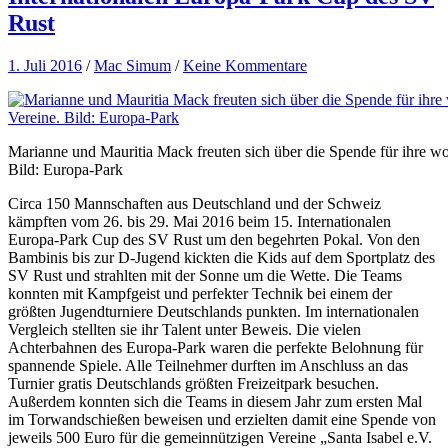
Rust
1. Juli 2016
/
Mac Simum
/
Keine Kommentare
Marianne und Mauritia Mack freuten sich über die Spende für ihre wo
Bild: Europa-Park
Circa 150 Mannschaften aus Deutschland und der Schweiz
kämpften vom 26. bis 29. Mai 2016 beim 15. Internationalen
Europa-Park Cup des SV Rust um den begehrten Pokal. Von den
Bambinis bis zur D-Jugend kickten die Kids auf dem Sportplatz des
SV Rust und strahlten mit der Sonne um die Wette. Die Teams
konnten mit Kampfgeist und perfekter Technik bei einem der
größten Jugendturniere Deutschlands punkten. Im internationalen
Vergleich stellten sie ihr Talent unter Beweis. Die vielen
Achterbahnen des Europa-Park waren die perfekte Belohnung für
spannende Spiele. Alle Teilnehmer durften im Anschluss an das
Turnier gratis Deutschlands größten Freizeitpark besuchen.
Außerdem konnten sich die Teams in diesem Jahr zum ersten Mal
im Torwandschießen beweisen und erzielten damit eine Spende von
jeweils 500 Euro für die gemeinnützigen Vereine „Santa Isabel e.V.