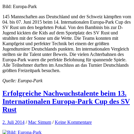
Bild: Europa-Park
145 Mannschaften aus Deutschland und der Schweiz kämpften vom
04. bis 07. Juni 2015 beim 14. Internationalen Europa-Park Cup des
SV Rust um den begehrten Pokal. Von den Bambinis bis zur D-
Jugend kickten die Kids auf dem Sportplatz des SV Rust und
strahlten mit der Sonne um die Wette. Die Teams konnten mit
Kampfgeist und perfekter Technik bei einem der größten
Jugendturniere Deutschlands punkten. Im internationalen Vergleich
stellten sie ihr Talent unter Beweis. Die vielen Achterbahnen des
Europa-Park waren die perfekte Belohnung für spannende Spiele.
Alle Teilnehmer durften im Anschluss an das Turnier Deutschlands
größten Freizeitpark besuchen.
Quelle: Europa-Park
Erfolgreiche Nachwuchstalente beim 13.
Internationalen Europa-Park Cup des SV
Rust
2. Juli 2014
/
Mac Simum
/
Keine Kommentare