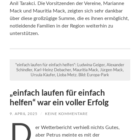
Anil Tarakci. Die Vorsitzenden der Vereine, Marianne
Mack und Mauritia Mack, zeigten sich sehr dankbar
über diese großzügige Summe, die es ihnen ermöglicht,
notleidende Familien in der Region weiterhin zu
unterstützen.
"einfach laufen für einfach helfen": Ludwina Geiger, Alexander
Schindler, Karl-Heinz Debacher, Mauritia Mack, Jürgen Mack,
Ursula Käufer, Lioba Metz. Bild: Europa-Park
„einfach laufen für einfach
helfen“ war ein voller Erfolg
9. APRIL 2025
/
KEINE KOMMENTARE
D
er Wetterbericht verhieß nichts Gutes,
aber Petrus meinte es mit der