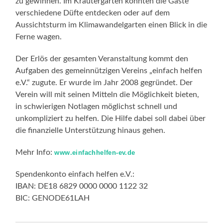
zu gewinnen. Im Kräutergarten konnten die Gäste
verschiedene Düfte entdecken oder auf dem
Aussichtsturm im Klimawandelgarten einen Blick in die
Ferne wagen.
Der Erlös der gesamten Veranstaltung kommt den
Aufgaben des gemeinnützigen Vereins „einfach helfen
e.V.“ zugute. Er wurde im Jahr 2008 gegründet. Der
Verein will mit seinen Mitteln die Möglichkeit bieten,
in schwierigen Notlagen möglichst schnell und
unkompliziert zu helfen. Die Hilfe dabei soll dabei über
die finanzielle Unterstützung hinaus gehen.
Mehr Info:
www.einfachhelfen-ev.de
Spendenkonto einfach helfen e.V.:
IBAN: DE18 6829 0000 0000 1122 32
BIC: GENODE61LAH