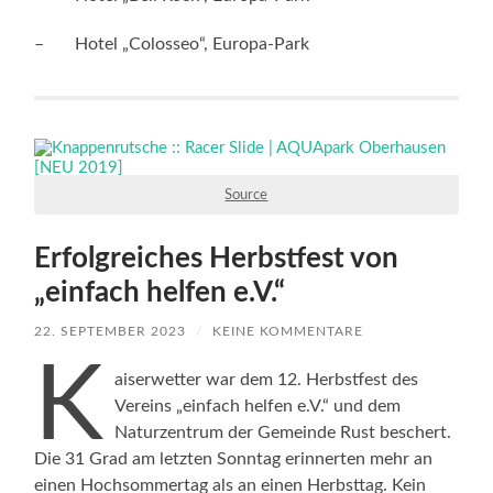
– Hotel „Colosseo“, Europa-Park
Source
Erfolgreiches Herbstfest von
„einfach helfen e.V.“
22. SEPTEMBER 2023
/
KEINE KOMMENTARE
K
aiserwetter war dem 12. Herbstfest des
Vereins „einfach helfen e.V.“ und dem
Naturzentrum der Gemeinde Rust beschert.
Die 31 Grad am letzten Sonntag erinnerten mehr an
einen Hochsommertag als an einen Herbsttag. Kein