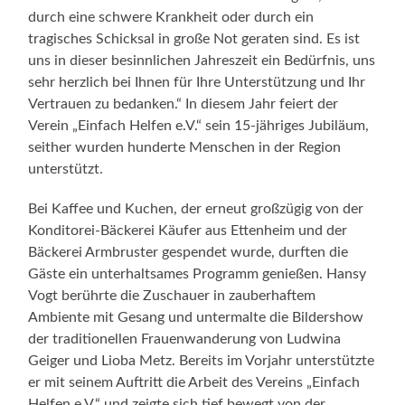
durch eine schwere Krankheit oder durch ein
tragisches Schicksal in große Not geraten sind. Es ist
uns in dieser besinnlichen Jahreszeit ein Bedürfnis, uns
sehr herzlich bei Ihnen für Ihre Unterstützung und Ihr
Vertrauen zu bedanken.“ In diesem Jahr feiert der
Verein „Einfach Helfen e.V.“ sein 15-jähriges Jubiläum,
seither wurden hunderte Menschen in der Region
unterstützt.
Bei Kaffee und Kuchen, der erneut großzügig von der
Konditorei-Bäckerei Käufer aus Ettenheim und der
Bäckerei Armbruster gespendet wurde, durften die
Gäste ein unterhaltsames Programm genießen. Hansy
Vogt berührte die Zuschauer in zauberhaftem
Ambiente mit Gesang und untermalte die Bildershow
der traditionellen Frauenwanderung von Ludwina
Geiger und Lioba Metz. Bereits im Vorjahr unterstützte
er mit seinem Auftritt die Arbeit des Vereins „Einfach
Helfen e.V.“ und zeigte sich tief bewegt von der