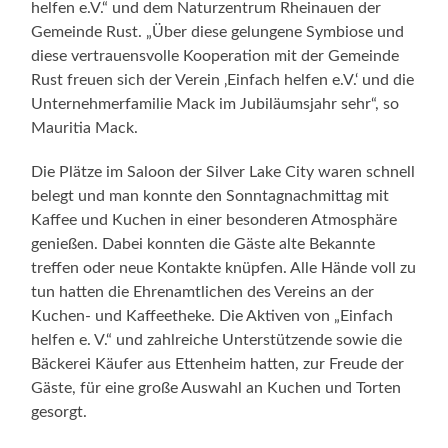
helfen e.V.“ und dem Naturzentrum Rheinauen der
Gemeinde Rust. „Über diese gelungene Symbiose und
diese vertrauensvolle Kooperation mit der Gemeinde
Rust freuen sich der Verein ‚Einfach helfen e.V.‘ und die
Unternehmerfamilie Mack im Jubiläumsjahr sehr“, so
Mauritia Mack.
Die Plätze im Saloon der Silver Lake City waren schnell
belegt und man konnte den Sonntagnachmittag mit
Kaffee und Kuchen in einer besonderen Atmosphäre
genießen. Dabei konnten die Gäste alte Bekannte
treffen oder neue Kontakte knüpfen. Alle Hände voll zu
tun hatten die Ehrenamtlichen des Vereins an der
Kuchen- und Kaffeetheke. Die Aktiven von „Einfach
helfen e. V.“ und zahlreiche Unterstützende sowie die
Bäckerei Käufer aus Ettenheim hatten, zur Freude der
Gäste, für eine große Auswahl an Kuchen und Torten
gesorgt.