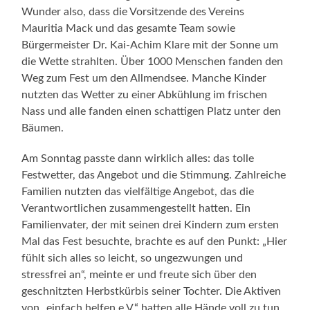
Wunder also, dass die Vorsitzende des Vereins
Mauritia Mack und das gesamte Team sowie
Bürgermeister Dr. Kai-Achim Klare mit der Sonne um
die Wette strahlten. Über 1000 Menschen fanden den
Weg zum Fest um den Allmendsee. Manche Kinder
nutzten das Wetter zu einer Abkühlung im frischen
Nass und alle fanden einen schattigen Platz unter den
Bäumen.
Am Sonntag passte dann wirklich alles: das tolle
Festwetter, das Angebot und die Stimmung. Zahlreiche
Familien nutzten das vielfältige Angebot, das die
Verantwortlichen zusammengestellt hatten. Ein
Familienvater, der mit seinen drei Kindern zum ersten
Mal das Fest besuchte, brachte es auf den Punkt: „Hier
fühlt sich alles so leicht, so ungezwungen und
stressfrei an“, meinte er und freute sich über den
geschnitzten Herbstkürbis seiner Tochter. Die Aktiven
von „einfach helfen e.V.“ hatten alle Hände voll zu tun,