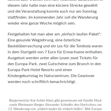
diesem Jahr hatte man eine kürzere Strecke gewählt
und die Veranstaltung konnte auch nur am Sonntag
stattfinden. Im kommenden Jahr soll die Wanderung
wieder eine ganze Woche möglich sein.
Festgehalten hat man aber am „einfach-laufen-Paket“:
Eine gesunde Wegzehrung, eine österliche
Bastelüberraschung und ein Los für die Tombola waren
in dem Startgeld von 7 Euro für Erwachsene enthalten.
Ausgelost werden unter allen Losen zwei Tickets für
den Europa-Park, zwei Gutscheine zum Brunch in den
Europa-Park Hotel Resorts und einen
Kindergeburtstag im Naturzentrum. Die Gewinner
werden noch schriftlich benachrichtigt.
Bürgermeister Kai-Achim Klare gibt gemeinsam mit Familie Mack
sowie Rheinauen-Ranger Alexander Schindler den Startschuss zur
13. Wanderung von „einfach laufen für einfach helfen“. Bild: Europa-