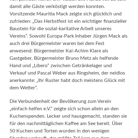
damit alle Gäste verköstigt werden konnten.
Vorsitzende Mauritia Mack zeigte sich glücklich und
zufrieden: „Das Herbstfest ist ein wichtiger finanzieller
Baustein für die sozial-karitative Arbeit unseres
Vereins“. Sowohl Europa-Park Inhaber Jürgen Mack als
auch drei Bürgermeister waren bei dem Fest
anwesend: Bürgermeister Kai-Achim Klare als
Gastgeber, Bürgermeister Bruno Metz als helfende
Hand und „Libero“ zwischen Getränkelager und
Verkauf und Pascal Weber aus Ringsheim, der neidlos
anerkannte: „Ihr Ruster habt doch meistens Glück mit
dem Wetter“.
Die Verbundenheit der Bevölkerung zum Verein
„einfach helfen e.V.“ zeigte sich schon allein an den
Kuchenspenden. Lecker und hausgemacht, standen sie
für den nachmittäglichen Kaffee am See bereit. Über
50 Kuchen und Torten wurden in den wenigen