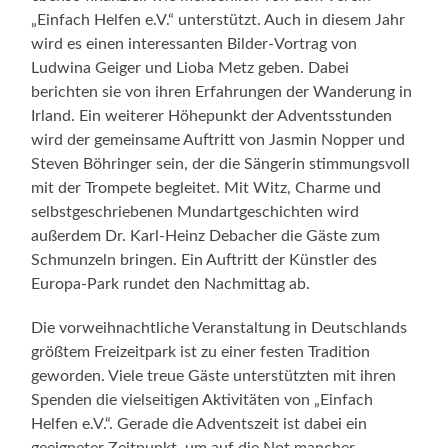
„Einfach Helfen e.V.“ unterstützt. Auch in diesem Jahr
wird es einen interessanten Bilder-Vortrag von
Ludwina Geiger und Lioba Metz geben. Dabei
berichten sie von ihren Erfahrungen der Wanderung in
Irland. Ein weiterer Höhepunkt der Adventsstunden
wird der gemeinsame Auftritt von Jasmin Nopper und
Steven Böhringer sein, der die Sängerin stimmungsvoll
mit der Trompete begleitet. Mit Witz, Charme und
selbstgeschriebenen Mundartgeschichten wird
außerdem Dr. Karl-Heinz Debacher die Gäste zum
Schmunzeln bringen. Ein Auftritt der Künstler des
Europa-Park rundet den Nachmittag ab.
Die vorweihnachtliche Veranstaltung in Deutschlands
größtem Freizeitpark ist zu einer festen Tradition
geworden. Viele treue Gäste unterstützten mit ihren
Spenden die vielseitigen Aktivitäten von „Einfach
Helfen e.V.“. Gerade die Adventszeit ist dabei ein
geeigneter Zeitpunkt, um auf die Not mancher