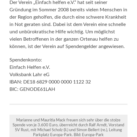
Der Verein „Einfach helfen e.V.“ hat seit seiner
Gründung im Sommer 2008 bereits vielen Menschen in
der Region geholfen, die durch eine schwere Krankheit
in Not geraten sind. Dabei ist dem Verein eine schnelle
und unbürokratische Hilfe wichtig. Um möglichst
vielen Betroffenen in der ganzen Ortenau helfen zu
können, ist der Verein auf Spendengelder angewiesen.
Spendenkonto:
Einfach Helfen e.V.
Volksbank Lahr eG
IBAN: DE18 6829 0000 0000 1122 32
BIC: GENODE61LAH
Marianne und Mauritia Mack freuen sich sehr über die stolze
Spende von je 3.600 Euro, überreicht durch Ralf Arndt, Vorstand
SV Rust, mit Michael Scholz (li.) und Simon Bellert (re.), Leitung
Parkplatz Europa-Park. Bild: Europa-Park