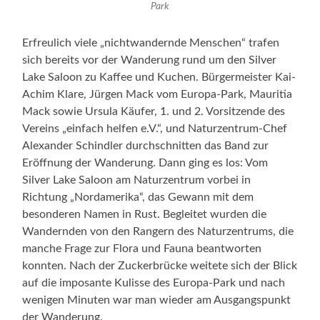
Park
Erfreulich viele „nichtwandernde Menschen“ trafen
sich bereits vor der Wanderung rund um den Silver
Lake Saloon zu Kaffee und Kuchen. Bürgermeister Kai-
Achim Klare, Jürgen Mack vom Europa-Park, Mauritia
Mack sowie Ursula Käufer, 1. und 2. Vorsitzende des
Vereins „einfach helfen e.V.“, und Naturzentrum-Chef
Alexander Schindler durchschnitten das Band zur
Eröffnung der Wanderung. Dann ging es los: Vom
Silver Lake Saloon am Naturzentrum vorbei in
Richtung „Nordamerika“, das Gewann mit dem
besonderen Namen in Rust. Begleitet wurden die
Wandernden von den Rangern des Naturzentrums, die
manche Frage zur Flora und Fauna beantworten
konnten. Nach der Zuckerbrücke weitete sich der Blick
auf die imposante Kulisse des Europa-Park und nach
wenigen Minuten war man wieder am Ausgangspunkt
der Wanderung.