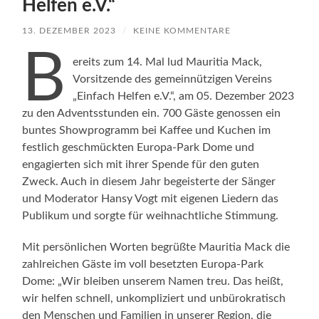
Helfen e.V.“
13. DEZEMBER 2023
/
KEINE KOMMENTARE
B
ereits zum 14. Mal lud Mauritia Mack,
Vorsitzende des gemeinnützigen Vereins
„Einfach Helfen e.V.“, am 05. Dezember 2023
zu den Adventsstunden ein. 700 Gäste genossen ein
buntes Showprogramm bei Kaffee und Kuchen im
festlich geschmückten Europa-Park Dome und
engagierten sich mit ihrer Spende für den guten
Zweck. Auch in diesem Jahr begeisterte der Sänger
und Moderator Hansy Vogt mit eigenen Liedern das
Publikum und sorgte für weihnachtliche Stimmung.
Mit persönlichen Worten begrüßte Mauritia Mack die
zahlreichen Gäste im voll besetzten Europa-Park
Dome: „Wir bleiben unserem Namen treu. Das heißt,
wir helfen schnell, unkompliziert und unbürokratisch
den Menschen und Familien in unserer Region, die