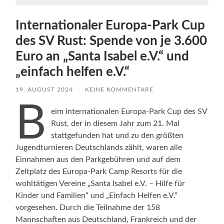
Internationaler Europa-Park Cup
des SV Rust: Spende von je 3.600
Euro an „Santa Isabel e.V.“ und
„einfach helfen e.V.“
19. AUGUST 2024
/
KEINE KOMMENTARE
B
eim internationalen Europa-Park Cup des SV
Rust, der in diesem Jahr zum 21. Mal
stattgefunden hat und zu den größten
Jugendturnieren Deutschlands zählt, waren alle
Einnahmen aus den Parkgebühren und auf dem
Zeltplatz des Europa-Park Camp Resorts für die
wohltätigen Vereine „Santa Isabel e.V. – Hilfe für
Kinder und Familien“ und „Einfach Helfen e.V.“
vorgesehen. Durch die Teilnahme der 158
Mannschaften aus Deutschland, Frankreich und der