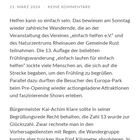
21. MÄRZ 2024
/
KEINE KOMMENTARE
Helfen kann so einfach sein. Das bewiesen am Sonntag
wieder zahlreiche Wandernde, die an der
Veranstaltung des Vereines „einfach helfen e.V.“ und
des Naturzentrums Rheinauen der Gemeinde Rust
teilnahmen. Die 13. Auflage der beliebten
Frühlingswanderung „einfach laufen für einfach
helfen“ lockte viele Menschen an, die sich auf die
Strecke begaben, um den Frühling zu begrüßen.
Parallel dazu durften die Besucher des Europa-Park
beim Pre-Opening wieder actiongeladene Attraktionen
und faszinierende Shows erleben.
Bürgermeister Kai-Achim Klare sollte in seiner
Begrüßungsrede Recht behalten, die Zahl 13 wurde zur
Glückszahl. Zwar rechnete man in den
Vorhersagediensten mit Regen, die Wandergruppe
konnte aber trocken ihre fünf Kilometer absolvieren. In