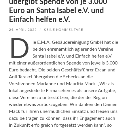
übergibt Spende von je 3.000
Euro an Santa Isabel e.V. und
Einfach helfen e.V.
24. APRIL 2025
/
KEINE KOMMENTARE
D
ie E.M.A. Gebäudereinigung GmbH hat die
beiden ehrenamtlich agierenden Vereine
Santa Isabel e.V. und Einfach helfen e.V.
mit einer außerordentlichen Spende von jeweils 3.000
Euro bedacht. Die beiden Geschäftsführer Ercan und
Anil Tarakci übergaben die Schecks an die
Vorsitzenden Marianne und Mauritia Mack. „Wir als
lokal angesiedelte Firma sehen es als unsere Aufgabe,
diese Vereine zu unterstützen, die der der Region
wieder etwas zurückzugeben. Wir danken den Damen
Mack für ihren unermüdlichen Einsatz und freuen uns,
dazu beitragen zu können, dass ihr Engagement auch
in Zukunft erfolgreich fortgesetzt werden kann“, so