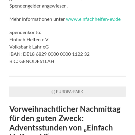
Spendengelder angewiesen.
Mehr Informationen unter
www.einfachhelfen-ev.de
Spendenkonto:
Einfach Helfen e.V.
Volksbank Lahr eG
IBAN: DE18 6829 0000 0000 1122 32
BIC: GENODE61LAH
(c) EUROPA-PARK
Vorweihnachtlicher Nachmittag
für den guten Zweck:
Adventsstunden von „Einfach