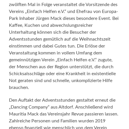
zwölften Mal in Folge veranstaltet die Vorsitzende des
Vereins „Einfach Helfen e.V.“ und Ehefrau von Europa-
Park Inhaber Jürgen Mack dieses besondere Event. Bei
Kaffee, Kuchen und abwechslungsreicher
Unterhaltung können sich die Besucher der
Adventsstunden gemütlich auf die Weihnachtszeit
einstimmen und dabei Gutes tun. Die Erlöse der
Veranstaltung kommen in vollem Umfang dem
gemeinnützigen Verein „Einfach Helfen e.V.“ zugute,
der Menschen aus der Region unterstützt, die durch
Schicksalsschläge oder eine Krankheit in existentielle
Not geraten sind und schnelle, unkomplizierte Hilfe
brauchen.
Den Auftakt der Adventsstunden gestaltet erneut die
„Dancing Company“ aus Altdorf. Anschließend wird
Mauritia Mack das Vereinsjahr Revue passieren lassen.
Zahlreiche Personen und Familien wurden 2019
ebenso finanziell wie menschlich von dem Verein