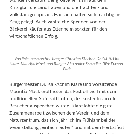
Stunden verkauft, der größte Teil kam aus dem
Kinzigtal, die Landfrauen und die Trachten- und
Volkstanzgruppe aus Hausach hatten sich mächtig ins
Zeug gelegt. Auch zahlreiche Spenden von der
Bäckerei Käufer aus Ettenheim sorgten für den
wirtschaftlichen Erfolg.
Von links nach rechts: Ranger Christian Stocker, Dr.Kai-Achim
Klare, Mauritia Mack und Ranger Alexander Schindler. Bild: Europa-
Park
Bürgermeister Dr. Kai-Achim Klare und Vorsitzende
Mauritia Mack eröffneten das Fest offiziell mit dem
traditionellen Apfelsafttrotten, der kostenlos an die
Besucher ausgegeben wurde. Klare lobte die gute
Zusammenarbeit zwischen dem Verein und dem
Naturzentrum, das sich jährlich im Frühjahr bei der
Veranstaltung „einfach laufen“ und mit dem Herbstfest