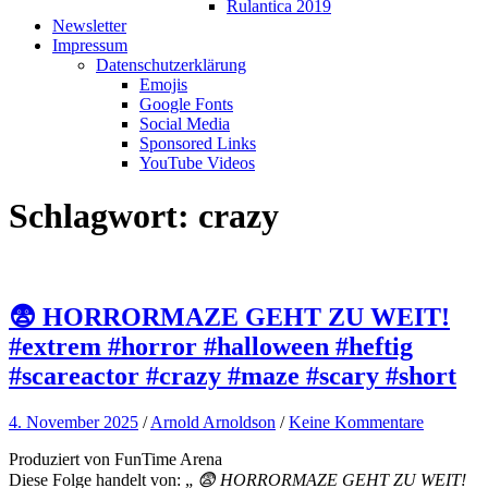
Rulantica 2019
Newsletter
Impressum
Datenschutzerklärung
Emojis
Google Fonts
Social Media
Sponsored Links
YouTube Videos
Schlagwort:
crazy
😨 HORRORMAZE GEHT ZU WEIT!
#extrem #horror #halloween #heftig
#scareactor #crazy #maze #scary #short
4. November 2025
/
Arnold Arnoldson
/
Keine Kommentare
Produziert von FunTime Arena
Diese Folge handelt von: „
😨 HORRORMAZE GEHT ZU WEIT!