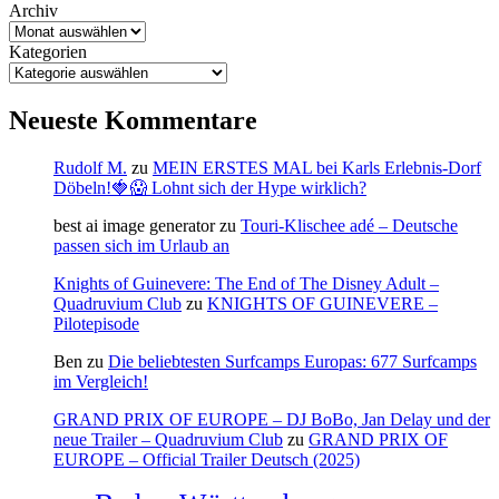
Archiv
Kategorien
Neueste Kommentare
Rudolf M.
zu
MEIN ERSTES MAL bei Karls Erlebnis-Dorf
Döbeln!🍓😱 Lohnt sich der Hype wirklich?
best ai image generator
zu
Touri-Klischee adé – Deutsche
passen sich im Urlaub an
Knights of Guinevere: The End of The Disney Adult –
Quadruvium Club
zu
KNIGHTS OF GUINEVERE –
Pilotepisode
Ben
zu
Die beliebtesten Surfcamps Europas: 677 Surfcamps
im Vergleich!
GRAND PRIX OF EUROPE – DJ BoBo, Jan Delay und der
neue Trailer – Quadruvium Club
zu
GRAND PRIX OF
EUROPE – Official Trailer Deutsch (2025)