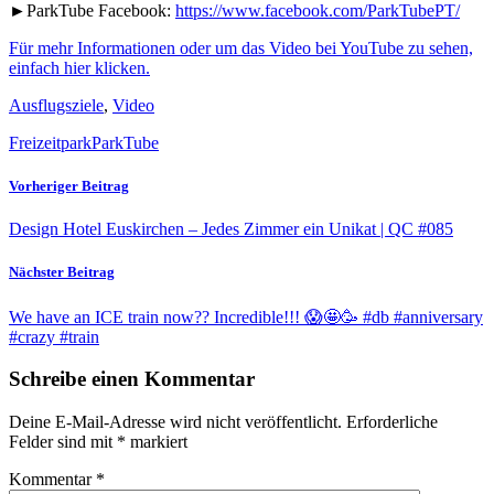
►ParkTube Facebook:
https://www.facebook.com/ParkTubePT/
Für mehr Informationen oder um das Video bei YouTube zu sehen,
einfach hier klicken.
Ausflugsziele
,
Video
Freizeitpark
ParkTube
Vorheriger Beitrag
Design Hotel Euskirchen – Jedes Zimmer ein Unikat | QC #085
Nächster Beitrag
We have an ICE train now?? Incredible!!! 😱🤩🥳 #db #anniversary
#crazy #train
Schreibe einen Kommentar
Deine E-Mail-Adresse wird nicht veröffentlicht.
Erforderliche
Felder sind mit
*
markiert
Kommentar
*