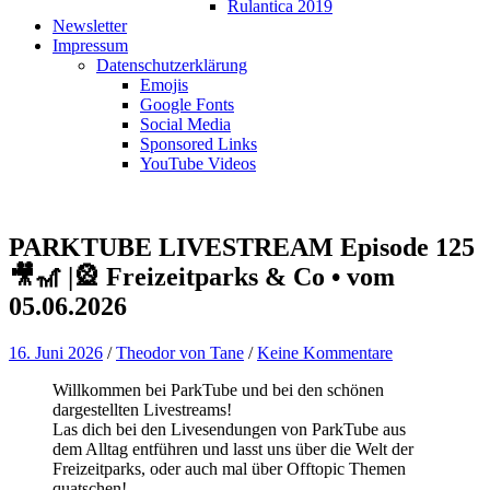
Rulantica 2019
Newsletter
Impressum
Datenschutzerklärung
Emojis
Google Fonts
Social Media
Sponsored Links
YouTube Videos
PARKTUBE LIVESTREAM Episode 125
🎥🎢 |🎡 Freizeitparks & Co • vom
05.06.2026
16. Juni 2026
/
Theodor von Tane
/
Keine Kommentare
Willkommen bei ParkTube und bei den schönen
dargestellten Livestreams!
Las dich bei den Livesendungen von ParkTube aus
dem Alltag entführen und lasst uns über die Welt der
Freizeitparks, oder auch mal über Offtopic Themen
quatschen!