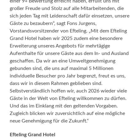
einer 9+ Bewertung erreicht haben, erfüllt uns mit
großer Freude und Stolz auf alle Mitarbeitenden, die
sich jeden Tag mit Leidenschaft dafür einsetzen, unsere
Gäste zu bezaubern“, sagt Fons Jurgens,
Vorstandsvorsitzender von Efteling. „Mit dem Efteling
Grand Hotel haben wir 2025 zudem eine besondere
Erweiterung unseres Angebots für mehrtägige
Aufenthalte für unsere Gäste aus dem In- und Ausland
geschaffen. Da wir an eine Umweltgenehmigung
gebunden sind, die uns auf maximal 5 Millionen
individuelle Besucher pro Jahr begrenzt, freut es uns,
dass wir in diesem Rahmen geblieben sind.
Selbstverständlich hoffen wir, auch 2026 wieder viele
Gäste in der Welt von Efteling willkommen zu dürfen.
Und das im Einklang mit den geltenden Vorgaben.
Zugleich blicken wir zuversichtlich auf eine mögliche
neue Genehmigung für die Zukunft.“
Efteling Grand Hotel