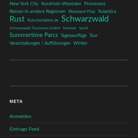
New York City
Prominenz
Nordrhein-Westfalen
Reisen in andere Regionen
Rulantica
Rheinland-Pfalz
Schwarzwald
Rust
Rutscherlebnis.de
Schwarzwald Tourismus GmbH
Sommer
Sport
Summertime Parcs
Tagesausflüge
Tour
Winter
Veranstaltungen / Aufführungen
META
Anmelden
Eintrags-Feed