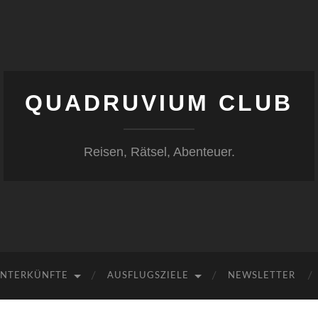
QUADRUVIUM CLUB
Reisen, Rätsel, Abenteuer.
NTERKÜNFTE
AUSFLUGSZIELE
NEWSLETTER