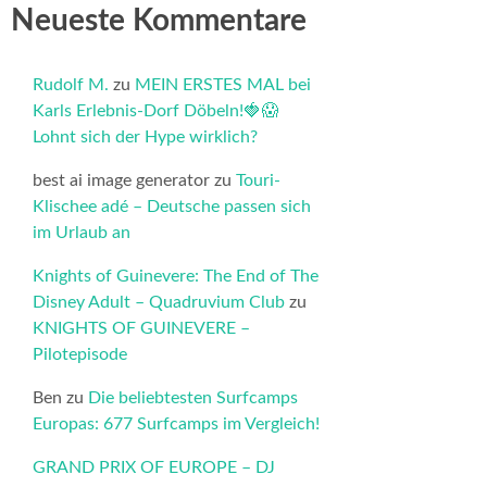
Neueste Kommentare
Rudolf M.
zu
MEIN ERSTES MAL bei
Karls Erlebnis-Dorf Döbeln!🍓😱
Lohnt sich der Hype wirklich?
best ai image generator
zu
Touri-
Klischee adé – Deutsche passen sich
im Urlaub an
Knights of Guinevere: The End of The
Disney Adult – Quadruvium Club
zu
KNIGHTS OF GUINEVERE –
Pilotepisode
Ben
zu
Die beliebtesten Surfcamps
Europas: 677 Surfcamps im Vergleich!
GRAND PRIX OF EUROPE – DJ