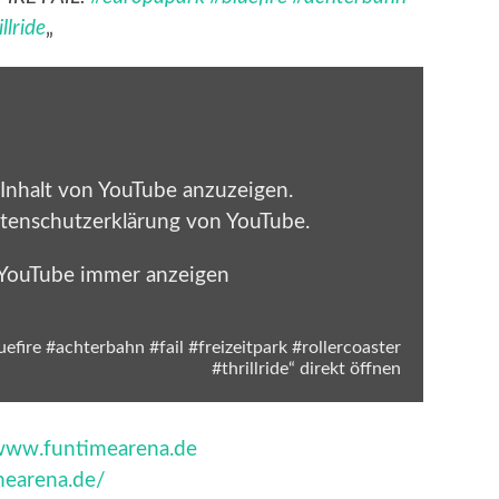
llride
„
 Inhalt von YouTube anzuzeigen.
tenschutzerklärung von YouTube
.
 YouTube immer anzeigen
fire #achterbahn #fail #freizeitpark #rollercoaster
#thrillride“ direkt öffnen
/www.funtimearena.de
imearena.de/