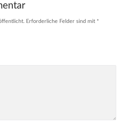
mentar
fentlicht.
Erforderliche Felder sind mit
*