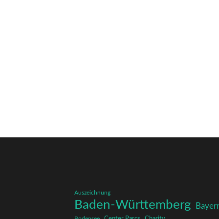
Auszeichnung
Baden-Württemberg
Bayer
Charity
Center Parcs
Bodensee