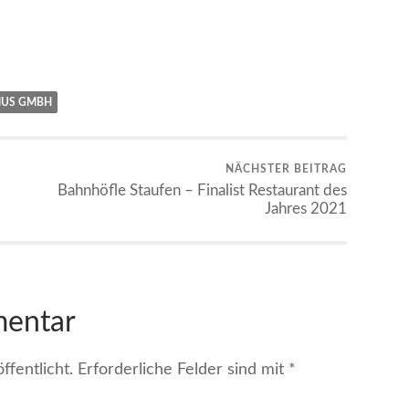
MUS GMBH
NÄCHSTER BEITRAG
Bahnhöfle Staufen – Finalist Restaurant des
Jahres 2021
mentar
fentlicht.
Erforderliche Felder sind mit
*