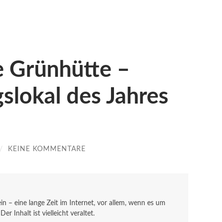
e Grünhütte –
gslokal des Jahres
/
KEINE KOMMENTARE
sein – eine lange Zeit im Internet, vor allem, wenn es um
r Inhalt ist vielleicht veraltet.