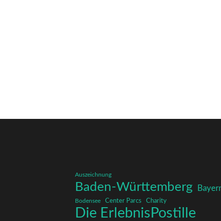
Auszeichnung
Baden-Württemberg
Bayer
Charity
Center Parcs
Bodensee
Die ErlebnisPostille