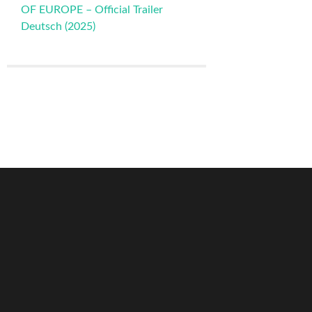
OF EUROPE – Official Trailer
Deutsch (2025)