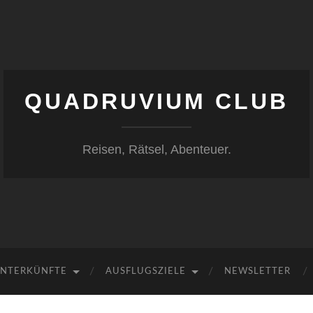
QUADRUVIUM CLUB
Reisen, Rätsel, Abenteuer.
NTERKÜNFTE
AUSFLUGSZIELE
NEWSLETTER