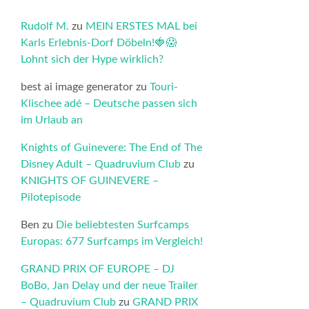
Rudolf M.
zu
MEIN ERSTES MAL bei
Karls Erlebnis-Dorf Döbeln!🍓😱
Lohnt sich der Hype wirklich?
best ai image generator
zu
Touri-
Klischee adé – Deutsche passen sich
im Urlaub an
Knights of Guinevere: The End of The
Disney Adult – Quadruvium Club
zu
KNIGHTS OF GUINEVERE –
Pilotepisode
Ben
zu
Die beliebtesten Surfcamps
Europas: 677 Surfcamps im Vergleich!
GRAND PRIX OF EUROPE – DJ
BoBo, Jan Delay und der neue Trailer
– Quadruvium Club
zu
GRAND PRIX