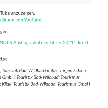
uTube anzuzeigen.
klärung von YouTube
.
igen
NER Ausflugslokal des Jahres 2021“ direkt
d.de
roß; Touristik Bad-Wildbad GmbH; Jürgen Schleh;
ad GmbH; Touristik Bad-Wildbad; Tourismus
 Kijak; Touristik Bad-Wildbad; Tourismus GmbH