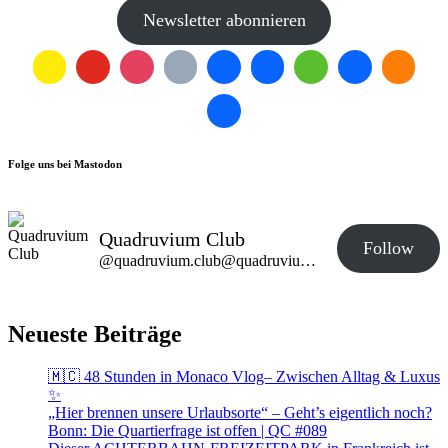
Newsletter abonnieren
Folge uns bei Mastodon
Quadruvium Club
Follow
@quadruvium.club@quadruvium.club
Neueste Beiträge
🇲🇨 48 Stunden in Monaco Vlog– Zwischen Alltag & Luxus
✨
„Hier brennen unsere Urlaubsorte“ – Geht’s eigentlich noch?
Bonn: Die Quartierfrage ist offen | QC #089