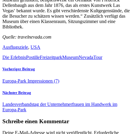
Dellenbaugh aus dem Jahr 1876, das als erstes Kunstwerk Las
Vegas‘ bekannt wurde. Es gibt verschiedenste Kultgegenstände, die
die Besucher zu schätzen wissen werden.“ Zusätzlich verfügt das
Museum über einen Klassenraum, Sitzungszimmer und eine
Bibliothek.
Quelle: travelnevada.com
Ausflugsziele
,
USA
Die ErlebnisPostille
Freizeitpark
Museum
Nevada
Tour
Vorheriger Beitrag
Europa-Park Impressionen (7)
Nächster Beitrag
Landesverbandstag der Unternehmerfrauen im Handwerk im
Europa-Park
Schreibe einen Kommentar
Deine E-Mail-Adresse wird nicht veröffentlicht.
Erforderliche