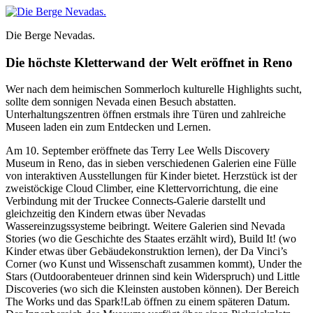
Die Berge Nevadas.
Die höchste Kletterwand der Welt eröffnet in Reno
Wer nach dem heimischen Sommerloch kulturelle Highlights sucht,
sollte dem sonnigen Nevada einen Besuch abstatten.
Unterhaltungszentren öffnen erstmals ihre Türen und zahlreiche
Museen laden ein zum Entdecken und Lernen.
Am 10. September eröffnete das Terry Lee Wells Discovery
Museum in Reno, das in sieben verschiedenen Galerien eine Fülle
von interaktiven Ausstellungen für Kinder bietet. Herzstück ist der
zweistöckige Cloud Climber, eine Klettervorrichtung, die eine
Verbindung mit der Truckee Connects-Galerie darstellt und
gleichzeitig den Kindern etwas über Nevadas
Wassereinzugssysteme beibringt. Weitere Galerien sind Nevada
Stories (wo die Geschichte des Staates erzählt wird), Build It! (wo
Kinder etwas über Gebäudekonstruktion lernen), der Da Vinci’s
Corner (wo Kunst und Wissenschaft zusammen kommt), Under the
Stars (Outdoorabenteuer drinnen sind kein Widerspruch) und Little
Discoveries (wo sich die Kleinsten austoben können). Der Bereich
The Works und das Spark!Lab öffnen zu einem späteren Datum.