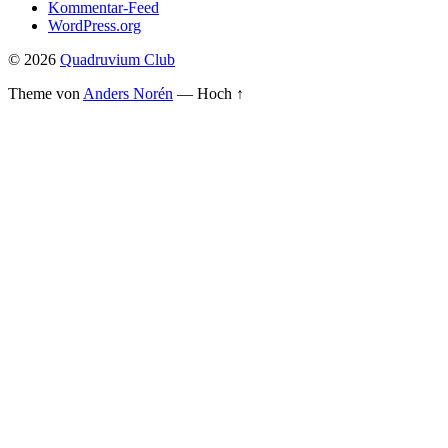
Kommentar-Feed
WordPress.org
© 2026
Quadruvium Club
Theme von
Anders Norén
—
Hoch ↑