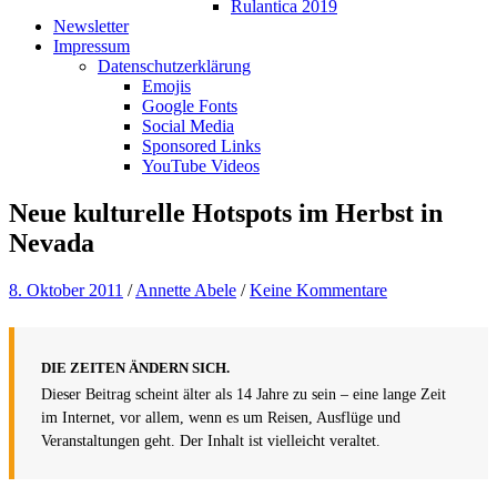
Rulantica 2019
Newsletter
Impressum
Datenschutzerklärung
Emojis
Google Fonts
Social Media
Sponsored Links
YouTube Videos
Neue kulturelle Hotspots im Herbst in
Nevada
8. Oktober 2011
/
Annette Abele
/
Keine Kommentare
DIE ZEITEN ÄNDERN SICH.
Dieser Beitrag scheint älter als 14 Jahre zu sein – eine lange Zeit
im Internet, vor allem, wenn es um Reisen, Ausflüge und
Veranstaltungen geht. Der Inhalt ist vielleicht veraltet.